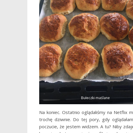
Bułeczki maślane
Na koniec. Ostatnio oglądaliśmy na Netflix m
trochę dziwnie. Do tej pory, gdy oglądałam
poczucie, że jestem widzem. A tu? Niby zda