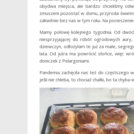
obydwa miejsca, ale bardzo chcieliśmy odw
zmuszeni pozostać w domu, przyroda świetnie
zakwitnie bez nas w tym roku. Na pocieszenie
Mamy połowę kolejnego tygodnia. Od dwóch
niesprzyjającej do robót ogrodowych aury
dziewczyn, odłożyłam te już za małe, segreg
lata. Od jutra ma powrócić słońce, więc w
doniczek z Pelargoniami.
Pandemia zachęciła nas też do częstszego w
jeśli nie chleba, to chociaż chałki, bo ta chyb