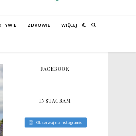
KTYWIE
ZDROWIE
WIĘCEJ
FACEBOOK
INSTAGRAM
Obserwuj na Instagramie