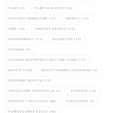
FILMY
(2)
FILMY DLA DZIECI
(6)
HISTORIE PRAWDZIWE
(27)
IMPREZY
(12)
INNE
(18)
JAWNOŚĆ ADOPCJI
(12)
KORONAWIRUS
(12)
KSIĄŻECZKI
(12)
KUCHNIA
(4)
KUCHNIA NIEPERFEKCYJNEJ PANI DOMU
(12)
MIŁOŚĆ
(104)
MOLESTOWANIE SEKSUALNE
(2)
NIEUDANE ADOPCJE
(12)
ODRZUCONE PROPOZYCJE
(2)
OGRÓDEK
(14)
PODRÓŻE I WYCIECZKI
(86)
PORZUCENIE
(2)
POWIEDZONKA DZIECI
(43)