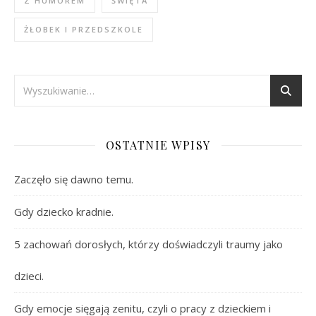
Z HUMOREM
ŚWIĘTA
ŻŁOBEK I PRZEDSZKOLE
OSTATNIE WPISY
Zaczęło się dawno temu.
Gdy dziecko kradnie.
5 zachowań dorosłych, którzy doświadczyli traumy jako
dzieci.
Gdy emocje sięgają zenitu, czyli o pracy z dzieckiem i