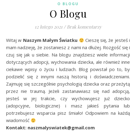
O BLOGU
O Blogu
12 lutego 2021
/
Brak komentarzy
Witaj w
Naszym Małym Światku
Cieszę się, że jesteś i
mam nadzieję, że zostaniesz z nami na dłużej. Rozgość się i
czuj się jak u siebie. Na blogu znajdziesz wiele informacji
dotyczących adopcji, wychowania dziecka, ale również inne
ciekawe wpisy o życiu i ludziach. Blog powstał po to, by
podzielić się z innymi naszą historią i doświadczeniami.
Zajmuję się szczególnie psychologią dziecka oraz przeżytą
przez nie traumą. Jeżeli zastanawiasz się nad adopcją,
jesteś w jej trakcie, czy wychowujesz już dziecko
(adopcyjne, biologiczne) i masz jakieś pytania lub
potrzebujesz wsparcia pisz śmiało! Odpowiem na każdą
wiadomość
Kontakt: naszmalyswiatek@gmail.com