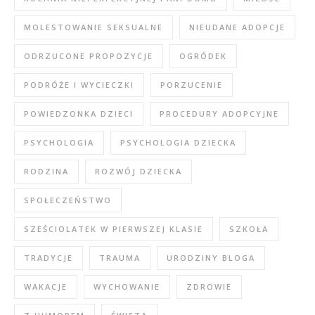
MOLESTOWANIE SEKSUALNE
NIEUDANE ADOPCJE
ODRZUCONE PROPOZYCJE
OGRÓDEK
PODRÓŻE I WYCIECZKI
PORZUCENIE
POWIEDZONKA DZIECI
PROCEDURY ADOPCYJNE
PSYCHOLOGIA
PSYCHOLOGIA DZIECKA
RODZINA
ROZWÓJ DZIECKA
SPOŁECZEŃSTWO
SZEŚCIOLATEK W PIERWSZEJ KLASIE
SZKOŁA
TRADYCJE
TRAUMA
URODZINY BLOGA
WAKACJE
WYCHOWANIE
ZDROWIE