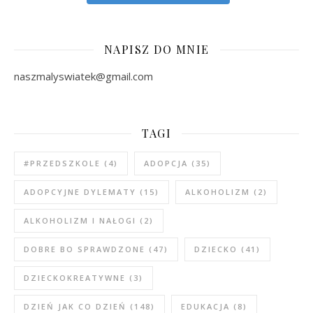
NAPISZ DO MNIE
naszmalyswiatek@gmail.com
TAGI
#PRZEDSZKOLE
(4)
ADOPCJA
(35)
ADOPCYJNE DYLEMATY
(15)
ALKOHOLIZM
(2)
ALKOHOLIZM I NAŁOGI
(2)
DOBRE BO SPRAWDZONE
(47)
DZIECKO
(41)
DZIECKOKREATYWNE
(3)
DZIEŃ JAK CO DZIEŃ
(148)
EDUKACJA
(8)