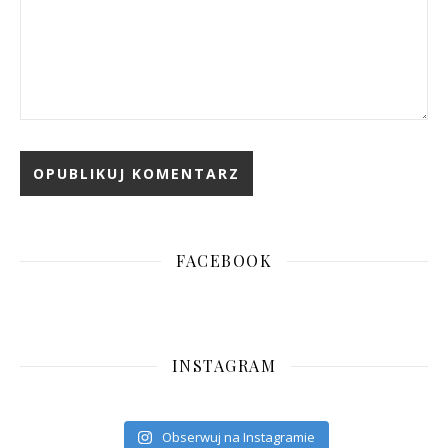
FACEBOOK
INSTAGRAM
Obserwuj na Instagramie