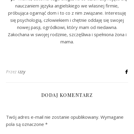
nauczaniem języka angielskiego we własnej firmie,
próbująca ogarnąć dom i to co z nim związane. Interesuję
się psychologią, człowiekiem i chętnie oddaję się swojej
nowej pasji, ogródkowi, który mam od niedawna.
Zakochana w swojej rodzinie, szczęśliwa i spełniona żona i
mama.
Przez
izzy
DODAJ KOMENTARZ
Twój adres e-mail nie zostanie opublikowany.
Wymagane
pola są oznaczone
*