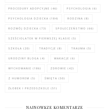
PROCEDURY ADOPCYJNE
(46)
PSYCHOLOGIA
(6)
PSYCHOLOGIA DZIECKA
(184)
RODZINA
(8)
ROZWÓJ DZIECKA
(73)
SPOŁECZEŃSTWO
(66)
SZEŚCIOLATEK W PIERWSZEJ KLASIE
(5)
SZKOŁA
(20)
TRADYCJE
(8)
TRAUMA
(5)
URODZINY BLOGA
(4)
WAKACJE
(6)
WYCHOWANIE
(186)
ZDROWIE
(42)
Z HUMOREM
(5)
ŚWIĘTA
(50)
ŻŁOBEK I PRZEDSZKOLE
(51)
NAJNOWSZE KOMENTARZE