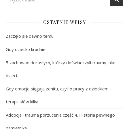
OSTATNIE WPISY
Zaczęło się dawno temu.
Gdy dziecko kradnie.
5 zachowań dorosłych, którzy doświadczyli traumy jako
dzieci.
Gdy emocje sięgają zenitu, czyli o pracy z dzieckiem i
terapii słów kilka.
Adopcja i trauma porzucenia część 4. Historia pewnego
pamiętnika.