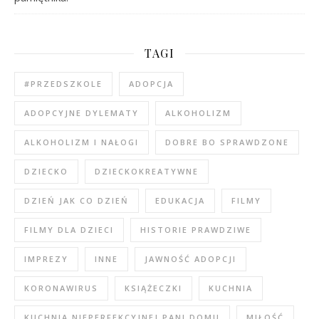
TAGI
#PRZEDSZKOLE
ADOPCJA
ADOPCYJNE DYLEMATY
ALKOHOLIZM
ALKOHOLIZM I NAŁOGI
DOBRE BO SPRAWDZONE
DZIECKO
DZIECKOKREATYWNE
DZIEŃ JAK CO DZIEŃ
EDUKACJA
FILMY
FILMY DLA DZIECI
HISTORIE PRAWDZIWE
IMPREZY
INNE
JAWNOŚĆ ADOPCJI
KORONAWIRUS
KSIĄŻECZKI
KUCHNIA
KUCHNIA NIEPERFEKCYJNEJ PANI DOMU
MIŁOŚĆ