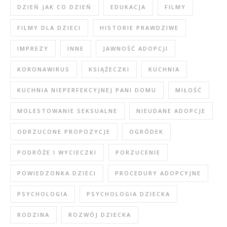
DZIEŃ JAK CO DZIEŃ
EDUKACJA
FILMY
FILMY DLA DZIECI
HISTORIE PRAWDZIWE
IMPREZY
INNE
JAWNOŚĆ ADOPCJI
KORONAWIRUS
KSIĄŻECZKI
KUCHNIA
KUCHNIA NIEPERFEKCYJNEJ PANI DOMU
MIŁOŚĆ
MOLESTOWANIE SEKSUALNE
NIEUDANE ADOPCJE
ODRZUCONE PROPOZYCJE
OGRÓDEK
PODRÓŻE I WYCIECZKI
PORZUCENIE
POWIEDZONKA DZIECI
PROCEDURY ADOPCYJNE
PSYCHOLOGIA
PSYCHOLOGIA DZIECKA
RODZINA
ROZWÓJ DZIECKA