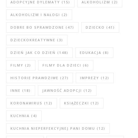
ADOPCYJNE DYLEMATY
(15)
ALKOHOLIZM
(2)
ALKOHOLIZM I NAŁOGI
(2)
DOBRE BO SPRAWDZONE
(47)
DZIECKO
(41)
DZIECKOKREATYWNE
(3)
DZIEŃ JAK CO DZIEŃ
(148)
EDUKACJA
(8)
FILMY
(2)
FILMY DLA DZIECI
(6)
HISTORIE PRAWDZIWE
(27)
IMPREZY
(12)
INNE
(18)
JAWNOŚĆ ADOPCJI
(12)
KORONAWIRUS
(12)
KSIĄŻECZKI
(12)
KUCHNIA
(4)
KUCHNIA NIEPERFEKCYJNEJ PANI DOMU
(12)