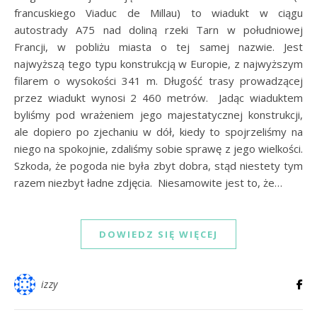
francuskiego Viaduc de Millau) to wiadukt w ciągu
autostrady A75 nad doliną rzeki Tarn w południowej
Francji, w pobliżu miasta o tej samej nazwie. Jest
najwyższą tego typu konstrukcją w Europie, z najwyższym
filarem o wysokości 341 m. Długość trasy prowadzącej
przez wiadukt wynosi 2 460 metrów. Jadąc wiaduktem
byliśmy pod wrażeniem jego majestatycznej konstrukcji,
ale dopiero po zjechaniu w dół, kiedy to spojrzeliśmy na
niego na spokojnie, zdaliśmy sobie sprawę z jego wielkości.
Szkoda, że pogoda nie była zbyt dobra, stąd niestety tym
razem niezbyt ładne zdjęcia. Niesamowite jest to, że…
DOWIEDZ SIĘ WIĘCEJ
izzy