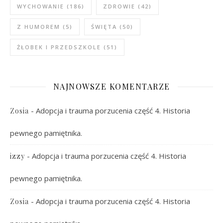
WYCHOWANIE
(186)
ZDROWIE
(42)
Z HUMOREM
(5)
ŚWIĘTA
(50)
ŻŁOBEK I PRZEDSZKOLE
(51)
NAJNOWSZE KOMENTARZE
-
Adopcja i trauma porzucenia część 4. Historia
Zosia
pewnego pamiętnika.
-
Adopcja i trauma porzucenia część 4. Historia
izzy
pewnego pamiętnika.
-
Adopcja i trauma porzucenia część 4. Historia
Zosia