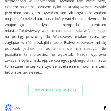
niepłodności w Białymstoku. Bywałam tam wiele razy,
czasem na dłużej, czasem tylko na krótką wizytę. Zwykle
jeździłam pociągiem. Bywałam tam tak często, że znałam
na pamięć rozkład autobusu, który wiózł mnie z dworca do
znajomego budynku nieopodal centrum
miasta. Załatwiwszy więc to co miałam załatwić, czekając
na pociąg powrotny do Warszawy, miałam czas, by
zaglądać w różne zakątki miasta. Białystok zawsze mi się
podobał, jednak nie potrafiłam się nim cieszyć. Nie
jeździłam tam przecież na wycieczki. Każda wyprawa
związana była z nadzieją, że któregoś pięknego dnia miasto
to zacznie mi się kojarzyć ze spełnieniem moich marzeń.
Jak wiecie tak się nie…
DOWIEDZ SIĘ WIĘCEJ
izzy