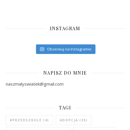
INSTAGRAM
Obserwuj na Instagramie
NAPISZ DO MNIE
naszmalyswiatek@gmail.com
TAGI
#PRZEDSZKOLE
(4)
ADOPCJA
(35)