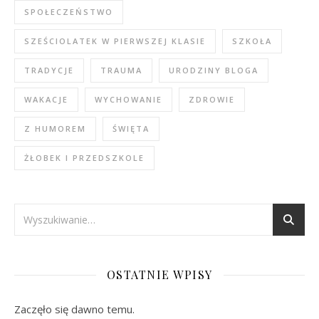
SPOŁECZEŃSTWO
SZEŚCIOLATEK W PIERWSZEJ KLASIE
SZKOŁA
TRADYCJE
TRAUMA
URODZINY BLOGA
WAKACJE
WYCHOWANIE
ZDROWIE
Z HUMOREM
ŚWIĘTA
ŻŁOBEK I PRZEDSZKOLE
OSTATNIE WPISY
Zaczęło się dawno temu.