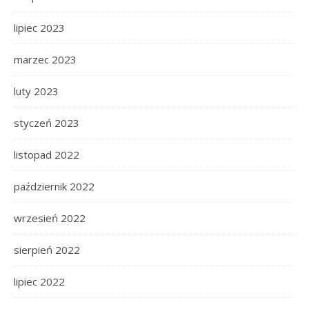
lipiec 2023
marzec 2023
luty 2023
styczeń 2023
listopad 2022
październik 2022
wrzesień 2022
sierpień 2022
lipiec 2022