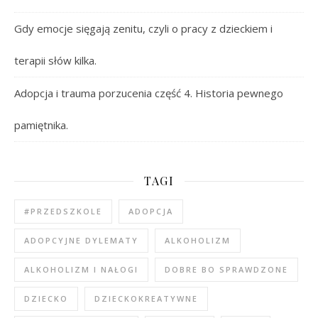
Gdy emocje sięgają zenitu, czyli o pracy z dzieckiem i
terapii słów kilka.
Adopcja i trauma porzucenia część 4. Historia pewnego
pamiętnika.
TAGI
#PRZEDSZKOLE
ADOPCJA
ADOPCYJNE DYLEMATY
ALKOHOLIZM
ALKOHOLIZM I NAŁOGI
DOBRE BO SPRAWDZONE
DZIECKO
DZIECKOKREATYWNE