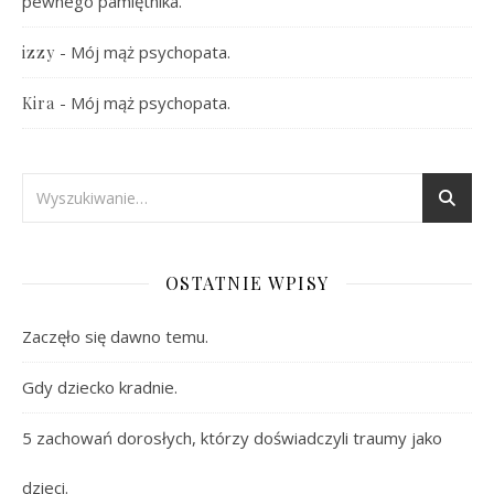
pewnego pamiętnika.
-
Mój mąż psychopata.
izzy
-
Mój mąż psychopata.
Kira
OSTATNIE WPISY
Zaczęło się dawno temu.
Gdy dziecko kradnie.
5 zachowań dorosłych, którzy doświadczyli traumy jako
dzieci.