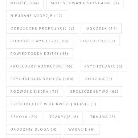
MIŁOŚĆ
(104)
MOLESTOWANIE SEKSUALNE
(2)
NIEUDANE ADOPCJE
(12)
ODRZUCONE PROPOZYCJE
(2)
OGRÓDEK
(14)
PODRÓŻE I WYCIECZKI
(86)
PORZUCENIE
(2)
POWIEDZONKA DZIECI
(43)
PROCEDURY ADOPCYJNE
(46)
PSYCHOLOGIA
(6)
PSYCHOLOGIA DZIECKA
(184)
RODZINA
(8)
ROZWÓJ DZIECKA
(73)
SPOŁECZEŃSTWO
(66)
SZEŚCIOLATEK W PIERWSZEJ KLASIE
(5)
SZKOŁA
(20)
TRADYCJE
(8)
TRAUMA
(5)
URODZINY BLOGA
(4)
WAKACJE
(6)