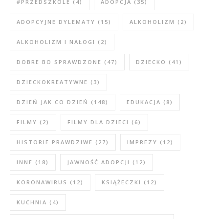
#PRZEDSZKOLE
(4)
ADOPCJA
(35)
ADOPCYJNE DYLEMATY
(15)
ALKOHOLIZM
(2)
ALKOHOLIZM I NAŁOGI
(2)
DOBRE BO SPRAWDZONE
(47)
DZIECKO
(41)
DZIECKOKREATYWNE
(3)
DZIEŃ JAK CO DZIEŃ
(148)
EDUKACJA
(8)
FILMY
(2)
FILMY DLA DZIECI
(6)
HISTORIE PRAWDZIWE
(27)
IMPREZY
(12)
INNE
(18)
JAWNOŚĆ ADOPCJI
(12)
KORONAWIRUS
(12)
KSIĄŻECZKI
(12)
KUCHNIA
(4)