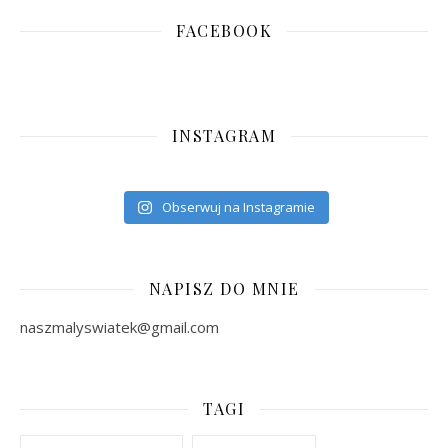
FACEBOOK
INSTAGRAM
Obserwuj na Instagramie
NAPISZ DO MNIE
naszmalyswiatek@gmail.com
TAGI