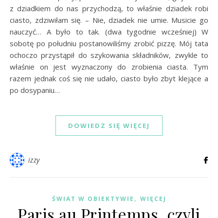
z dziadkiem do nas przychodzą, to właśnie dziadek robi
ciasto, zdziwiłam się. – Nie, dziadek nie umie. Musicie go
nauczyć… A było to tak. (dwa tygodnie wcześniej) W
sobotę po południu postanowiliśmy zrobić pizzę. Mój tata
ochoczo przystąpił do szykowania składników, zwykle to
właśnie on jest wyznaczony do zrobienia ciasta. Tym
razem jednak coś się nie udało, ciasto było zbyt klejące a
po dosypaniu…
DOWIEDZ SIĘ WIĘCEJ
izzy
,
ŚWIAT W OBIEKTYWIE
WIĘCEJ
Paris au Printemps, czyli