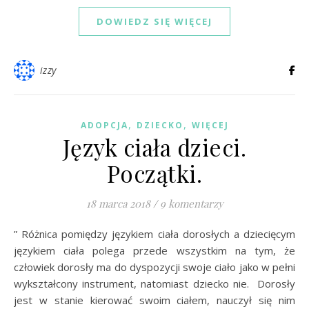
DOWIEDZ SIĘ WIĘCEJ
izzy
,
,
ADOPCJA
DZIECKO
WIĘCEJ
Język ciała dzieci.
Początki.
18 marca 2018
/
9 komentarzy
” Różnica pomiędzy językiem ciała dorosłych a dziecięcym
językiem ciała polega przede wszystkim na tym, że
człowiek dorosły ma do dyspozycji swoje ciało jako w pełni
wykształcony instrument, natomiast dziecko nie. Dorosły
jest w stanie kierować swoim ciałem, nauczył się nim