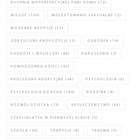
KUCHNIA NIEPERFEKCYJNEJ PANI DOMU
(12)
MIŁOŚĆ
(104)
MOLESTOWANIE SEKSUALNE
(2)
NIEUDANE ADOPCJE
(12)
ODRZUCONE PROPOZYCJE
(2)
OGRÓDEK
(14)
PODRÓŻE I WYCIECZKI
(86)
PORZUCENIE
(2)
POWIEDZONKA DZIECI
(43)
PROCEDURY ADOPCYJNE
(46)
PSYCHOLOGIA
(6)
PSYCHOLOGIA DZIECKA
(184)
RODZINA
(8)
ROZWÓJ DZIECKA
(73)
SPOŁECZEŃSTWO
(66)
SZEŚCIOLATEK W PIERWSZEJ KLASIE
(5)
SZKOŁA
(20)
TRADYCJE
(8)
TRAUMA
(5)