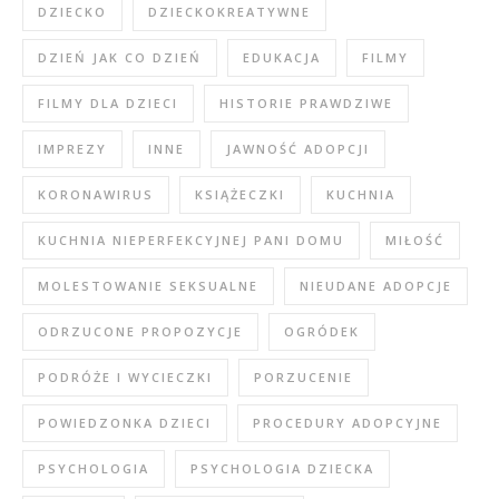
DZIECKO
DZIECKOKREATYWNE
DZIEŃ JAK CO DZIEŃ
EDUKACJA
FILMY
FILMY DLA DZIECI
HISTORIE PRAWDZIWE
IMPREZY
INNE
JAWNOŚĆ ADOPCJI
KORONAWIRUS
KSIĄŻECZKI
KUCHNIA
KUCHNIA NIEPERFEKCYJNEJ PANI DOMU
MIŁOŚĆ
MOLESTOWANIE SEKSUALNE
NIEUDANE ADOPCJE
ODRZUCONE PROPOZYCJE
OGRÓDEK
PODRÓŻE I WYCIECZKI
PORZUCENIE
POWIEDZONKA DZIECI
PROCEDURY ADOPCYJNE
PSYCHOLOGIA
PSYCHOLOGIA DZIECKA