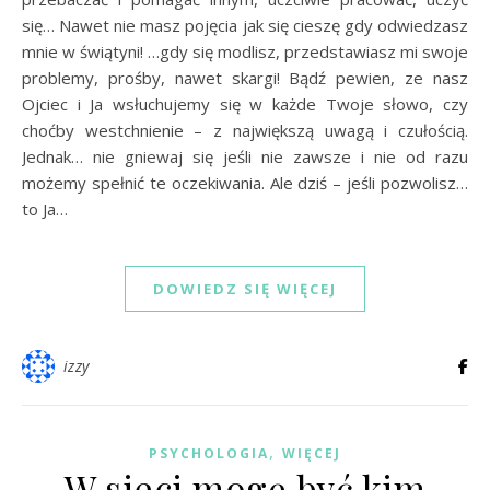
się… Nawet nie masz pojęcia jak się cieszę gdy odwiedzasz
mnie w świątyni! …gdy się modlisz, przedstawiasz mi swoje
problemy, prośby, nawet skargi! Bądź pewien, ze nasz
Ojciec i Ja wsłuchujemy się w każde Twoje słowo, czy
choćby westchnienie – z największą uwagą i czułością.
Jednak… nie gniewaj się jeśli nie zawsze i nie od razu
możemy spełnić te oczekiwania. Ale dziś – jeśli pozwolisz…
to Ja…
DOWIEDZ SIĘ WIĘCEJ
izzy
,
PSYCHOLOGIA
WIĘCEJ
W sieci mogę być kim