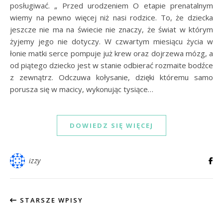
posługiwać. „ Przed urodzeniem O etapie prenatalnym
wiemy na pewno więcej niż nasi rodzice. To, że dziecka
jeszcze nie ma na świecie nie znaczy, że świat w którym
żyjemy jego nie dotyczy. W czwartym miesiącu życia w
łonie matki serce pompuje już krew oraz dojrzewa mózg, a
od piątego dziecko jest w stanie odbierać rozmaite bodźce
z zewnątrz. Odczuwa kołysanie, dzięki któremu samo
porusza się w macicy, wykonując tysiące…
DOWIEDZ SIĘ WIĘCEJ
izzy
STARSZE WPISY