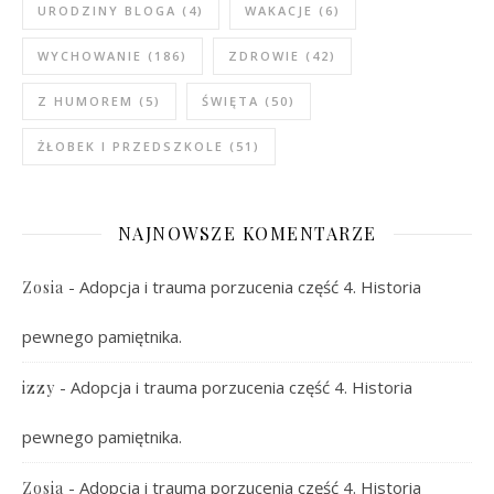
URODZINY BLOGA
(4)
WAKACJE
(6)
WYCHOWANIE
(186)
ZDROWIE
(42)
Z HUMOREM
(5)
ŚWIĘTA
(50)
ŻŁOBEK I PRZEDSZKOLE
(51)
NAJNOWSZE KOMENTARZE
-
Adopcja i trauma porzucenia część 4. Historia
Zosia
pewnego pamiętnika.
-
Adopcja i trauma porzucenia część 4. Historia
izzy
pewnego pamiętnika.
-
Adopcja i trauma porzucenia część 4. Historia
Zosia