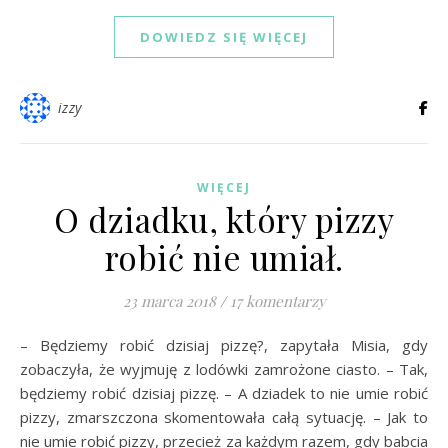
DOWIEDZ SIĘ WIĘCEJ
izzy
WIĘCEJ
O dziadku, który pizzy
robić nie umiał.
23 marca 2018
/
17 komentarzy
– Będziemy robić dzisiaj pizzę?, zapytała Misia, gdy
zobaczyła, że wyjmuję z lodówki zamrożone ciasto. – Tak,
będziemy robić dzisiaj pizzę. – A dziadek to nie umie robić
pizzy, zmarszczona skomentowała całą sytuację. – Jak to
nie umie robić pizzy, przecież za każdym razem, gdy babcia