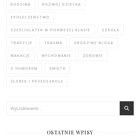
RODZINA
ROZWÓJ DZIECKA
SPOŁECZEŃSTWO
SZEŚCIOLATEK W PIERWSZEJ KLASIE
SZKOŁA
TRADYCJE
TRAUMA
URODZINY BLOGA
WAKACJE
WYCHOWANIE
ZDROWIE
Z HUMOREM
ŚWIĘTA
ŻŁOBEK I PRZEDSZKOLE
OSTATNIE WPISY