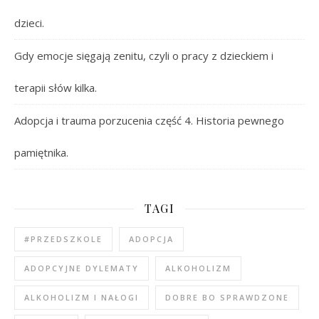
dzieci.
Gdy emocje sięgają zenitu, czyli o pracy z dzieckiem i
terapii słów kilka.
Adopcja i trauma porzucenia część 4. Historia pewnego
pamiętnika.
TAGI
#PRZEDSZKOLE
ADOPCJA
ADOPCYJNE DYLEMATY
ALKOHOLIZM
ALKOHOLIZM I NAŁOGI
DOBRE BO SPRAWDZONE