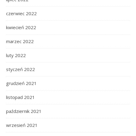
czerwiec 2022
kwiecień 2022
marzec 2022
luty 2022
styczeń 2022
grudzień 2021
listopad 2021
październik 2021
wrzesień 2021