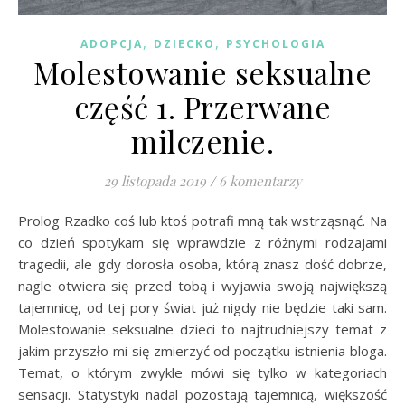
,
,
ADOPCJA
DZIECKO
PSYCHOLOGIA
Molestowanie seksualne
część 1. Przerwane
milczenie.
29 listopada 2019
/
6 komentarzy
Prolog Rzadko coś lub ktoś potrafi mną tak wstrząsnąć. Na
co dzień spotykam się wprawdzie z różnymi rodzajami
tragedii, ale gdy dorosła osoba, którą znasz dość dobrze,
nagle otwiera się przed tobą i wyjawia swoją największą
tajemnicę, od tej pory świat już nigdy nie będzie taki sam.
Molestowanie seksualne dzieci to najtrudniejszy temat z
jakim przyszło mi się zmierzyć od początku istnienia bloga.
Temat, o którym zwykle mówi się tylko w kategoriach
sensacji. Statystyki nadal pozostają tajemnicą, większość