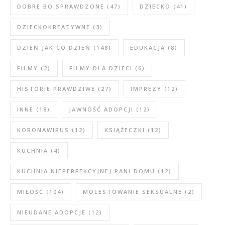
DOBRE BO SPRAWDZONE
(47)
DZIECKO
(41)
DZIECKOKREATYWNE
(3)
DZIEŃ JAK CO DZIEŃ
(148)
EDUKACJA
(8)
FILMY
(2)
FILMY DLA DZIECI
(6)
HISTORIE PRAWDZIWE
(27)
IMPREZY
(12)
INNE
(18)
JAWNOŚĆ ADOPCJI
(12)
KORONAWIRUS
(12)
KSIĄŻECZKI
(12)
KUCHNIA
(4)
KUCHNIA NIEPERFEKCYJNEJ PANI DOMU
(12)
MIŁOŚĆ
(104)
MOLESTOWANIE SEKSUALNE
(2)
NIEUDANE ADOPCJE
(12)