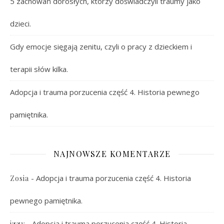
5 zachowań dorosłych, którzy doświadczyli traumy jako
dzieci.
Gdy emocje sięgają zenitu, czyli o pracy z dzieckiem i
terapii słów kilka.
Adopcja i trauma porzucenia część 4. Historia pewnego
pamiętnika.
NAJNOWSZE KOMENTARZE
-
Adopcja i trauma porzucenia część 4. Historia
Zosia
pewnego pamiętnika.
-
Adopcja i trauma porzucenia część 4. Historia
izzy