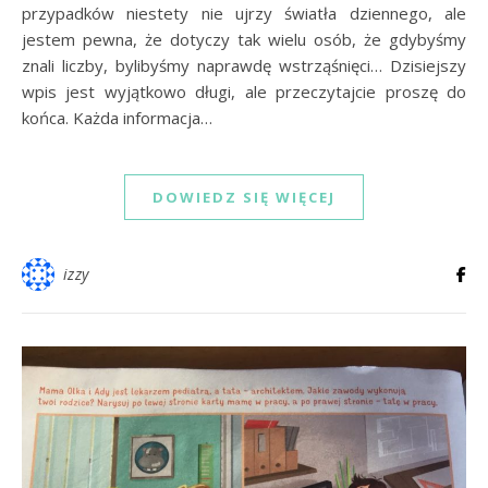
przypadków niestety nie ujrzy światła dziennego, ale
jestem pewna, że dotyczy tak wielu osób, że gdybyśmy
znali liczby, bylibyśmy naprawdę wstrząśnięci… Dzisiejszy
wpis jest wyjątkowo długi, ale przeczytajcie proszę do
końca. Każda informacja…
DOWIEDZ SIĘ WIĘCEJ
izzy