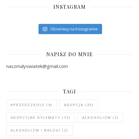
INSTAGRAM
Obserwuj na Instagramie
NAPISZ DO MNIE
naszmalyswiatek@gmail.com
TAGI
#PRZEDSZKOLE
(4)
ADOPCJA
(35)
ADOPCYJNE DYLEMATY
(15)
ALKOHOLIZM
(2)
ALKOHOLIZM I NAŁOGI
(2)