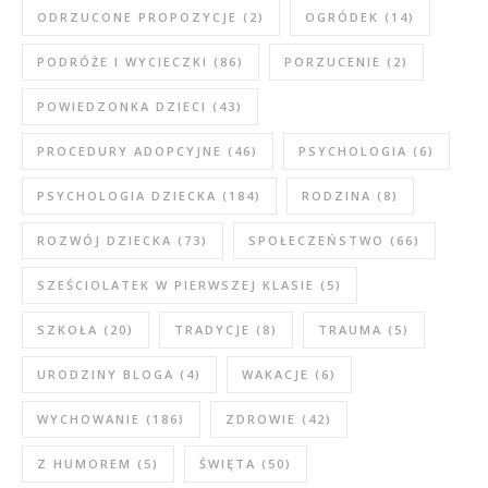
ODRZUCONE PROPOZYCJE
(2)
OGRÓDEK
(14)
PODRÓŻE I WYCIECZKI
(86)
PORZUCENIE
(2)
POWIEDZONKA DZIECI
(43)
PROCEDURY ADOPCYJNE
(46)
PSYCHOLOGIA
(6)
PSYCHOLOGIA DZIECKA
(184)
RODZINA
(8)
ROZWÓJ DZIECKA
(73)
SPOŁECZEŃSTWO
(66)
SZEŚCIOLATEK W PIERWSZEJ KLASIE
(5)
SZKOŁA
(20)
TRADYCJE
(8)
TRAUMA
(5)
URODZINY BLOGA
(4)
WAKACJE
(6)
WYCHOWANIE
(186)
ZDROWIE
(42)
Z HUMOREM
(5)
ŚWIĘTA
(50)