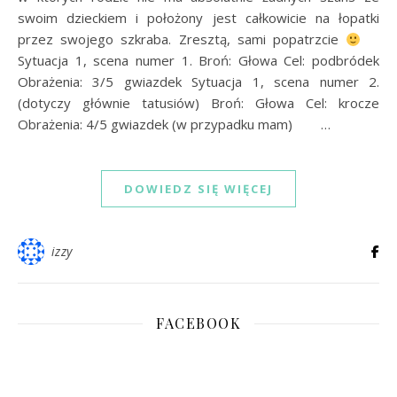
swoim dzieckiem i położony jest całkowicie na łopatki
przez swojego szkraba. Zresztą, sami popatrzcie
Sytuacja 1, scena numer 1. Broń: Głowa Cel: podbródek
Obrażenia: 3/5 gwiazdek Sytuacja 1, scena numer 2.
(dotyczy głównie tatusiów) Broń: Głowa Cel: krocze
Obrażenia: 4/5 gwiazdek (w przypadku mam) …
DOWIEDZ SIĘ WIĘCEJ
izzy
FACEBOOK