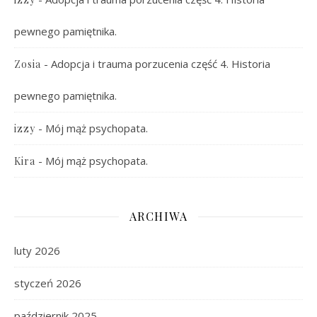
pewnego pamiętnika.
-
Adopcja i trauma porzucenia część 4. Historia
Zosia
pewnego pamiętnika.
-
Mój mąż psychopata.
izzy
-
Mój mąż psychopata.
Kira
ARCHIWA
luty 2026
styczeń 2026
październik 2025