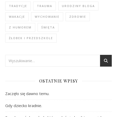
TRADYCJE
TRAUMA
URODZINY BLOGA
WAKACJE
WYCHOWANIE
ZDROWIE
Z HUMOREM
ŚWIĘTA
ŻŁOBEK I PRZEDSZKOLE
OSTATNIE WPISY
Zaczęło się dawno temu.
Gdy dziecko kradnie.