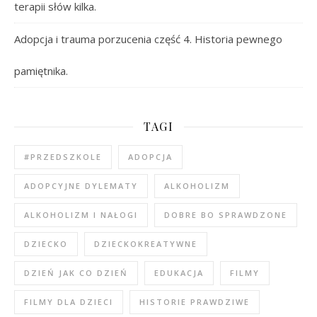
terapii słów kilka.
Adopcja i trauma porzucenia część 4. Historia pewnego
pamiętnika.
TAGI
#PRZEDSZKOLE
ADOPCJA
ADOPCYJNE DYLEMATY
ALKOHOLIZM
ALKOHOLIZM I NAŁOGI
DOBRE BO SPRAWDZONE
DZIECKO
DZIECKOKREATYWNE
DZIEŃ JAK CO DZIEŃ
EDUKACJA
FILMY
FILMY DLA DZIECI
HISTORIE PRAWDZIWE