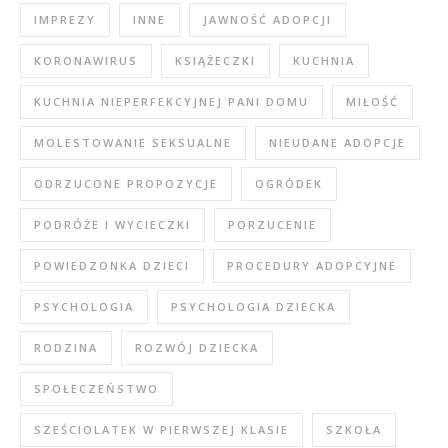
IMPREZY
INNE
JAWNOŚĆ ADOPCJI
KORONAWIRUS
KSIĄŻECZKI
KUCHNIA
KUCHNIA NIEPERFEKCYJNEJ PANI DOMU
MIŁOŚĆ
MOLESTOWANIE SEKSUALNE
NIEUDANE ADOPCJE
ODRZUCONE PROPOZYCJE
OGRÓDEK
PODRÓŻE I WYCIECZKI
PORZUCENIE
POWIEDZONKA DZIECI
PROCEDURY ADOPCYJNE
PSYCHOLOGIA
PSYCHOLOGIA DZIECKA
RODZINA
ROZWÓJ DZIECKA
SPOŁECZEŃSTWO
SZEŚCIOLATEK W PIERWSZEJ KLASIE
SZKOŁA