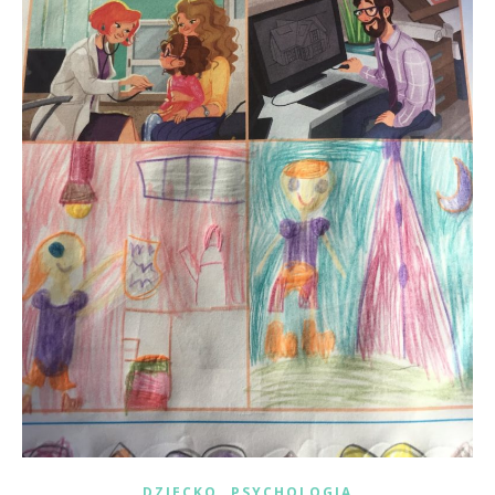
,
DZIECKO
PSYCHOLOGIA