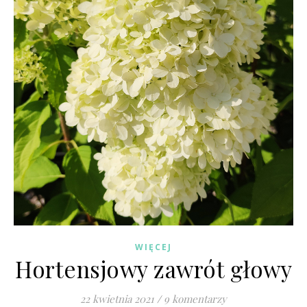
WIĘCEJ
Hortensjowy zawrót głowy
22 kwietnia 2021
/
9 komentarzy