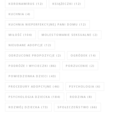
KORONAWIRUS
(12)
KSIĄŻECZKI
(12)
KUCHNIA
(4)
KUCHNIA NIEPERFEKCYJNEJ PANI DOMU
(12)
MIŁOŚĆ
(104)
MOLESTOWANIE SEKSUALNE
(2)
NIEUDANE ADOPCJE
(12)
ODRZUCONE PROPOZYCJE
(2)
OGRÓDEK
(14)
PODRÓŻE I WYCIECZKI
(86)
PORZUCENIE
(2)
POWIEDZONKA DZIECI
(43)
PROCEDURY ADOPCYJNE
(46)
PSYCHOLOGIA
(6)
PSYCHOLOGIA DZIECKA
(184)
RODZINA
(8)
ROZWÓJ DZIECKA
(73)
SPOŁECZEŃSTWO
(66)