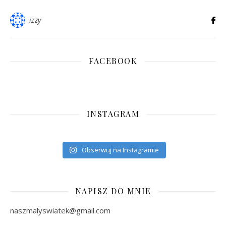
izzy
FACEBOOK
INSTAGRAM
Obserwuj na Instagramie
NAPISZ DO MNIE
naszmalyswiatek@gmail.com