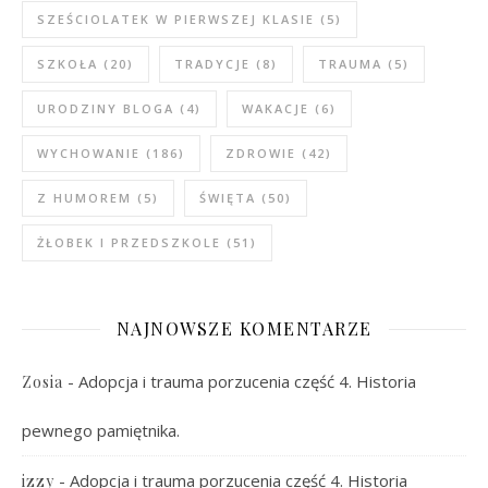
SZEŚCIOLATEK W PIERWSZEJ KLASIE
(5)
SZKOŁA
(20)
TRADYCJE
(8)
TRAUMA
(5)
URODZINY BLOGA
(4)
WAKACJE
(6)
WYCHOWANIE
(186)
ZDROWIE
(42)
Z HUMOREM
(5)
ŚWIĘTA
(50)
ŻŁOBEK I PRZEDSZKOLE
(51)
NAJNOWSZE KOMENTARZE
-
Adopcja i trauma porzucenia część 4. Historia
Zosia
pewnego pamiętnika.
-
Adopcja i trauma porzucenia część 4. Historia
izzy