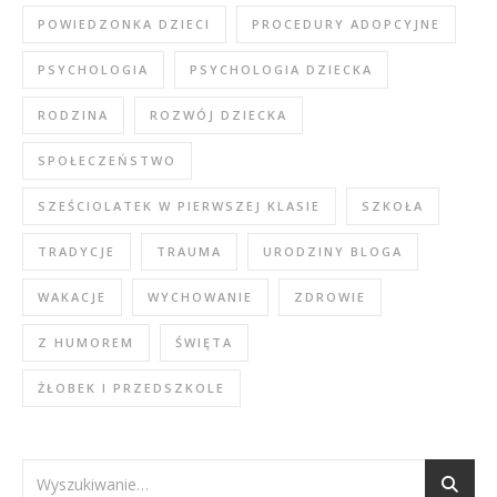
POWIEDZONKA DZIECI
PROCEDURY ADOPCYJNE
PSYCHOLOGIA
PSYCHOLOGIA DZIECKA
RODZINA
ROZWÓJ DZIECKA
SPOŁECZEŃSTWO
SZEŚCIOLATEK W PIERWSZEJ KLASIE
SZKOŁA
TRADYCJE
TRAUMA
URODZINY BLOGA
WAKACJE
WYCHOWANIE
ZDROWIE
Z HUMOREM
ŚWIĘTA
ŻŁOBEK I PRZEDSZKOLE