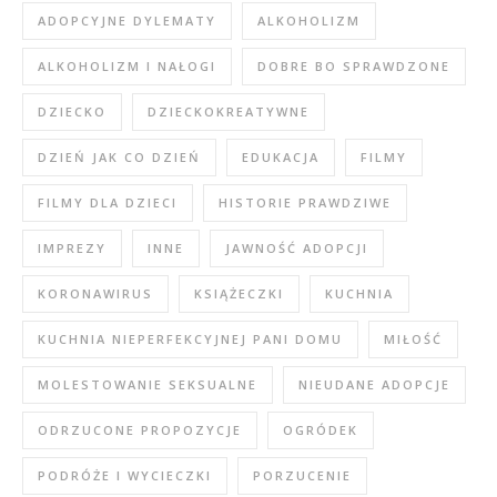
ADOPCYJNE DYLEMATY
ALKOHOLIZM
ALKOHOLIZM I NAŁOGI
DOBRE BO SPRAWDZONE
DZIECKO
DZIECKOKREATYWNE
DZIEŃ JAK CO DZIEŃ
EDUKACJA
FILMY
FILMY DLA DZIECI
HISTORIE PRAWDZIWE
IMPREZY
INNE
JAWNOŚĆ ADOPCJI
KORONAWIRUS
KSIĄŻECZKI
KUCHNIA
KUCHNIA NIEPERFEKCYJNEJ PANI DOMU
MIŁOŚĆ
MOLESTOWANIE SEKSUALNE
NIEUDANE ADOPCJE
ODRZUCONE PROPOZYCJE
OGRÓDEK
PODRÓŻE I WYCIECZKI
PORZUCENIE