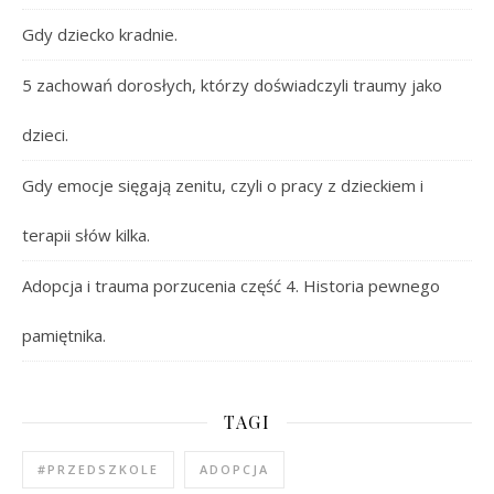
Gdy dziecko kradnie.
5 zachowań dorosłych, którzy doświadczyli traumy jako
dzieci.
Gdy emocje sięgają zenitu, czyli o pracy z dzieckiem i
terapii słów kilka.
Adopcja i trauma porzucenia część 4. Historia pewnego
pamiętnika.
TAGI
#PRZEDSZKOLE
ADOPCJA