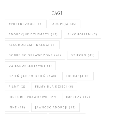
TAGI
#PRZEDSZKOLE
(4)
ADOPCJA
(35)
ADOPCYJNE DYLEMATY
(15)
ALKOHOLIZM
(2)
ALKOHOLIZM I NAŁOGI
(2)
DOBRE BO SPRAWDZONE
(47)
DZIECKO
(41)
DZIECKOKREATYWNE
(3)
DZIEŃ JAK CO DZIEŃ
(148)
EDUKACJA
(8)
FILMY
(2)
FILMY DLA DZIECI
(6)
HISTORIE PRAWDZIWE
(27)
IMPREZY
(12)
INNE
(18)
JAWNOŚĆ ADOPCJI
(12)