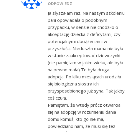
ODPOWIEDZ
Ja słyszałam raz. Na naszym szkoleniu
pani opowiadała o podobnym
przypadku, w sensie nie chodziło o
akceptację dziecka z deficytami, czy
potencjalnymi obciążeniami w
przyszłości. Niedoszła mama nie była
w stanie zaakceptować dziewczynki
(nie pamiętam w jakim wieku, ale była
na pewno mała) To była druga
adopcja. Po kilku miesiącach urodziła
się biologiczna siostra ich
przysposobionego już syna. Tak jakby
coś czuła.
Pamiętam, że wtedy prócz otwarcia
się na adopcję w rozumieniu dania
domu komuś, kto go nie ma,
powiedziano nam, że musi się też