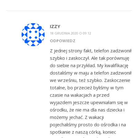
IZZY
18 GRUDNIA 2020 O 09:12
ODPOWIEDZ
Z jednej strony fakt, telefon zadzwonił
szybko i zaskoczył. Ale tak porównuję
do siebie na przykład. My kwalifikację
dostaliśmy w maju a telefon zadzwonił
we wrześniu, też szybko. Zaskoczenie
totalne, bo przecież byliśmy w tym
czasie na wakacjach a przed
wyjazdem jeszcze upewniałam się w
ośrodku, że nie ma dla nas dziecka i
możemy jechać. Z wakacji
pojechaliśmy prosto do ośrodka i na
spotkanie z naszą córką, koniec