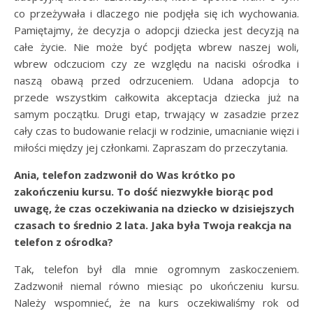
co przeżywała i dlaczego nie podjęła się ich wychowania.
Pamiętajmy, że decyzja o adopcji dziecka jest decyzją na
całe życie. Nie może być podjęta wbrew naszej woli,
wbrew odczuciom czy ze względu na naciski ośrodka i
naszą obawą przed odrzuceniem. Udana adopcja to
przede wszystkim całkowita akceptacja dziecka już na
samym początku. Drugi etap, trwający w zasadzie przez
cały czas to budowanie relacji w rodzinie, umacnianie więzi i
miłości między jej członkami. Zapraszam do przeczytania.
Ania, telefon zadzwonił do Was krótko po
zakończeniu kursu. To dość niezwykłe biorąc pod
uwagę, że czas oczekiwania na dziecko w dzisiejszych
czasach to średnio 2 lata. Jaka była Twoja reakcja na
telefon z ośrodka?
Tak, telefon był dla mnie ogromnym zaskoczeniem.
Zadzwonił niemal równo miesiąc po ukończeniu kursu.
Należy wspomnieć, że na kurs oczekiwaliśmy rok od