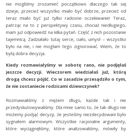
nie mogliśmy zrozumieć początkowo dlaczego tak się
dzieje, przecież wszystko miało być dobrze, przecież od
teraz miało być już tylko radosne oczekiwanie! Teraz,
patrząc na to z perspektywy czasu, chociaż niedługiego,
mam już odpowiedź na kilka pytań. Część z nich pozostanie
tajemnicą. Zadziałało tutaj serce, ciało, umysł – wszystko
było na nie, i nie mogłam tego zignorować. Wiem, że to
byłą dobra decyzja.
Kiedy rozmawiałyśmy w sobotę rano, nie podjęłaś
jeszcze decyzji. Wieczorem wiedziałaś już, którą
drogą chcesz pójść. Co w zasadzie przesądziło o tym,
że nie zostaniecie rodzicami dziewczynek?
Rozmawialiśmy z mężem długo, każde tak i nie
przedyskutowywaliśmy. Dla mnie samo to, że tak długo nie
możemy podjąć decyzji, że jesteśmy niezdecydowani było
sygnałem alarmowym. Wszystkie racjonalne argumenty,
które wyciągnęliśmy, które analizowaliśmy, mówiły by