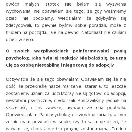
dwóch małych istotek. Nie bałam się wyzwania
wychowania, nie obawiałam się tego, ze gdy weźmiemy
dzieci, nie podołamy. Wiedziałam, że gdybyśmy się
zdecydowali, to pewnie byśmy sobie poradzili, może z
trudem na początku, ale na pewno. Natomiast nie czułam
dzieci w sercu.
O swoich wątpliwościach poinformowałaś panią
psycholog. Jaka była jej reakcja? Nie bałaś się, że uzna
Cię za osobę niestabilną i niegotową do adopcji?
Oczywiście że się tego obawiałam. Obawiałam się że nie
dość, że przekreślę nasze marzenie, starania, to jeszcze
zostaniemy uznani za ludzi którzy nie są gotowi do adopcji,
niestabilni psychicznie, niedojrzali. Postawiliśmy jednak na
szczerość, i jak zawsze, uważam ze ona popłaciła.
Opowiedziałam Pani psycholog o swoich uczuciach, o tym
że nie mam pewności w sobie, czy to są moje dzieci, że
waham się, chociaż bardzo pragnę zostać mamą. Trudno