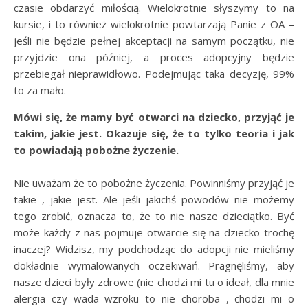
czasie obdarzyć miłością. Wielokrotnie słyszymy to na
kursie, i to również wielokrotnie powtarzają Panie z OA –
jeśli nie będzie pełnej akceptacji na samym początku, nie
przyjdzie ona później, a proces adopcyjny będzie
przebiegał nieprawidłowo. Podejmując taka decyzję, 99%
to za mało.
Mówi się, że mamy być otwarci na dziecko, przyjąć je
takim, jakie jest. Okazuje się, że to tylko teoria i jak
to powiadają pobożne życzenie.
Nie uważam że to pobożne życzenia. Powinniśmy przyjąć je
takie , jakie jest. Ale jeśli jakichś powodów nie możemy
tego zrobić, oznacza to, że to nie nasze dzieciątko. Być
może każdy z nas pojmuje otwarcie się na dziecko trochę
inaczej? Widzisz, my podchodząc do adopcji nie mieliśmy
dokładnie wymalowanych oczekiwań. Pragnęliśmy, aby
nasze dzieci były zdrowe (nie chodzi mi tu o ideał, dla mnie
alergia czy wada wzroku to nie choroba , chodzi mi o