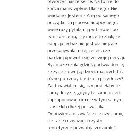
otworzyć nasze serce. Na to nie do
końca mamy wpływ. Dlaczego? Nie
wiadomo. Jestem z Anią od samego
początku ich procesu adopcyjnego,
wiele razy pytałam ją w trakcie i po
tym zdarzeniu, czy może to znak, że
adopcja jednak nie jest dla niej, ale
przekonywała mnie, że jeszcze
bardziej upewniła się w swojej decyzji.
Być może czuła gdzieś podświadomie,
że życie z dwójką dzieci, mających tak
różne potrzeby bardzo ją przytłoczy?
Zastanawiałam się, czy podjęłaby tę
samą decyzję, gdyby te same dzieci
zaproponowano im nie w tym samym
czasie lub dłużej po kwalifikacji.
Odpowiedzi oczywiście nie uzyskamy,
ale takie rozważania czysto
teoretyczne pozwalają zrozumieć