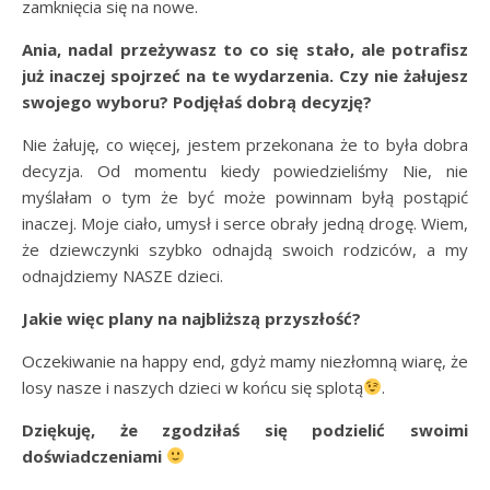
zamknięcia się na nowe.
Ania, nadal przeżywasz to co się stało, ale potrafisz
już inaczej spojrzeć na te wydarzenia. Czy nie żałujesz
swojego wyboru? Podjęłaś dobrą decyzję?
Nie żałuję, co więcej, jestem przekonana że to była dobra
decyzja. Od momentu kiedy powiedzieliśmy Nie, nie
myślałam o tym że być może powinnam byłą postąpić
inaczej. Moje ciało, umysł i serce obrały jedną drogę. Wiem,
że dziewczynki szybko odnajdą swoich rodziców, a my
odnajdziemy NASZE dzieci.
Jakie więc plany na najbliższą przyszłość?
Oczekiwanie na happy end, gdyż mamy niezłomną wiarę, że
losy nasze i naszych dzieci w końcu się splotą
.
Dziękuję, że zgodziłaś się podzielić swoimi
doświadczeniami