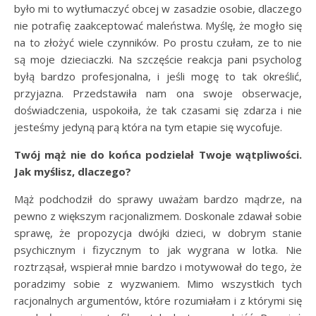
było mi to wytłumaczyć obcej w zasadzie osobie, dlaczego
nie potrafię zaakceptować maleństwa. Myślę, że mogło się
na to złożyć wiele czynników. Po prostu czułam, ze to nie
są moje dzieciaczki. Na szczęście reakcja pani psycholog
byłą bardzo profesjonalna, i jeśli mogę to tak określić,
przyjazna. Przedstawiła nam ona swoje obserwacje,
doświadczenia, uspokoiła, że tak czasami się zdarza i nie
jesteśmy jedyną parą która na tym etapie się wycofuje.
Twój mąż nie do końca podzielał Twoje wątpliwości.
Jak myślisz, dlaczego?
Mąż podchodził do sprawy uważam bardzo mądrze, na
pewno z większym racjonalizmem. Doskonale zdawał sobie
sprawę, że propozycja dwójki dzieci, w dobrym stanie
psychicznym i fizycznym to jak wygrana w lotka. Nie
roztrząsał, wspierał mnie bardzo i motywował do tego, że
poradzimy sobie z wyzwaniem. Mimo wszystkich tych
racjonalnych argumentów, które rozumiałam i z którymi się