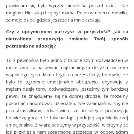
powinnam się byłą wyrzec siebie na poczet dzieci. Nie
mogłam. Nie taką chcę być mamą. Po prostu serce mówiło,
że moje dzieci gdzieś jeszcze na mnie czekają.
Czy z optymizmem patrzysz w przyszłość? Jak ta
nietrafiona propozycja zmieniła Twój sposób
patrzenia na adopcję?
To z pewnością było jedno z trudniejszym doświadczeń w
moim życiu, a na pewno najtrudniejsza decyzja naszego
wspólnego życia. Mimo tego, co przeszliśmy, bo myślę, że
było to ogromne emocjonalne obciążenie, obydwoje z
mężem dzięki temu doświadczeniu jesteśmy tym bardziej
pewni, że znajdujemy się na dobrej drodze, że możemy
pokochać i adoptować dzieciątko. Nie załamaliśmy się, nie
przestraszyliśmy, jednak wiem, że do kolejnej propozycji,
bo wierzę gorąco że taka nastąpi, podejdę zupełnie inaczej
emocjonalnie. Z wiarą patrzymy w przyszłość, wierzymy że
los przyniesie nam upragnione szczęście w odpowiednim