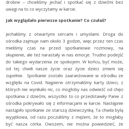
drobne – chcieliśmy jechać i spotkać się z dziećmi bez
uwagi na to co wyczytamy w karcie.
Jak wyglądało pierwsze spotkanie? Co czułaś?
Jechaliśmy z otwartymi sercami i umysłami. Droga do
ośrodka zajmuje nam około 3 godzin, więc przez ten czas
mieliśmy czas na przed spotkaniowe rozmowy, na
skupienie, ale też narastały w nas emocje. Trudno podejść
do takiego wydarzenia ze spokojem. W końcu, być może,
od tej chwili nasze życie oraz życie dzieci zmieni się
zupełnie. Spotkanie zostało zaaranżowane w ośrodku ze
względu na Covid. Najpierw otrzymaliśmy karty dzieci, z
których nie wynikało nic, co mogłoby nas odwieźć od chęci
spotkania z dziećmi, wszystko to co przedstawiły Panie z
ośrodka pokrywało się z informacjami w karcie. Następnie
nastąpiło spotkanie ze starszą dziewczynką. Ta chwila byłą
wyjątkowa, od razu poczuliśmy z mężem, że to mogłaby
być nasza córka. Owszem, nie można powiedzieć, że