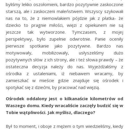
byliśmy lekko oszołomieni, bardzo pozytywnie zaskoczone
starszą, ale i zaskoczeni maleństwem. Wszyscy szykowali
nas na to, że z niemowlakiem pójdzie jak z płatka- że
dziecko to pragnie miłości, więzi z opiekunem nie są
jeszcze tak wytworzone. Tymczasem, z mojej
perspektywy, było zupełnie odwrotnie. Panie oceniły
pierwsze spotkanie jako pozytywne. Bardzo nas
motywowały, mobilizowały, usłyszeliśmy dużo
pozytywnych słów z ich strony, ale i też słowa prawdy – że
ostateczna decyzja należy do nas. Wyjeżdżaliśmy z
ośrodka z ustaleniami, iż niebawem wracamy, by
zamieszkać w mieście gdzie znajduje się ośrodek i
spotykać się z dziećmi, by pracować nad więzią.
Ośrodek oddalony jest o kilkanaście kilometrów od
Waszego domu. Kiedy wracaliście zaczęły budzić się w
Tobie wątpliwości. Jak myślisz, dlaczego?
Był to moment, i oboje z mężem o tym wiedzieliśmy, kiedy