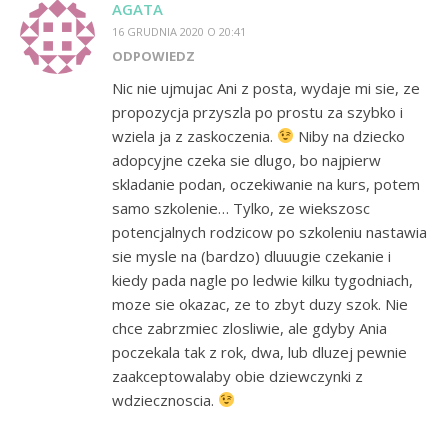
AGATA
16 GRUDNIA 2020 O 20:41
ODPOWIEDZ
Nic nie ujmujac Ani z posta, wydaje mi sie, ze
propozycja przyszla po prostu za szybko i
wziela ja z zaskoczenia.
Niby na dziecko
adopcyjne czeka sie dlugo, bo najpierw
skladanie podan, oczekiwanie na kurs, potem
samo szkolenie… Tylko, ze wiekszosc
potencjalnych rodzicow po szkoleniu nastawia
sie mysle na (bardzo) dluuugie czekanie i
kiedy pada nagle po ledwie kilku tygodniach,
moze sie okazac, ze to zbyt duzy szok. Nie
chce zabrzmiec zlosliwie, ale gdyby Ania
poczekala tak z rok, dwa, lub dluzej pewnie
zaakceptowalaby obie dziewczynki z
wdziecznoscia.