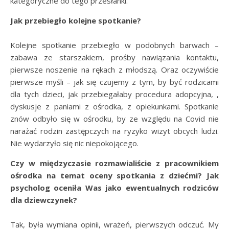
kategoryczne do tego przesłanki.
Jak przebiegło kolejne spotkanie?
Kolejne spotkanie przebiegło w podobnych barwach –
zabawa ze starszakiem, prośby nawiązania kontaktu,
pierwsze noszenie na rękach z młodszą. Oraz oczywiście
pierwsze myśli – jak się czujemy z tym, by być rodzicami
dla tych dzieci, jak przebiegałaby procedura adopcyjna, ,
dyskusje z paniami z ośrodka, z opiekunkami. Spotkanie
znów odbyło się w ośrodku, by ze względu na Covid nie
narażać rodzin zastępczych na ryzyko wizyt obcych ludzi.
Nie wydarzyło się nic niepokojącego.
Czy w międzyczasie rozmawialiście z pracownikiem
ośrodka na temat oceny spotkania z dziećmi? Jak
psycholog oceniła Was jako ewentualnych rodziców
dla dziewczynek?
Tak, była wymiana opinii, wrażeń, pierwszych odczuć. My