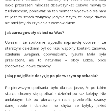
lekko przerażeni młodszą dziewczynką:) Celowo mówię to
z uśmiechem, ponieważ na ten moment wydawało się nam
że jest to strach związany jedynie z tym, że oboje dawno
nie mieliśmy do czynienia z niemowlakiem.
Jak zareagowały dzieci na Was?
Uważam, że spotkanie wypadło naprawdę dobrze – ze
starszym dzieckiem był od razu wspólny kontakt, zabawa,
dzielenie uwagami, opowieściami, rysunki. Mała była
przerażona, ale to naturalne – obcy ludzie, obce
środowisko, nowe zapachy.
Jaką podjęliście decyzję po pierwszym spotkaniu?
Po pierwszym spotkaniu było dla nas jasne, że po takim
starcie chcemy się spotkać z dziećmi po raz kolejny. Nie
umiałabym tak po pierwszym razie przekreślić szansy
danej sobie i dzieciom, no chyba ze byłyby jakieś