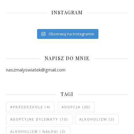
INSTAGRAM
Obserwuj na Instagramie
NAPISZ DO MNIE
naszmalyswiatek@gmail.com
TAGI
#PRZEDSZKOLE
(4)
ADOPCJA
(35)
ADOPCYJNE DYLEMATY
(15)
ALKOHOLIZM
(2)
ALKOHOLIZM I NAŁOGI
(2)