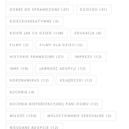
DOBRE BO SPRAWDZONE
(47)
DZIECKO
(41)
DZIECKOKREATYWNE
(3)
DZIEŃ JAK CO DZIEŃ
(148)
EDUKACJA
(8)
FILMY
(2)
FILMY DLA DZIECI
(6)
HISTORIE PRAWDZIWE
(27)
IMPREZY
(12)
INNE
(18)
JAWNOŚĆ ADOPCJI
(12)
KORONAWIRUS
(12)
KSIĄŻECZKI
(12)
KUCHNIA
(4)
KUCHNIA NIEPERFEKCYJNEJ PANI DOMU
(12)
MIŁOŚĆ
(104)
MOLESTOWANIE SEKSUALNE
(2)
NIEUDANE ADOPCJE
(12)