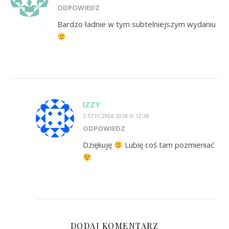
ODPOWIEDZ
Bardzo ładnie w tym subtelniejszym wydaniu
IZZY
2 STYCZNIA 2018 O 12:38
ODPOWIEDZ
Dziękuję
Lubię coś tam pozmieniać
DODAJ KOMENTARZ