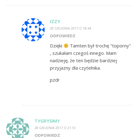
IZZY
28 GRUDNIA 2017 O 18:44
ODPOWIEDZ
Dzięki
Tamten był trochę "toporny"
, szukałam czegoś innego. Mam
nadzieję, że ten będzie bardziej
przyjazny dla czytelnika.
pzdr
TYGRYSIMY
28 GRUDNIA 2017 O 21:51
ODPOWIEDZ