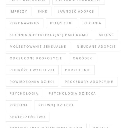
IMPREZY
INNE
JAWNOŚĆ ADOPCJI
KORONAWIRUS
KSIĄŻECZKI
KUCHNIA
KUCHNIA NIEPERFEKCYJNEJ PANI DOMU
MIŁOŚĆ
MOLESTOWANIE SEKSUALNE
NIEUDANE ADOPCJE
ODRZUCONE PROPOZYCJE
OGRÓDEK
PODRÓŻE I WYCIECZKI
PORZUCENIE
POWIEDZONKA DZIECI
PROCEDURY ADOPCYJNE
PSYCHOLOGIA
PSYCHOLOGIA DZIECKA
RODZINA
ROZWÓJ DZIECKA
SPOŁECZEŃSTWO