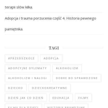
terapii słów kilka.
Adopcja i trauma porzucenia część 4. Historia pewnego
pamiętnika.
TAGI
#PRZEDSZKOLE
ADOPCJA
ADOPCYJNE DYLEMATY
ALKOHOLIZM
ALKOHOLIZM I NAŁOGI
DOBRE BO SPRAWDZONE
DZIECKO
DZIECKOKREATYWNE
DZIEŃ JAK CO DZIEŃ
EDUKACJA
FILMY
FILMY DLA DZIECI
HISTORIE PRAWDZIWE