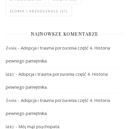
ŻŁOBEK I PRZEDSZKOLE
(51)
NAJNOWSZE KOMENTARZE
-
Adopcja i trauma porzucenia część 4. Historia
Zosia
pewnego pamiętnika.
-
Adopcja i trauma porzucenia część 4. Historia
izzy
pewnego pamiętnika.
-
Adopcja i trauma porzucenia część 4. Historia
Zosia
pewnego pamiętnika.
-
Mój mąż psychopata.
izzy