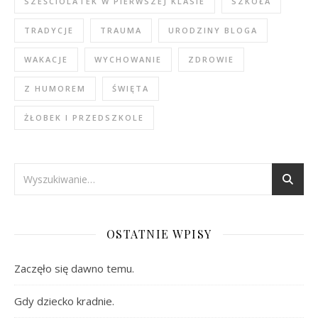
SZEŚCIOLATEK W PIERWSZEJ KLASIE
SZKOŁA
TRADYCJE
TRAUMA
URODZINY BLOGA
WAKACJE
WYCHOWANIE
ZDROWIE
Z HUMOREM
ŚWIĘTA
ŻŁOBEK I PRZEDSZKOLE
OSTATNIE WPISY
Zaczęło się dawno temu.
Gdy dziecko kradnie.