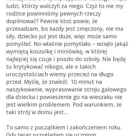
ludzi, którzy walczyli za niego. Czyż to nie my
rodzice powinniśmy pewnych rzeczy
dopilnować? Pewnie ktoś powie, że
przesadzam, bo każdy jest zmęczony, nie ma
siły, dziecko już jest duże, więc może samo
pomyśleć. No właśnie pomyślało – wzięło jakąś
wymiętą koszulkę i miniówkę, w której
najlepiej się czuje i poszło do szkoły. Nie będę
tu krytykować nikogo, ale o takich
uroczystościach wiemy przecież na długo
przed. Myślę, że znaleźć 10 minut na
naszykowanie, wyprasowanie stroju galowego
dla dziecka i powieszenie go na wieszaku nie
jest wielkim problemem. Pod warunkiem, że
taki strój w domu jest…
To samo z początkiem i zakończeniem roku.
Gdy teraz przyglądam się uczniom,