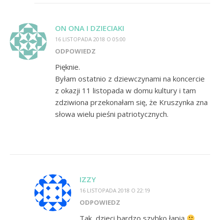
ON ONA I DZIECIAKI
16 LISTOPADA 2018 O 05:00
ODPOWIEDZ
Pięknie.
Byłam ostatnio z dziewczynami na koncercie
z okazji 11 listopada w domu kultury i tam
zdziwiona przekonałam się, że Kruszynka zna
słowa wielu pieśni patriotycznych.
IZZY
16 LISTOPADA 2018 O 22:19
ODPOWIEDZ
Tak, dzieci bardzo szybko łapią