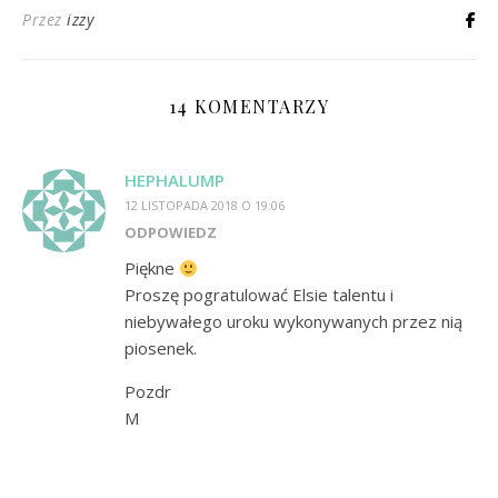
Przez
izzy
14 KOMENTARZY
HEPHALUMP
12 LISTOPADA 2018 O 19:06
ODPOWIEDZ
Piękne
Proszę pogratulować Elsie talentu i
niebywałego uroku wykonywanych przez nią
piosenek.
Pozdr
M