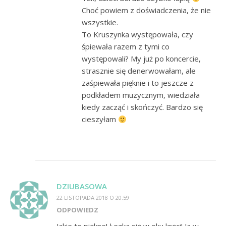
Choć powiem z doświadczenia, że nie
wszystkie.
To Kruszynka występowała, czy
śpiewała razem z tymi co
występowali? My już po koncercie,
strasznie się denerwowałam, ale
zaśpiewała pięknie i to jeszcze z
podkładem muzycznym, wiedziała
kiedy zacząć i skończyć. Bardzo się
cieszyłam
DZIUBASOWA
22 LISTOPADA 2018 O 20:59
ODPOWIEDZ