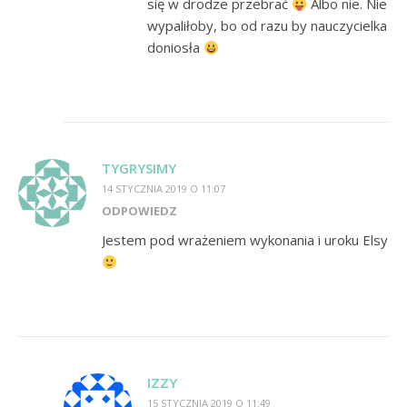
się w drodze przebrać
Albo nie. Nie
wypaliłoby, bo od razu by nauczycielka
doniosła
TYGRYSIMY
14 STYCZNIA 2019 O 11:07
ODPOWIEDZ
Jestem pod wrażeniem wykonania i uroku Elsy
IZZY
15 STYCZNIA 2019 O 11:49