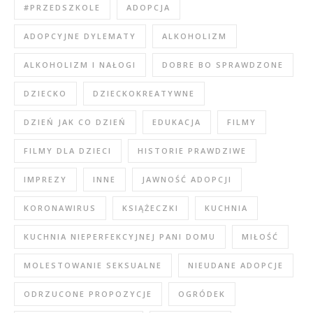
#PRZEDSZKOLE
ADOPCJA
ADOPCYJNE DYLEMATY
ALKOHOLIZM
ALKOHOLIZM I NAŁOGI
DOBRE BO SPRAWDZONE
DZIECKO
DZIECKOKREATYWNE
DZIEŃ JAK CO DZIEŃ
EDUKACJA
FILMY
FILMY DLA DZIECI
HISTORIE PRAWDZIWE
IMPREZY
INNE
JAWNOŚĆ ADOPCJI
KORONAWIRUS
KSIĄŻECZKI
KUCHNIA
KUCHNIA NIEPERFEKCYJNEJ PANI DOMU
MIŁOŚĆ
MOLESTOWANIE SEKSUALNE
NIEUDANE ADOPCJE
ODRZUCONE PROPOZYCJE
OGRÓDEK