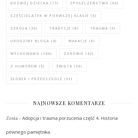
ROZWÓJ DZIECKA
(73)
SPOŁECZEŃSTWO
(66)
SZEŚCIOLATEK W PIERWSZEJ KLASIE
(5)
SZKOŁA
(20)
TRADYCJE
(8)
TRAUMA
(5)
URODZINY BLOGA
(4)
WAKACJE
(6)
WYCHOWANIE
(186)
ZDROWIE
(42)
Z HUMOREM
(5)
ŚWIĘTA
(50)
ŻŁOBEK I PRZEDSZKOLE
(51)
NAJNOWSZE KOMENTARZE
-
Adopcja i trauma porzucenia część 4. Historia
Zosia
pewnego pamiętnika.