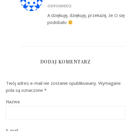
ODPOWIEDZ
A dziękuję, dziękuję, przekażę, że Ci się
podobało
DODAJ KOMENTARZ
Twój adres e-mail nie zostanie opublikowany.
Wymagane
pola są oznaczone
*
Nazwa
E-mail