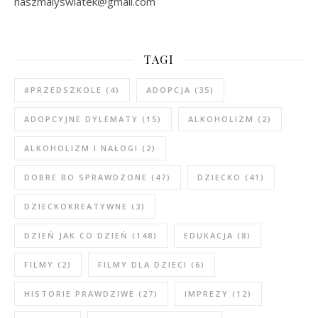
naszmalyswiatek@gmail.com
TAGI
#PRZEDSZKOLE
(4)
ADOPCJA
(35)
ADOPCYJNE DYLEMATY
(15)
ALKOHOLIZM
(2)
ALKOHOLIZM I NAŁOGI
(2)
DOBRE BO SPRAWDZONE
(47)
DZIECKO
(41)
DZIECKOKREATYWNE
(3)
DZIEŃ JAK CO DZIEŃ
(148)
EDUKACJA
(8)
FILMY
(2)
FILMY DLA DZIECI
(6)
HISTORIE PRAWDZIWE
(27)
IMPREZY
(12)