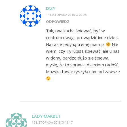
IZZY
14 LISTOPADA 2018 O 22:28
ODPOWIEDZ
Tak, ona kocha śpiewać, być w
centrum uwagi, prowadzić inne dzieci.
Na razie jedyną tremę mam ja
Nie
wiem, czy Ty lubisz śpiewać, ale u nas
w domu bardzo dużo się śpiewa,
myślę, że to sprawia dzieciom radość.
Muzyka towarzyszyła nam od zawsze
LADY MAKBET
15 LISTOPADA 2018 O 19:17