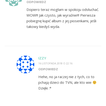
ODPOWIEDZ
Dopiero teraz mogłam w spokoju odsłuchać.
WOW!!! Jak czysto, jak wyraźnie!!! Pierwsza
pobiegnę kupić album z jej piosenkami, jeśli
takowy kiedyś wyda.
IZZY
16 LISTOPADA 2018 O 22:16
ODPOWIEDZ
Hehe, no ja raczej nie z tych, co to
pchają dzieci do TVN, ale kto wie
Dzięki :*