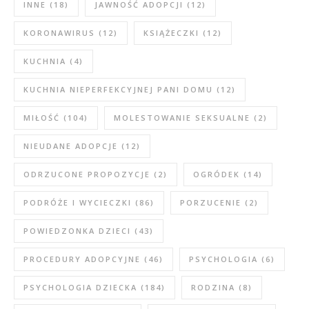
INNE
(18)
JAWNOŚĆ ADOPCJI
(12)
KORONAWIRUS
(12)
KSIĄŻECZKI
(12)
KUCHNIA
(4)
KUCHNIA NIEPERFEKCYJNEJ PANI DOMU
(12)
MIŁOŚĆ
(104)
MOLESTOWANIE SEKSUALNE
(2)
NIEUDANE ADOPCJE
(12)
ODRZUCONE PROPOZYCJE
(2)
OGRÓDEK
(14)
PODRÓŻE I WYCIECZKI
(86)
PORZUCENIE
(2)
POWIEDZONKA DZIECI
(43)
PROCEDURY ADOPCYJNE
(46)
PSYCHOLOGIA
(6)
PSYCHOLOGIA DZIECKA
(184)
RODZINA
(8)