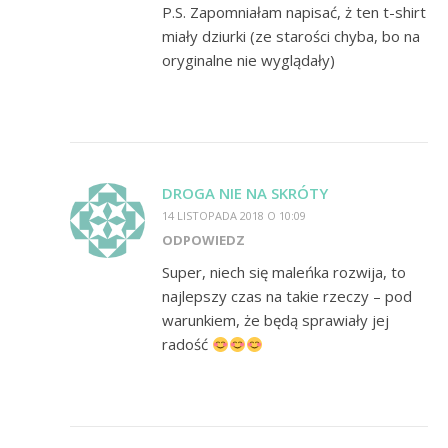
P.S. Zapomniałam napisać, ż ten t-shirt
miały dziurki (ze starości chyba, bo na
oryginalne nie wyglądały)
DROGA NIE NA SKRÓTY
14 LISTOPADA 2018 O 10:09
ODPOWIEDZ
Super, niech się maleńka rozwija, to
najlepszy czas na takie rzeczy – pod
warunkiem, że będą sprawiały jej
radość