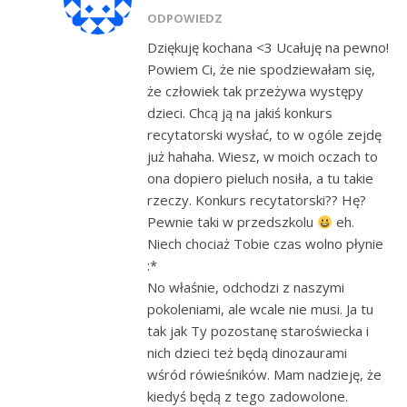
ODPOWIEDZ
Dziękuję kochana <3 Ucałuję na pewno!
Powiem Ci, że nie spodziewałam się,
że człowiek tak przeżywa występy
dzieci. Chcą ją na jakiś konkurs
recytatorski wysłać, to w ogóle zejdę
już hahaha. Wiesz, w moich oczach to
ona dopiero pieluch nosiła, a tu takie
rzeczy. Konkurs recytatorski?? Hę?
Pewnie taki w przedszkolu
eh.
Niech chociaż Tobie czas wolno płynie
:*
No właśnie, odchodzi z naszymi
pokoleniami, ale wcale nie musi. Ja tu
tak jak Ty pozostanę staroświecka i
nich dzieci też będą dinozaurami
wśród rówieśników. Mam nadzieję, że
kiedyś będą z tego zadowolone.