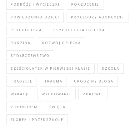
PODRÓŻE I WYCIECZKI
PORZUCENIE
POWIEDZONKA DZIECI
PROCEDURY ADOPCYJNE
PSYCHOLOGIA
PSYCHOLOGIA DZIECKA
RODZINA
ROZWÓJ DZIECKA
SPOŁECZEŃSTWO
SZEŚCIOLATEK W PIERWSZEJ KLASIE
SZKOŁA
TRADYCJE
TRAUMA
URODZINY BLOGA
WAKACJE
WYCHOWANIE
ZDROWIE
Z HUMOREM
ŚWIĘTA
ŻŁOBEK I PRZEDSZKOLE