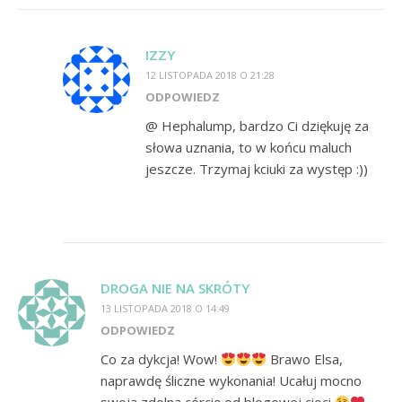
IZZY
12 LISTOPADA 2018 O 21:28
ODPOWIEDZ
@ Hephalump, bardzo Ci dziękuję za
słowa uznania, to w końcu maluch
jeszcze. Trzymaj kciuki za występ :))
DROGA NIE NA SKRÓTY
13 LISTOPADA 2018 O 14:49
ODPOWIEDZ
Co za dykcja! Wow!
Brawo Elsa,
naprawdę śliczne wykonania! Ucałuj mocno