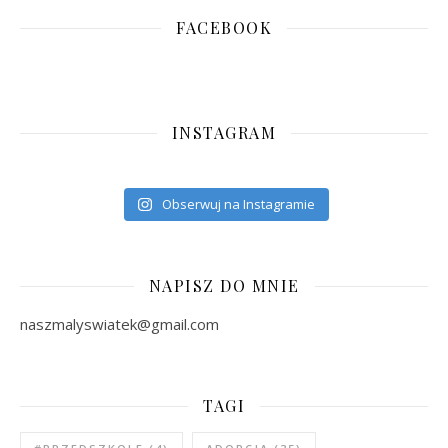
FACEBOOK
INSTAGRAM
Obserwuj na Instagramie
NAPISZ DO MNIE
naszmalyswiatek@gmail.com
TAGI