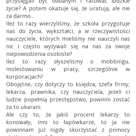
przysięgali być oddanym i ratować ludzkie
życie? A potem okazuje się, że uratują, ale nie
za darmo…
Ileż to razy wierzyliśmy, że szkoła przygotuje
nas do życia, wykształci, a w rzeczywistości
nauczyciele, których mieliśmy nie nauczyli nas
nic i często wyżywali się na nas za swoje
niepowodzenia osobiste?
Ileż to razy słyszeliśmy o mobbingu,
molestowaniu w pracy, szczególnie w
korporacjach?
Obojętne, czy dotyczy to księdza, szefa firmy,
lekarza, prawnika, czy nauczyciela, jeżeli ci
ludzie popełnią przestępstwo, powinni zostać
za to ukarani.
Ale czy to, że jakiś procent lekarzy to
konowały, inni to łapówkarze, to ja nie
powinnam już nigdy skorzystać z pomocy