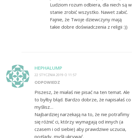
Ludziom rozum odbiera, dla niech są w
stanie zrobić wszystko. Nawet zabić.
Fajnie, że Twoje dziewczyny mają
takie dobre doświadczenia z religii :))
HEPHALUMP
22 STYCZNIA 2019 O 11:57
ODPOWIEDZ
Piszesz, że miałaś nie pisać na ten temat. Ale
to byłby błąd. Bardzo dobrze, że napisałaś co
myślisz…
Najbardziej narzekają na to, że nie potrafimy
się różnić ci, którzy wymagają od innych (a
czasem i od siebie) aby prawdziwe uczucia,
poglądy, myśli ukrywać.