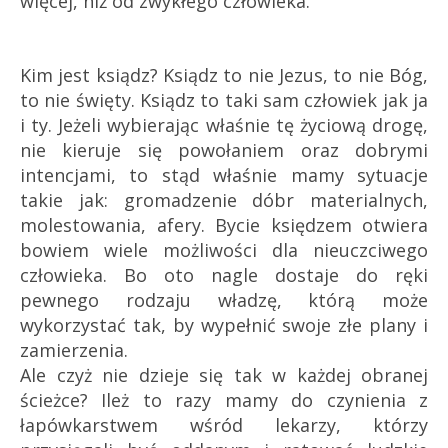
więcej, niż od zwykłego człowieka.
Kim jest ksiądz? Ksiądz to nie Jezus, to nie Bóg,
to nie święty. Ksiądz to taki sam człowiek jak ja
i ty. Jeżeli wybierając właśnie tę życiową drogę,
nie kieruje się powołaniem oraz dobrymi
intencjami, to stąd właśnie mamy sytuacje
takie jak: gromadzenie dóbr materialnych,
molestowania, afery. Bycie księdzem otwiera
bowiem wiele możliwości dla nieuczciwego
człowieka. Bo oto nagle dostaje do ręki
pewnego rodzaju władzę, którą może
wykorzystać tak, by wypełnić swoje złe plany i
zamierzenia.
Ale czyż nie dzieje się tak w każdej obranej
ścieżce? Ileż to razy mamy do czynienia z
łapówkarstwem wśród lekarzy, którzy