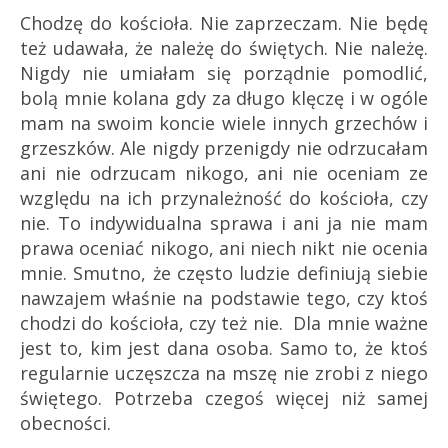
Chodzę do kościoła. Nie zaprzeczam. Nie będę
też udawała, że należę do świętych. Nie należę.
Nigdy nie umiałam się porządnie pomodlić,
bolą mnie kolana gdy za długo klęczę i w ogóle
mam na swoim koncie wiele innych grzechów i
grzeszków. Ale nigdy przenigdy nie odrzucałam
ani nie odrzucam nikogo, ani nie oceniam ze
względu na ich przynależność do kościoła, czy
nie. To indywidualna sprawa i ani ja nie mam
prawa oceniać nikogo, ani niech nikt nie ocenia
mnie. Smutno, że często ludzie definiują siebie
nawzajem właśnie na podstawie tego, czy ktoś
chodzi do kościoła, czy też nie. Dla mnie ważne
jest to, kim jest dana osoba. Samo to, że ktoś
regularnie uczęszcza na mszę nie zrobi z niego
świętego. Potrzeba czegoś więcej niż samej
obecności.