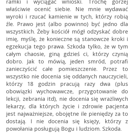
ramki i wyciągać wnioski. Trochę gorzej
właściwie ocenić siebie. Nie mnie wydawać
wyroki i rzucać kamienie w tych, którzy robią
źle. Prawo jest (albo powinno) być jedno dla
wszystkich. Żeby kościół mógł odzyskać dobre
imię, myślę, że konieczne są stanowcze kroki i
egzekucja tego prawa. Szkoda tylko, że w tym
całym chaosie, giną gdzieś ci, którzy czynią
dobro. Jak to mówią, jeden smród, potrafi
zanieczyścić całe pomieszczenie. Przez to
wszystko nie docenia się oddanych nauczycieli,
którzy 18 godzin pracują razy dwa (plus
obowiązki wychowawcze, przygotowanie do
lekcji, zebrania itd), nie docenia się wrażliwych
lekarzy, dla których życie i zdrowie pacjenta
jest najważniejsze, obojętne ile pieniędzy za to
dostają. I nie docenia się księży, którzy z
powołania posługują Bogu i ludziom. Szkoda.