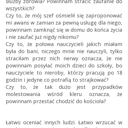
służby zdrowia? Powinnam stracić zaufanie do
wszystkich?
Czy to, że mój szef ośmielił się zaproponować
mi awans w zamian za pewną usługę dla niego,
powinnam zamknąć się w domu do końca życia
i nie zaufać już nigdy nikomu?
Czy to, że połowa nauczycieli jakich miałam
była do bani, niczego mnie nie nauczyli, tylko
straciłam przez nich nerwy oznacza, że nie
powinnam posyłać moich dzieci do szkoły, bo
nauczyciele to nieroby, którzy pracują po 18
godzin i jedyne co potrafią to strajkować?
Czy to, że tak dużo jest przypadków
molestowania wśród kleru oznacza, że
powinnam przestać chodzić do kościoła?
Łatwo oceniać innych ludzi. Łatwo wrzucać w