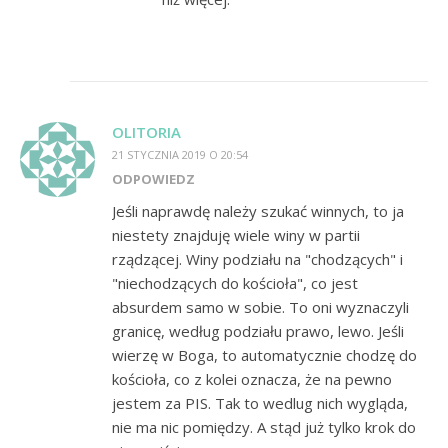
OLITORIA
21 STYCZNIA 2019 O 20:54
ODPOWIEDZ
Jeśli naprawdę należy szukać winnych, to ja
niestety znajduję wiele winy w partii
rządzącej. Winy podziału na "chodzących" i
"niechodzących do kościoła", co jest
absurdem samo w sobie. To oni wyznaczyli
granicę, według podziału prawo, lewo. Jeśli
wierzę w Boga, to automatycznie chodzę do
kościoła, co z kolei oznacza, że na pewno
jestem za PIS. Tak to wedlug nich wygląda,
nie ma nic pomiędzy. A stąd już tylko krok do