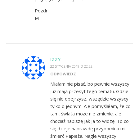
Pozdr
M
IZZY
22 STYCZNIA 2019 O 22:22
ODPOWIEDZ
Miałam nie pisać, bo pewnie wszyscy
już mają przesyt tego tematu. Gdzie
się nie obejrzysz, wszędzie wszyscy
tylko o jednym. Ale pomyślałam, że co
tam, świata może nie zmienię, ale
chociaż napiszę jak ja to widzę. To co
się dzieje naprawdę przypomina mi
śmierć Papieża. Nagle wszyscy