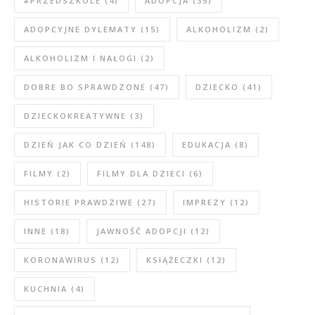
#PRZEDSZKOLE
(4)
ADOPCJA
(35)
ADOPCYJNE DYLEMATY
(15)
ALKOHOLIZM
(2)
ALKOHOLIZM I NAŁOGI
(2)
DOBRE BO SPRAWDZONE
(47)
DZIECKO
(41)
DZIECKOKREATYWNE
(3)
DZIEŃ JAK CO DZIEŃ
(148)
EDUKACJA
(8)
FILMY
(2)
FILMY DLA DZIECI
(6)
HISTORIE PRAWDZIWE
(27)
IMPREZY
(12)
INNE
(18)
JAWNOŚĆ ADOPCJI
(12)
KORONAWIRUS
(12)
KSIĄŻECZKI
(12)
KUCHNIA
(4)