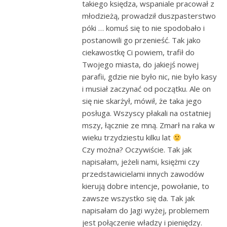
takiego księdza, wspaniale pracował z
młodzieżą, prowadził duszpasterstwo
póki … komuś się to nie spodobało i
postanowili go przenieść. Tak jako
ciekawostkę Ci powiem, trafił do
Twojego miasta, do jakiejś nowej
parafii, gdzie nie było nic, nie było kasy
i musiał zaczynać od początku. Ale on
się nie skarżył, mówił, że taka jego
posługa. Wszyscy płakali na ostatniej
mszy, łącznie ze mną. Zmarł na raka w
wieku trzydziestu kilku lat
Czy można? Oczywiście. Tak jak
napisałam, jeżeli nami, księżmi czy
przedstawicielami innych zawodów
kierują dobre intencje, powołanie, to
zawsze wszystko się da. Tak jak
napisałam do Jagi wyżej, problemem
jest połączenie władzy i pieniędzy.