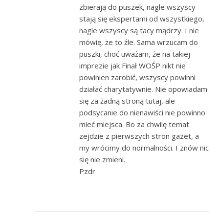
zbierają do puszek, nagle wszyscy
stają się ekspertami od wszystkiego,
nagle wszyscy są tacy mądrzy. I nie
mówię, że to źle. Sama wrzucam do
puszki, choć uważam, że na takiej
imprezie jak Finał WOŚP nikt nie
powinien zarobić, wszyscy powinni
działać charytatywnie. Nie opowiadam
się za żadną stroną tutaj, ale
podsycanie do nienawiści nie powinno
mieć miejsca. Bo za chwilę temat
zejdzie z pierwszych stron gazet, a
my wrócimy do normalności. I znów nic
się nie zmieni.
Pzdr