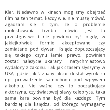
Kler. Niedawno w kinach mogliśmy obejrzeć
film na ten temat, każdy wie, nie muszę mówić.
Zgadzam się z tym, że o problemie
molestowania trzeba mówić. Jest to
przestępstwo i nie powinno być nigdy, w
jakiejkolwiek formie akceptowane czy
zamiatane pod dywan. Ksiądz dopuszczający
się takiego czynu łamie prawo, powinien
zostać należycie ukarany i natychmiastowo
wydalony z zakonu. Tak jak czasem słyszymy w
USA, gdzie jakiś znany aktor dostał wyrok za
np. prowadzenie samochodu pod wpływem
alkoholu. Nie ważne, czy to początkujący
aktorzyna, czy światowej sławy celebryta, taka
sama kara powinna być dla każdego. Tym
bardziej dla księdza, od którego wymagamy