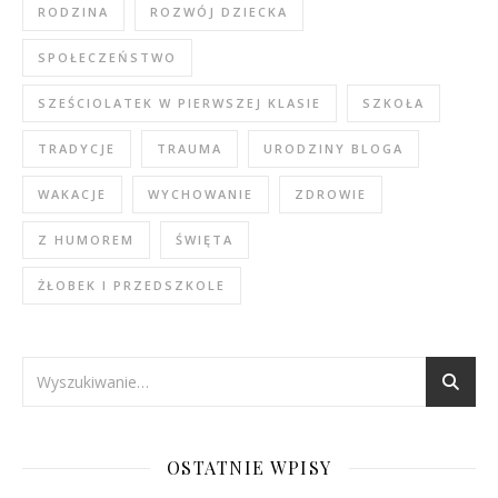
RODZINA
ROZWÓJ DZIECKA
SPOŁECZEŃSTWO
SZEŚCIOLATEK W PIERWSZEJ KLASIE
SZKOŁA
TRADYCJE
TRAUMA
URODZINY BLOGA
WAKACJE
WYCHOWANIE
ZDROWIE
Z HUMOREM
ŚWIĘTA
ŻŁOBEK I PRZEDSZKOLE
OSTATNIE WPISY