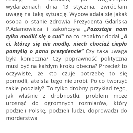
wydarzeniach dnia 13 stycznia, zwróciłam
uwagę na taką sytuację. Wypowiadała się jakaś
osoba o stanie zdrowia Prezydenta Gdańska
P.Adamowicza i zakończyła
„Pozostaje nam
tylko modlić się o cud”
na co redaktor dodał
„A
ci, którzy się nie modlą, niech chociaż ciepło
pomyślą o panu prezydencie”
Czy taka uwaga
była konieczna? Czy poprawność polityczna
musi być na każdym kroku obecna? Przecież to
oczywiste, że kto czuje potrzebę to się
pomodli, ateista tego nie zrobi. Po co tworzyć
takie podziały? To tylko drobny przykład tego,
jak właśnie z drobnostki, problem może
urosnąć do ogromnych rozmiarów, który
podzieli Polskę, podzieli ludzi, doprowadzi do
morderstwa.