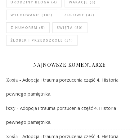
URODZINY BLOGA
(4)
WAKACJE
(6)
WYCHOWANIE
(186)
ZDROWIE
(42)
Z HUMOREM
(5)
ŚWIĘTA
(50)
ŻŁOBEK I PRZEDSZKOLE
(51)
NAJNOWSZE KOMENTARZE
-
Adopcja i trauma porzucenia część 4. Historia
Zosia
pewnego pamiętnika.
-
Adopcja i trauma porzucenia część 4. Historia
izzy
pewnego pamiętnika.
-
Adopcja i trauma porzucenia część 4. Historia
Zosia