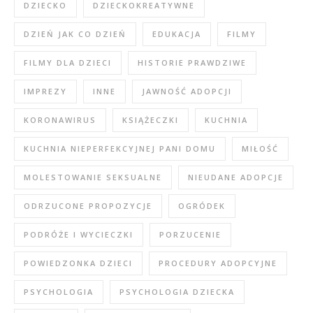
DZIECKO
DZIECKOKREATYWNE
DZIEŃ JAK CO DZIEŃ
EDUKACJA
FILMY
FILMY DLA DZIECI
HISTORIE PRAWDZIWE
IMPREZY
INNE
JAWNOŚĆ ADOPCJI
KORONAWIRUS
KSIĄŻECZKI
KUCHNIA
KUCHNIA NIEPERFEKCYJNEJ PANI DOMU
MIŁOŚĆ
MOLESTOWANIE SEKSUALNE
NIEUDANE ADOPCJE
ODRZUCONE PROPOZYCJE
OGRÓDEK
PODRÓŻE I WYCIECZKI
PORZUCENIE
POWIEDZONKA DZIECI
PROCEDURY ADOPCYJNE
PSYCHOLOGIA
PSYCHOLOGIA DZIECKA