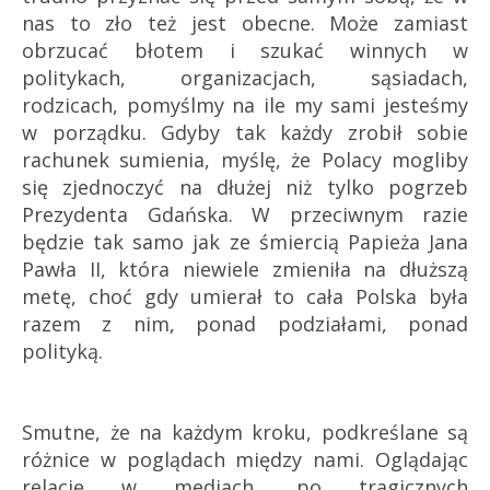
nas to zło też jest obecne. Może zamiast
obrzucać błotem i szukać winnych w
politykach, organizacjach, sąsiadach,
rodzicach, pomyślmy na ile my sami jesteśmy
w porządku. Gdyby tak każdy zrobił sobie
rachunek sumienia, myślę, że Polacy mogliby
się zjednoczyć na dłużej niż tylko pogrzeb
Prezydenta Gdańska. W przeciwnym razie
będzie tak samo jak ze śmiercią Papieża Jana
Pawła II, która niewiele zmieniła na dłuższą
metę, choć gdy umierał to cała Polska była
razem z nim, ponad podziałami, ponad
polityką.
Smutne, że na każdym kroku, podkreślane są
różnice w poglądach między nami. Oglądając
relację w mediach, po tragicznych