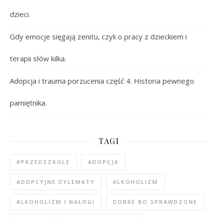
dzieci.
Gdy emocje sięgają zenitu, czyli o pracy z dzieckiem i
terapii słów kilka.
Adopcja i trauma porzucenia część 4. Historia pewnego
pamiętnika.
TAGI
#PRZEDSZKOLE
ADOPCJA
ADOPCYJNE DYLEMATY
ALKOHOLIZM
ALKOHOLIZM I NAŁOGI
DOBRE BO SPRAWDZONE