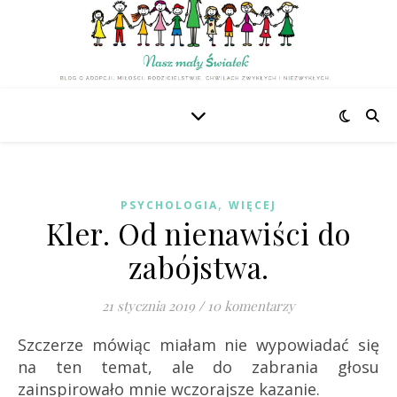
,
PSYCHOLOGIA
WIĘCEJ
Kler. Od nienawiści do
zabójstwa.
21 stycznia 2019
/
10 komentarzy
Szczerze mówiąc miałam nie wypowiadać się
na ten temat, ale do zabrania głosu
zainspirowało mnie wczorajsze kazanie.