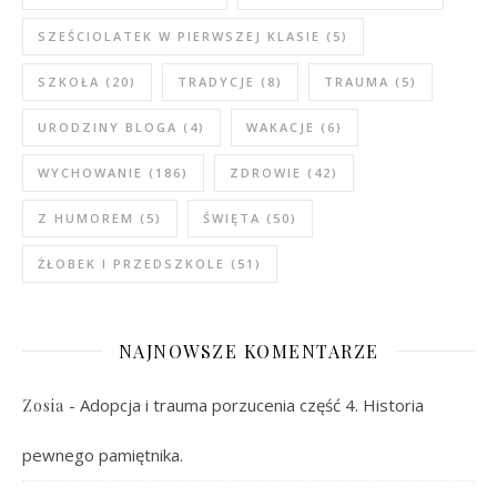
SZEŚCIOLATEK W PIERWSZEJ KLASIE
(5)
SZKOŁA
(20)
TRADYCJE
(8)
TRAUMA
(5)
URODZINY BLOGA
(4)
WAKACJE
(6)
WYCHOWANIE
(186)
ZDROWIE
(42)
Z HUMOREM
(5)
ŚWIĘTA
(50)
ŻŁOBEK I PRZEDSZKOLE
(51)
NAJNOWSZE KOMENTARZE
-
Adopcja i trauma porzucenia część 4. Historia
Zosia
pewnego pamiętnika.