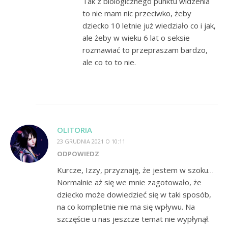
Tak z biologicznego punktu widzenia
to nie mam nic przeciwko, żeby
dziecko 10 letnie już wiedziało co i jak,
ale żeby w wieku 6 lat o seksie
rozmawiać to przepraszam bardzo,
ale co to to nie.
OLITORIA
23 GRUDNIA 2021 O 10:11
ODPOWIEDZ
Kurcze, Izzy, przyznaję, że jestem w szoku…
Normalnie aż się we mnie zagotowało, że
dziecko może dowiedzieć się w taki sposób,
na co kompletnie nie ma się wpływu. Na
szczęście u nas jeszcze temat nie wypłynął.