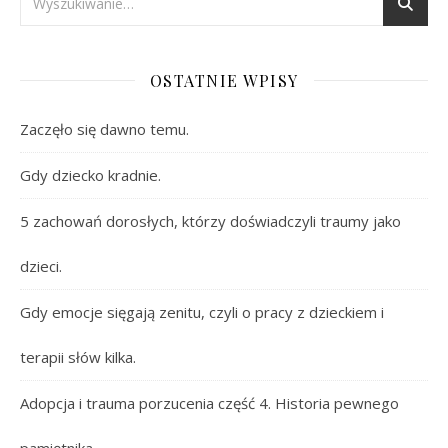
OSTATNIE WPISY
Zaczęło się dawno temu.
Gdy dziecko kradnie.
5 zachowań dorosłych, którzy doświadczyli traumy jako
dzieci.
Gdy emocje sięgają zenitu, czyli o pracy z dzieckiem i
terapii słów kilka.
Adopcja i trauma porzucenia część 4. Historia pewnego
pamiętnika.