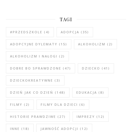
TAGI
#PRZEDSZKOLE
(4)
ADOPCJA
(35)
ADOPCYJNE DYLEMATY
(15)
ALKOHOLIZM
(2)
ALKOHOLIZM I NAŁOGI
(2)
DOBRE BO SPRAWDZONE
(47)
DZIECKO
(41)
DZIECKOKREATYWNE
(3)
DZIEŃ JAK CO DZIEŃ
(148)
EDUKACJA
(8)
FILMY
(2)
FILMY DLA DZIECI
(6)
HISTORIE PRAWDZIWE
(27)
IMPREZY
(12)
INNE
(18)
JAWNOŚĆ ADOPCJI
(12)