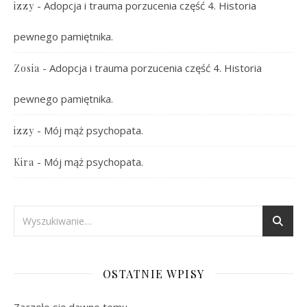
-
Adopcja i trauma porzucenia część 4. Historia
izzy
pewnego pamiętnika.
-
Adopcja i trauma porzucenia część 4. Historia
Zosia
pewnego pamiętnika.
-
Mój mąż psychopata.
izzy
-
Mój mąż psychopata.
Kira
OSTATNIE WPISY
Zaczęło się dawno temu.