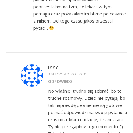
poprzestalam na tym, ze lekarz w tym
pomaga oraz pokazalam im blizne po cesarce
z Nikiem. Od tego czasu jakos przestali
pytac…
IZZY
3 STYCZNIA 2022 O 22:31
ODPOWIEDZ
No właśnie, trudno się zebrać, bo to
trudne rozmowy. Dzieci nie pytają, bo
tak naprawdę pewnie nie są gotowe
poznać odpowiedzi na swoje pytanie a
czas mija. Mam nadzieję, że ani ja ani
Ty nie przegapimy tego momentu :))