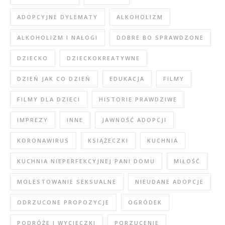
ADOPCYJNE DYLEMATY
ALKOHOLIZM
ALKOHOLIZM I NAŁOGI
DOBRE BO SPRAWDZONE
DZIECKO
DZIECKOKREATYWNE
DZIEŃ JAK CO DZIEŃ
EDUKACJA
FILMY
FILMY DLA DZIECI
HISTORIE PRAWDZIWE
IMPREZY
INNE
JAWNOŚĆ ADOPCJI
KORONAWIRUS
KSIĄŻECZKI
KUCHNIA
KUCHNIA NIEPERFEKCYJNEJ PANI DOMU
MIŁOŚĆ
MOLESTOWANIE SEKSUALNE
NIEUDANE ADOPCJE
ODRZUCONE PROPOZYCJE
OGRÓDEK
PODRÓŻE I WYCIECZKI
PORZUCENIE