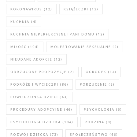
KORONAWIRUS
(12)
KSIĄŻECZKI
(12)
KUCHNIA
(4)
KUCHNIA NIEPERFEKCYJNEJ PANI DOMU
(12)
MIŁOŚĆ
(104)
MOLESTOWANIE SEKSUALNE
(2)
NIEUDANE ADOPCJE
(12)
ODRZUCONE PROPOZYCJE
(2)
OGRÓDEK
(14)
PODRÓŻE I WYCIECZKI
(86)
PORZUCENIE
(2)
POWIEDZONKA DZIECI
(43)
PROCEDURY ADOPCYJNE
(46)
PSYCHOLOGIA
(6)
PSYCHOLOGIA DZIECKA
(184)
RODZINA
(8)
ROZWÓJ DZIECKA
(73)
SPOŁECZEŃSTWO
(66)