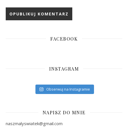
FACEBOOK
INSTAGRAM
Obserwuj na Instagramie
NAPISZ DO MNIE
naszmalyswiatek@gmail.com