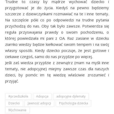
Trudne to czasy by mądrze wychować dziecko i
przygotować je do życia. Kiedyś na pewno będziemy
szczerze z dziewczynkami rozmawiać na te i inne tematy.
Na szczęście póki co po odpowiedzi na trudne pytania
przychodzą do nas. Oby tak było zawsze. Potwierdza się
reguła przyswajania prawdy o swoim pochodzeniu, o
której powiedziała mi pani z OA. Raz zasiane w dziecku
ziarnko wiedzy będzie kiełkować swoim tempem i na swój
własny sposób. Kiedy dziecko poczuje, że jest gotowe i
ciekawe czegoś, samo do nas przyjdzie po więcej.
Jeśli zaś wiedza przyjdzie z zewnątrz (mam na myśli inne
tematy, nie adopcyjne) miejmy zawsze czas dla naszych
dzieci, by pomóc im tę wiedzę właściwie zrozumieć i
przyjąć.
#przedszkole
Adopcja
adopcyjne dylematy
Dziecko
Jawność adopcji
Psychologia dziecka
Wychowanie