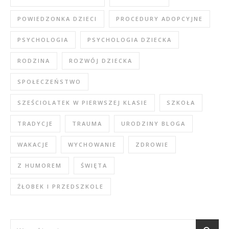
POWIEDZONKA DZIECI
PROCEDURY ADOPCYJNE
PSYCHOLOGIA
PSYCHOLOGIA DZIECKA
RODZINA
ROZWÓJ DZIECKA
SPOŁECZEŃSTWO
SZEŚCIOLATEK W PIERWSZEJ KLASIE
SZKOŁA
TRADYCJE
TRAUMA
URODZINY BLOGA
WAKACJE
WYCHOWANIE
ZDROWIE
Z HUMOREM
ŚWIĘTA
ŻŁOBEK I PRZEDSZKOLE