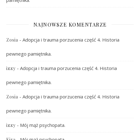
NAJNOWSZE KOMENTARZE
-
Adopcja i trauma porzucenia część 4. Historia
Zosia
pewnego pamiętnika.
-
Adopcja i trauma porzucenia część 4. Historia
izzy
pewnego pamiętnika.
-
Adopcja i trauma porzucenia część 4. Historia
Zosia
pewnego pamiętnika.
-
Mój mąż psychopata.
izzy
-
Mój mąż psychopata.
Kira