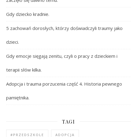
Gdy dziecko kradnie.
5 zachowań dorosłych, którzy doświadczyli traumy jako
dzieci.
Gdy emocje sięgają zenitu, czyli o pracy z dzieckiem i
terapii słów kilka.
Adopcja i trauma porzucenia część 4. Historia pewnego
pamiętnika.
TAGI
#PRZEDSZKOLE
ADOPCJA