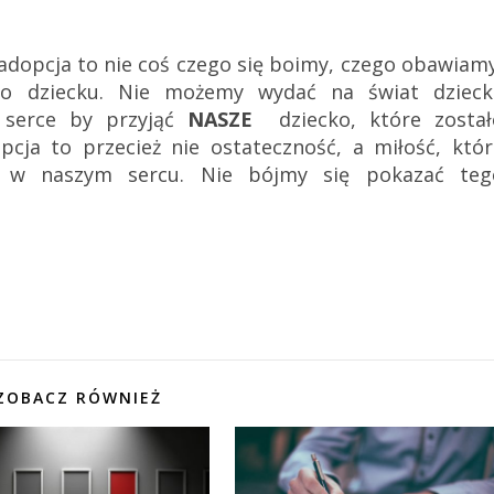
adopcja to nie coś czego się boimy, czego obawiamy
 o dziecku. Nie możemy wydać na świat dzieck
 serce by przyjąć
NASZE
dziecko, które został
cja to przecież nie ostateczność, a miłość, któr
 w naszym sercu. Nie bójmy się pokazać teg
ZOBACZ RÓWNIEŻ