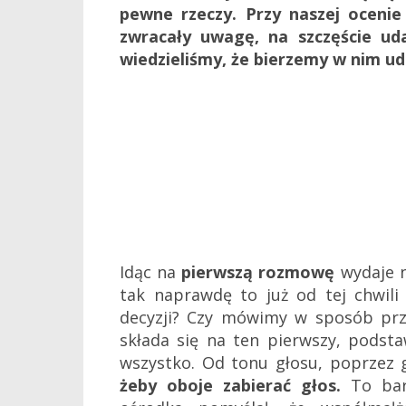
pewne rzeczy. Przy naszej oceni
zwracały uwagę, na szczęście ud
wiedzieliśmy, że bierzemy w nim udz
I
dąc na
pierwszą rozmowę
wydaje n
tak naprawdę to już od tej chwili
decyzji? Czy mówimy w sposób prz
składa się na ten pierwszy, podsta
wszystko. Od tonu głosu, poprzez 
żeby oboje zabierać głos.
To bard