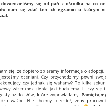
e dowiedzieliśmy się od pań z ośrodka na co on
ało nam się zdać ten ich egzamin o którym ni
iał.
am się, że dopiero zbieramy informacje o adopcji, 
 jesteśmy oceniani. Czy przychodzimy pewni swoje
ekonujący czy jednak się wahamy? Te kilka sekun
wowy wizerunek siebie jaki budujemy. I liczy się t
gesty aż do słów, które wypowiadamy.
Pamiętajmy
zo ważne! Nie chcemy przecież, żeby pracowni