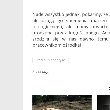
Nade wszystko jednak, pokażmy, że 
ale drogą go spełnienia marzeń
biologicznego, ale mamy otwarte
urodzone przez kogoś innego. Adop
zrodziła się w nas dawno temu
pracownikom ośrodka!
Procedury adopcyjne
Przez
izzy