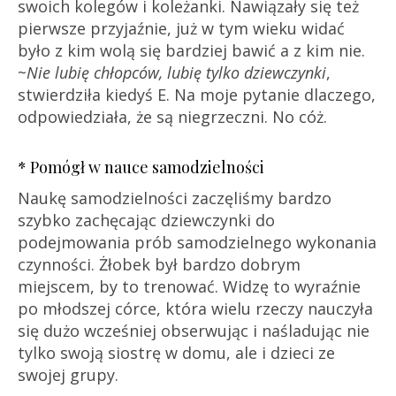
swoich kolegów i koleżanki. Nawiązały się też
pierwsze przyjaźnie, już w tym wieku widać
było z kim wolą się bardziej bawić a z kim nie.
~
Nie lubię chłopców, lubię tylko dziewczynki
,
stwierdziła kiedyś E. Na moje pytanie dlaczego,
odpowiedziała, że są niegrzeczni. No cóż.
* Pomógł w nauce samodzielności
Naukę samodzielności zaczęliśmy bardzo
szybko zachęcając dziewczynki do
podejmowania prób samodzielnego wykonania
czynności. Żłobek był bardzo dobrym
miejscem, by to trenować. Widzę to wyraźnie
po młodszej córce, która wielu rzeczy nauczyła
się dużo wcześniej obserwując i naśladując nie
tylko swoją siostrę w domu, ale i dzieci ze
swojej grupy.