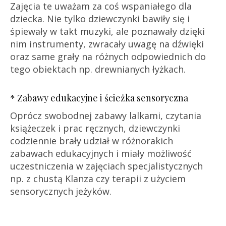
Zajęcia te uważam za coś wspaniałego dla
dziecka. Nie tylko dziewczynki bawiły się i
śpiewały w takt muzyki, ale poznawały dzięki
nim instrumenty, zwracały uwagę na dźwięki
oraz same grały na różnych odpowiednich do
tego obiektach np. drewnianych łyżkach.
* Zabawy edukacyjne i ścieżka sensoryczna
Oprócz swobodnej zabawy lalkami, czytania
książeczek i prac ręcznych, dziewczynki
codziennie brały udział w różnorakich
zabawach edukacyjnych i miały możliwość
uczestniczenia w zajęciach specjalistycznych
np. z chustą Klanza czy terapii z użyciem
sensorycznych jeżyków.