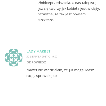
żłobka/przedszkola. U nas taką listę
już się tworzy jak kobieta jest w ciąży.
Straszne, że tak jest powiem
szczerze.
LADY MAKBET
30 SIERPNIA 2017 O 19:00
ODPOWIEDZ
Nawet nie wiedziałam, że już mogę. Masz
rację, sprawdzę to.