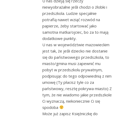
U nas dzieją się rzeczy
niewyobrażalne jeśli chodzi o żłobki i
przedszkola. Ludzie specjalnie
potrafią nawet wziąć rozwód na
papierze, żeby startować jako
samotna matka/ojciec, bo za to mają
dodatkowe punkty.
U nas w województwie mazowieckim
jest tak, że jeśli dziecko nie dostanie
się do państwowego przedszkola, to
miasto/gmina musi zapewnić mu
pobyt w przedszkolu prywatnym,
podpisując do tego odpowiednią z nim
umowę (Ty płacisz tyle co za
państwowy, resztę pokrywa miasto) Z
tym, że nie wiadomo jakie przedszkole
Ci wyznaczą, niekoniecznie Ci się
spodoba
Może już zapisz Księżniczkę do