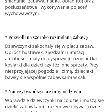
śniadanie, zabawa, nauka, obiad itd) oraz
posłuszeństwa i wykonywania poleceń
wychowawczyni.
* Pozwolił na szeroko rozumianą zabawę
Dziewczynki zakochały się w placu zabaw.
Oprócz huśtawek, zjeżdżalni i imitacji
autobusu, miały do dyspozycji różne autka,
kosiarki dla dzieci czy też inne sprzęty. Przy
niesprzyjającej pogodzie i zimą, dzieciaki
bawiły się wspólnie zabawkami w sali.
* Nauczył współżycia z innymi dziećmi
Wprawdzie dziewczynki na co dzień muszą się
dzielić zabawkami i razem wykonywać różne