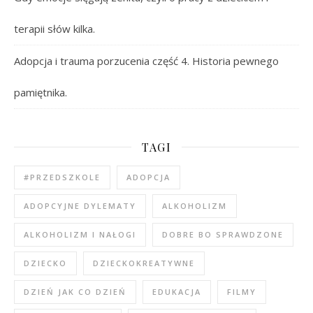
terapii słów kilka.
Adopcja i trauma porzucenia część 4. Historia pewnego
pamiętnika.
TAGI
#PRZEDSZKOLE
ADOPCJA
ADOPCYJNE DYLEMATY
ALKOHOLIZM
ALKOHOLIZM I NAŁOGI
DOBRE BO SPRAWDZONE
DZIECKO
DZIECKOKREATYWNE
DZIEŃ JAK CO DZIEŃ
EDUKACJA
FILMY