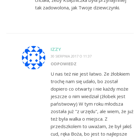
tak zadowolona, jak Twoje dziewczynki.
IZZY
30 SIERPNIA 2017 O 11:37
ODPOWIEDZ
U nas też nie jest łatwo. Ze żłobkiem
trochę nam się udało, bo został
dopiero co otwarty i nie każdy może
jeszcze o nim wiedział (żłobek jest
państwowy) W tym roku młodsza
została już "z urzędu", ale wiem, że już
też była walka o miejsca. Z
przedszkolem to uważam, że był jakiś
cud, ręka Boża, bo jest to najlepsze