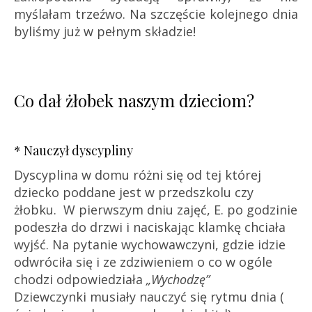
myślałam trzeźwo. Na szczęście kolejnego dnia
byliśmy już w pełnym składzie!
Co dał żłobek naszym dzieciom?
* Nauczył dyscypliny
Dyscyplina w domu różni się od tej której
dziecko poddane jest w przedszkolu czy
żłobku. W pierwszym dniu zajęć, E. po godzinie
podeszła do drzwi i naciskając klamkę chciała
wyjść. Na pytanie wychowawczyni, gdzie idzie
odwróciła się i ze zdziwieniem o co w ogóle
chodzi odpowiedziała
„Wychodzę”
Dziewczynki musiały nauczyć się rytmu dnia (