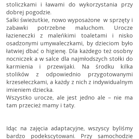
stoliczkami i ławami do wykorzystania przy
dobrej pogodzie.
Salki świeżutkie, nowo wyposażone w sprzęty i
zabawki potrzebne maluchom. Urocze
łazieneczki z maleńkimi toaletami i nisko
osadzonymi umywaleczkami, by dzieciom było
łatwiej dbać o higienę. Dla każdego też osobny
nocniczek a w salce dla najmłodszych stołki do
karmienia i przewijaki. Na środku kilka
stolików z odpowiednio przygotowanymi
krzesełeczkami, a każdy z nich z indywidualnym
imieniem dziecka.
Wszystko urocze, ale jest jedno ale – nie ma
tam przecież mamy i taty.
Idąc na zajęcia adaptacyjne, wszyscy byliśmy
bardzo podekscytowani. Przy samochodzie