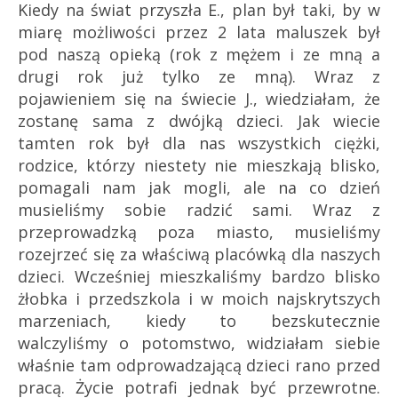
Kiedy na świat przyszła E., plan był taki, by w
miarę możliwości przez 2 lata maluszek był
pod naszą opieką (rok z mężem i ze mną a
drugi rok już tylko ze mną). Wraz z
pojawieniem się na świecie J., wiedziałam, że
zostanę sama z dwójką dzieci. Jak wiecie
tamten rok był dla nas wszystkich ciężki,
rodzice, którzy niestety nie mieszkają blisko,
pomagali nam jak mogli, ale na co dzień
musieliśmy sobie radzić sami. Wraz z
przeprowadzką poza miasto, musieliśmy
rozejrzeć się za właściwą placówką dla naszych
dzieci. Wcześniej mieszkaliśmy bardzo blisko
żłobka i przedszkola i w moich najskrytszych
marzeniach, kiedy to bezskutecznie
walczyliśmy o potomstwo, widziałam siebie
właśnie tam odprowadzającą dzieci rano przed
pracą. Życie potrafi jednak być przewrotne.