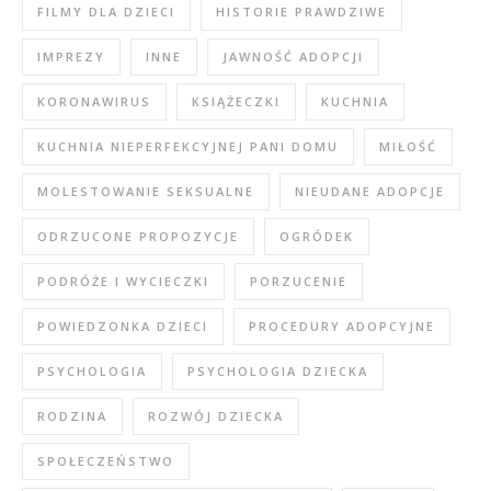
FILMY DLA DZIECI
HISTORIE PRAWDZIWE
IMPREZY
INNE
JAWNOŚĆ ADOPCJI
KORONAWIRUS
KSIĄŻECZKI
KUCHNIA
KUCHNIA NIEPERFEKCYJNEJ PANI DOMU
MIŁOŚĆ
MOLESTOWANIE SEKSUALNE
NIEUDANE ADOPCJE
ODRZUCONE PROPOZYCJE
OGRÓDEK
PODRÓŻE I WYCIECZKI
PORZUCENIE
POWIEDZONKA DZIECI
PROCEDURY ADOPCYJNE
PSYCHOLOGIA
PSYCHOLOGIA DZIECKA
RODZINA
ROZWÓJ DZIECKA
SPOŁECZEŃSTWO