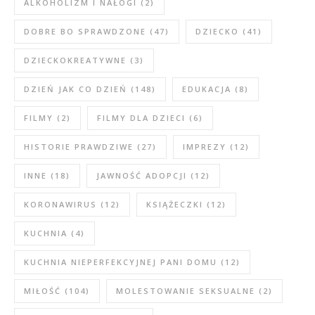
ALKOHOLIZM I NAŁOGI
(2)
DOBRE BO SPRAWDZONE
(47)
DZIECKO
(41)
DZIECKOKREATYWNE
(3)
DZIEŃ JAK CO DZIEŃ
(148)
EDUKACJA
(8)
FILMY
(2)
FILMY DLA DZIECI
(6)
HISTORIE PRAWDZIWE
(27)
IMPREZY
(12)
INNE
(18)
JAWNOŚĆ ADOPCJI
(12)
KORONAWIRUS
(12)
KSIĄŻECZKI
(12)
KUCHNIA
(4)
KUCHNIA NIEPERFEKCYJNEJ PANI DOMU
(12)
MIŁOŚĆ
(104)
MOLESTOWANIE SEKSUALNE
(2)