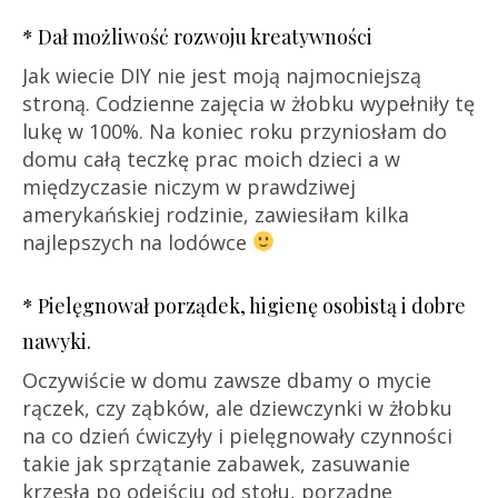
* Dał możliwość rozwoju kreatywności
Jak wiecie DIY nie jest moją najmocniejszą
stroną. Codzienne zajęcia w żłobku wypełniły tę
lukę w 100%. Na koniec roku przyniosłam do
domu całą teczkę prac moich dzieci a w
międzyczasie niczym w prawdziwej
amerykańskiej rodzinie, zawiesiłam kilka
najlepszych na lodówce
* Pielęgnował porządek, higienę osobistą i dobre
nawyki.
Oczywiście w domu zawsze dbamy o mycie
rączek, czy ząbków, ale dziewczynki w żłobku
na co dzień ćwiczyły i pielęgnowały czynności
takie jak sprzątanie zabawek, zasuwanie
krzesła po odejściu od stołu, porządne