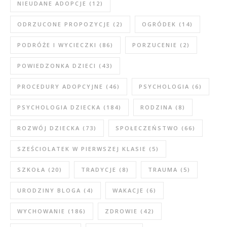
NIEUDANE ADOPCJE
(12)
ODRZUCONE PROPOZYCJE
(2)
OGRÓDEK
(14)
PODRÓŻE I WYCIECZKI
(86)
PORZUCENIE
(2)
POWIEDZONKA DZIECI
(43)
PROCEDURY ADOPCYJNE
(46)
PSYCHOLOGIA
(6)
PSYCHOLOGIA DZIECKA
(184)
RODZINA
(8)
ROZWÓJ DZIECKA
(73)
SPOŁECZEŃSTWO
(66)
SZEŚCIOLATEK W PIERWSZEJ KLASIE
(5)
SZKOŁA
(20)
TRADYCJE
(8)
TRAUMA
(5)
URODZINY BLOGA
(4)
WAKACJE
(6)
WYCHOWANIE
(186)
ZDROWIE
(42)