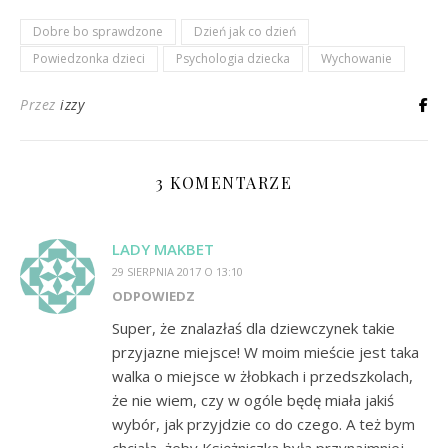
Dobre bo sprawdzone
Dzień jak co dzień
Powiedzonka dzieci
Psychologia dziecka
Wychowanie
Przez
izzy
3 KOMENTARZE
LADY MAKBET
29 SIERPNIA 2017 O 13:10
ODPOWIEDZ
Super, że znalazłaś dla dziewczynek takie
przyjazne miejsce! W moim mieście jest taka
walka o miejsce w żłobkach i przedszkolach,
że nie wiem, czy w ogóle będę miała jakiś
wybór, jak przyjdzie co do czego. A też bym
chciała, żeby Księżniczka była przynajmniej