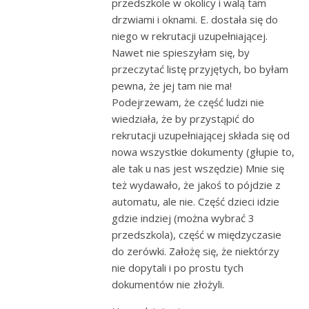
przedszkole w okolicy i walą tam
drzwiami i oknami. E. dostała się do
niego w rekrutacji uzupełniającej.
Nawet nie spieszyłam się, by
przeczytać listę przyjętych, bo byłam
pewna, że jej tam nie ma!
Podejrzewam, że część ludzi nie
wiedziała, że by przystąpić do
rekrutacji uzupełniającej składa się od
nowa wszystkie dokumenty (głupie to,
ale tak u nas jest wszędzie) Mnie się
też wydawało, że jakoś to pójdzie z
automatu, ale nie. Część dzieci idzie
gdzie indziej (można wybrać 3
przedszkola), część w międzyczasie
do zerówki. Założę się, że niektórzy
nie dopytali i po prostu tych
dokumentów nie złożyli.