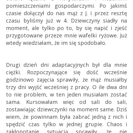
pomieszczeniami gospodarczymi. Po jakimś
czasie dołączył do nas mąż z J. i przez resztę
czasu byliśmy już w 4. Dziewczyny siadły na
moment, ale tylko po to, by się napić i zjeść
przygotowane przeze mnie wafelki ryżowe. Już
wtedy wiedziałam, że im się spodobało.
Drugi dzień dni adaptacyjnych był dla mnie
ciężki. Rozpoczynające się dość wcześnie
godzinowo zajęcia sprawiły, że mąż musiałby
trzy dni wyjść wcześniej z pracy. O ile dwa dni
to nie problem, w ten jeden musiałam zostać
sama. Kursowałam więc od sali do sali,
zostawiając dziewczynki na moment same. Dziś
wiem, że powinnam była zabrać jedną z nich i
spędzić czas tylko w jednej grupie. Chaos i
zakłopotanie sytuacją sprawiły, że nie