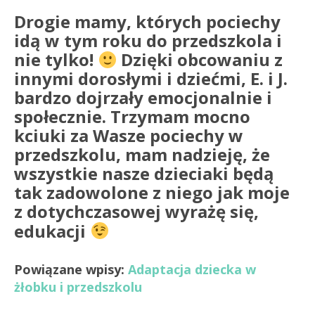
Drogie mamy, których pociechy
idą w tym roku do przedszkola i
nie tylko!
Dzięki obcowaniu z
innymi dorosłymi i dziećmi, E. i J.
bardzo dojrzały emocjonalnie i
społecznie. Trzymam mocno
kciuki za Wasze pociechy w
przedszkolu, mam nadzieję, że
wszystkie nasze dzieciaki będą
tak zadowolone z niego jak moje
z dotychczasowej wyrażę się,
edukacji
Powiązane wpisy:
Adaptacja dziecka w
żłobku i przedszkolu