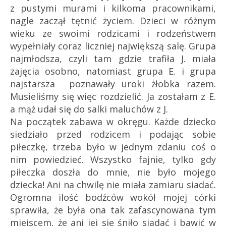
z pustymi murami i kilkoma pracownikami,
nagle zaczął tętnić życiem. Dzieci w różnym
wieku ze swoimi rodzicami i rodzeństwem
wypełniały coraz liczniej największą salę. Grupa
najmłodsza, czyli tam gdzie trafiła J. miała
zajęcia osobno, natomiast grupa E. i grupa
najstarsza poznawały uroki żłobka razem.
Musieliśmy się więc rozdzielić. Ja zostałam z E.
a mąż udał się do salki maluchów z J.
Na początek zabawa w okręgu. Każde dziecko
siedziało przed rodzicem i podając sobie
piłeczkę, trzeba było w jednym zdaniu coś o
nim powiedzieć. Wszystko fajnie, tylko gdy
piłeczka doszła do mnie, nie było mojego
dziecka! Ani na chwilę nie miała zamiaru siadać.
Ogromna ilość bodźców wokół mojej córki
sprawiła, że była ona tak zafascynowana tym
miejscem, że ani jej się śniło siadać i bawić w