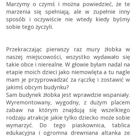
Marzymy o czymś i można powiedzieć, że te
marzenia się spełniają, ale w zupełnie inny
sposób i oczywiście nie wtedy kiedy byśmy
sobie tego życzyli.
Przekraczając pierwszy raz mury żłobka w
naszej miejscowości, wszystko wydawało się
takie obce i nierealne. W głowie byłam nadal na
etapie moich dzieci jako niemowlęta a tu nagle
mam je przyprowadzać za rączkę i zostawić w
jakimś obcym budynku?
Sam budynek żłobka jest wprawdzie wspaniały.
Wyremontowany, wygodny, z dużym placem
zabaw na którym znajdują się wszelkiego
rodzaju atrakcje jakie tylko dziecko może sobie
wymarzyć. Do tego piaskownica, tablica
edukacyjna i ogromna drewniana altanka ze