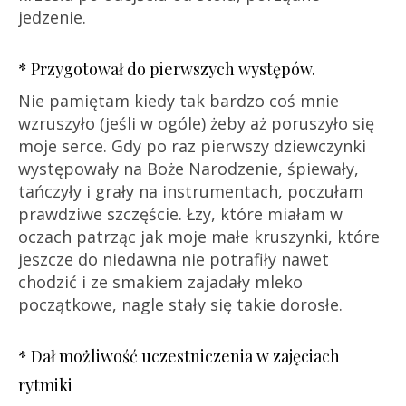
jedzenie.
* Przygotował do pierwszych występów.
Nie pamiętam kiedy tak bardzo coś mnie
wzruszyło (jeśli w ogóle) żeby aż poruszyło się
moje serce. Gdy po raz pierwszy dziewczynki
występowały na Boże Narodzenie, śpiewały,
tańczyły i grały na instrumentach, poczułam
prawdziwe szczęście. Łzy, które miałam w
oczach patrząc jak moje małe kruszynki, które
jeszcze do niedawna nie potrafiły nawet
chodzić i ze smakiem zajadały mleko
początkowe, nagle stały się takie dorosłe.
* Dał możliwość uczestniczenia w zajęciach
rytmiki