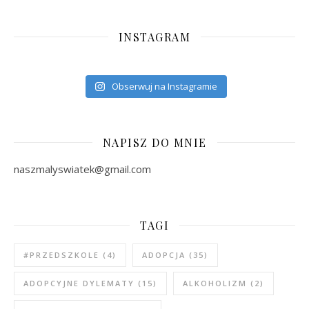
INSTAGRAM
Obserwuj na Instagramie
NAPISZ DO MNIE
naszmalyswiatek@gmail.com
TAGI
#PRZEDSZKOLE
(4)
ADOPCJA
(35)
ADOPCYJNE DYLEMATY
(15)
ALKOHOLIZM
(2)