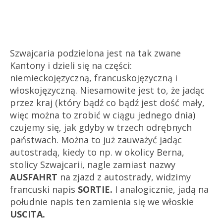
Szwajcaria podzielona jest na tak zwane
Kantony i dzieli się na części:
niemieckojęzyczną, francuskojęzyczną i
włoskojęzyczną. Niesamowite jest to, że jadąc
przez kraj (który bądź co bądź jest dość mały,
więc można to zrobić w ciągu jednego dnia)
czujemy się, jak gdyby w trzech odrębnych
państwach. Można to już zauważyć jadąc
autostradą, kiedy to np. w okolicy Berna,
stolicy Szwajcarii, nagle zamiast nazwy
AUSFAHRT
na zjazd z autostrady, widzimy
francuski napis
SORTIE.
I analogicznie, jadą na
południe napis ten zamienia się we włoskie
USCITA.