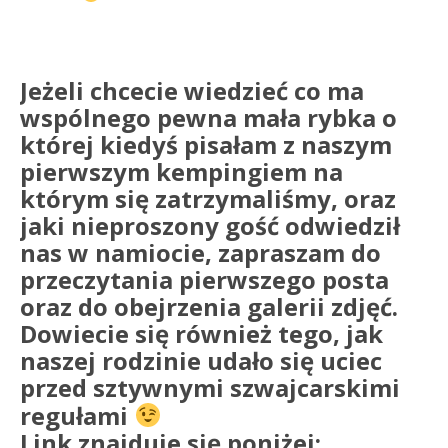
Jeżeli chcecie wiedzieć co ma
wspólnego pewna mała rybka o
której kiedyś pisałam z naszym
pierwszym kempingiem na
którym się zatrzymaliśmy, oraz
jaki nieproszony gość odwiedził
nas w namiocie, zapraszam do
przeczytania pierwszego posta
oraz do obejrzenia galerii zdjęć.
Dowiecie się również tego, jak
naszej rodzinie udało się uciec
przed sztywnymi szwajcarskimi
regułami
Link znajduje się poniżej: