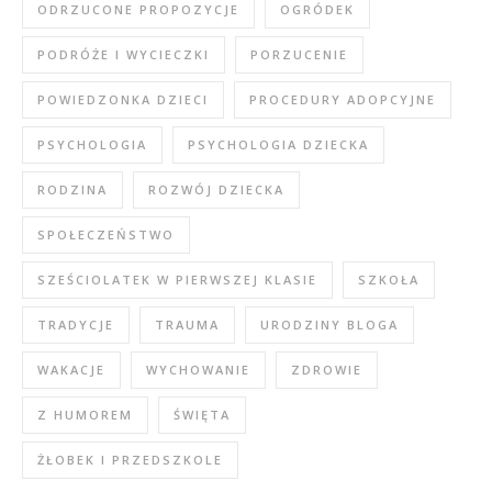
ODRZUCONE PROPOZYCJE
OGRÓDEK
PODRÓŻE I WYCIECZKI
PORZUCENIE
POWIEDZONKA DZIECI
PROCEDURY ADOPCYJNE
PSYCHOLOGIA
PSYCHOLOGIA DZIECKA
RODZINA
ROZWÓJ DZIECKA
SPOŁECZEŃSTWO
SZEŚCIOLATEK W PIERWSZEJ KLASIE
SZKOŁA
TRADYCJE
TRAUMA
URODZINY BLOGA
WAKACJE
WYCHOWANIE
ZDROWIE
Z HUMOREM
ŚWIĘTA
ŻŁOBEK I PRZEDSZKOLE