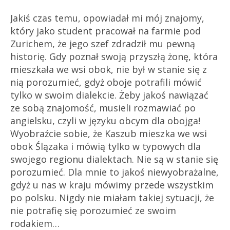
Jakiś czas temu, opowiadał mi mój znajomy,
który jako student pracował na farmie pod
Zurichem, że jego szef zdradził mu pewną
historię. Gdy poznał swoją przyszłą żonę, która
mieszkała we wsi obok, nie był w stanie się z
nią porozumieć, gdyż oboje potrafili mówić
tylko w swoim dialekcie. Żeby jakoś nawiązać
ze sobą znajomość, musieli rozmawiać po
angielsku, czyli w języku obcym dla obojga!
Wyobraźcie sobie, że Kaszub mieszka we wsi
obok Ślązaka i mówią tylko w typowych dla
swojego regionu dialektach. Nie są w stanie się
porozumieć. Dla mnie to jakoś niewyobrażalne,
gdyż u nas w kraju mówimy przede wszystkim
po polsku. Nigdy nie miałam takiej sytuacji, że
nie potrafię się porozumieć ze swoim
rodakiem…