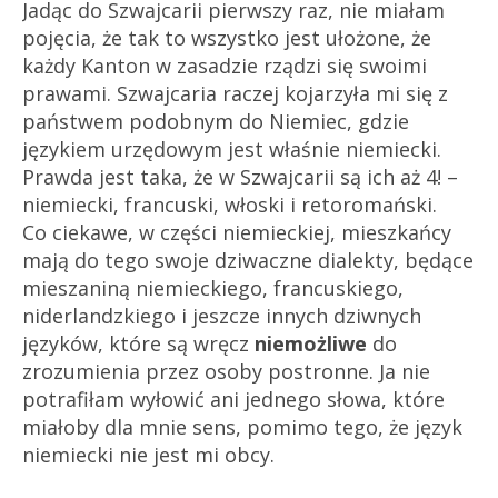
Jadąc do Szwajcarii pierwszy raz, nie miałam
pojęcia, że tak to wszystko jest ułożone, że
każdy Kanton w zasadzie rządzi się swoimi
prawami. Szwajcaria raczej kojarzyła mi się z
państwem podobnym do Niemiec, gdzie
językiem urzędowym jest właśnie niemiecki.
Prawda jest taka, że w Szwajcarii są ich aż 4! –
niemiecki, francuski, włoski i retoromański.
Co ciekawe, w części niemieckiej, mieszkańcy
mają do tego swoje dziwaczne dialekty, będące
mieszaniną niemieckiego, francuskiego,
niderlandzkiego i jeszcze innych dziwnych
języków, które są wręcz
niemożliwe
do
zrozumienia przez osoby postronne. Ja nie
potrafiłam wyłowić ani jednego słowa, które
miałoby dla mnie sens, pomimo tego, że język
niemiecki nie jest mi obcy.