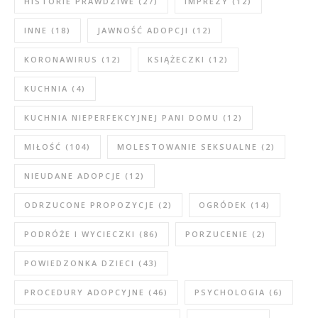
HISTORIE PRAWDZIWE
(27)
IMPREZY
(12)
INNE
(18)
JAWNOŚĆ ADOPCJI
(12)
KORONAWIRUS
(12)
KSIĄŻECZKI
(12)
KUCHNIA
(4)
KUCHNIA NIEPERFEKCYJNEJ PANI DOMU
(12)
MIŁOŚĆ
(104)
MOLESTOWANIE SEKSUALNE
(2)
NIEUDANE ADOPCJE
(12)
ODRZUCONE PROPOZYCJE
(2)
OGRÓDEK
(14)
PODRÓŻE I WYCIECZKI
(86)
PORZUCENIE
(2)
POWIEDZONKA DZIECI
(43)
PROCEDURY ADOPCYJNE
(46)
PSYCHOLOGIA
(6)