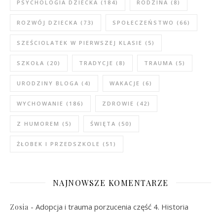
PSYCHOLOGIA DZIECKA
(184)
RODZINA
(8)
ROZWÓJ DZIECKA
(73)
SPOŁECZEŃSTWO
(66)
SZEŚCIOLATEK W PIERWSZEJ KLASIE
(5)
SZKOŁA
(20)
TRADYCJE
(8)
TRAUMA
(5)
URODZINY BLOGA
(4)
WAKACJE
(6)
WYCHOWANIE
(186)
ZDROWIE
(42)
Z HUMOREM
(5)
ŚWIĘTA
(50)
ŻŁOBEK I PRZEDSZKOLE
(51)
NAJNOWSZE KOMENTARZE
-
Adopcja i trauma porzucenia część 4. Historia
Zosia