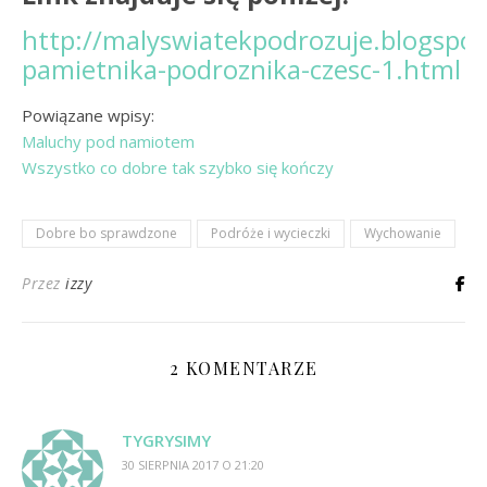
http://malyswiatekpodrozuje.blogspo
pamietnika-podroznika-czesc-1.html
Powiązane wpisy:
Maluchy pod namiotem
Wszystko co dobre tak szybko się kończy
Dobre bo sprawdzone
Podróże i wycieczki
Wychowanie
Przez
izzy
2 KOMENTARZE
TYGRYSIMY
30 SIERPNIA 2017 O 21:20