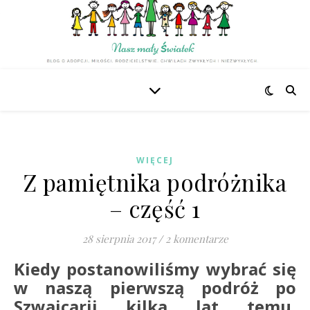
WIĘCEJ
Z pamiętnika podróżnika
– część 1
28 sierpnia 2017
/
2 komentarze
Kiedy postanowiliśmy wybrać się
w naszą pierwszą podróż po
Szwajcarii kilka lat temu,