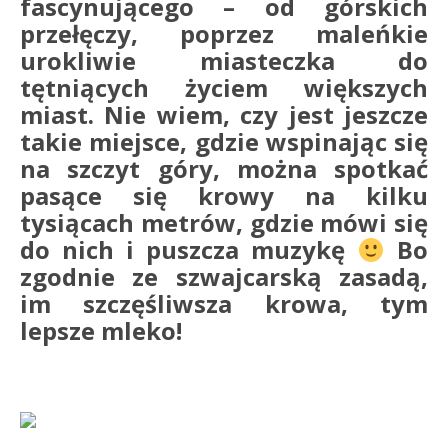
fascynującego – od górskich
przełęczy, poprzez maleńkie
urokliwie miasteczka do
tętniących życiem większych
miast. Nie wiem, czy jest jeszcze
takie miejsce, gdzie wspinając się
na szczyt góry, można spotkać
pasące się krowy na kilku
tysiącach metrów, gdzie mówi się
do nich i puszcza muzykę
Bo
zgodnie ze szwajcarską zasadą,
im szczęśliwsza krowa, tym
lepsze mleko!