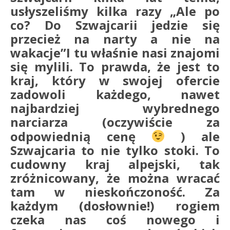
usłyszeliśmy kilka razy „Ale po
co? Do Szwajcarii jedzie się
przecież na narty a nie na
wakacje”I tu właśnie nasi znajomi
się mylili. To prawda, że jest to
kraj, który w swojej ofercie
zadowoli każdego, nawet
najbardziej wybrednego
narciarza (oczywiście za
odpowiednią cenę
) ale
Szwajcaria to nie tylko stoki. To
cudowny kraj alpejski, tak
zróżnicowany, że można wracać
tam w nieskończoność. Za
każdym (dosłownie!) rogiem
czeka nas coś nowego i