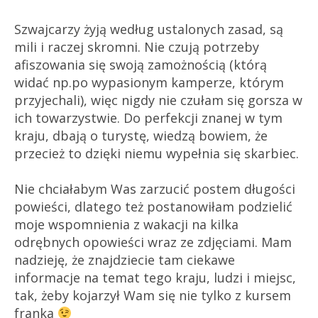
Szwajcarzy żyją według ustalonych zasad, są
mili i raczej skromni. Nie czują potrzeby
afiszowania się swoją zamożnością (którą
widać np.po wypasionym kamperze, którym
przyjechali), więc nigdy nie czułam się gorsza w
ich towarzystwie. Do perfekcji znanej w tym
kraju, dbają o turystę, wiedzą bowiem, że
przecież to dzięki niemu wypełnia się skarbiec.
Nie chciałabym Was zarzucić postem długości
powieści, dlatego też postanowiłam podzielić
moje wspomnienia z wakacji na kilka
odrębnych opowieści wraz ze zdjęciami. Mam
nadzieję, że znajdziecie tam ciekawe
informacje na temat tego kraju, ludzi i miejsc,
tak, żeby kojarzył Wam się nie tylko z kursem
franka