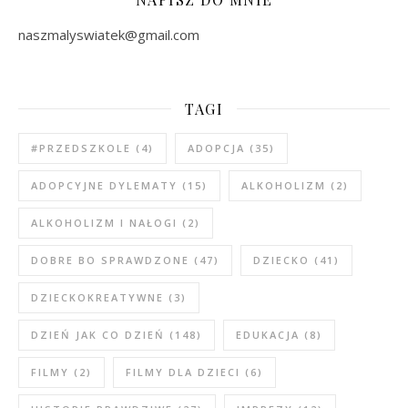
naszmalyswiatek@gmail.com
TAGI
#PRZEDSZKOLE
(4)
ADOPCJA
(35)
ADOPCYJNE DYLEMATY
(15)
ALKOHOLIZM
(2)
ALKOHOLIZM I NAŁOGI
(2)
DOBRE BO SPRAWDZONE
(47)
DZIECKO
(41)
DZIECKOKREATYWNE
(3)
DZIEŃ JAK CO DZIEŃ
(148)
EDUKACJA
(8)
FILMY
(2)
FILMY DLA DZIECI
(6)