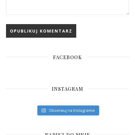
FACEBOOK
INSTAGRAM
Obserwuj na Instagramie
NAPISZ DO MNIE