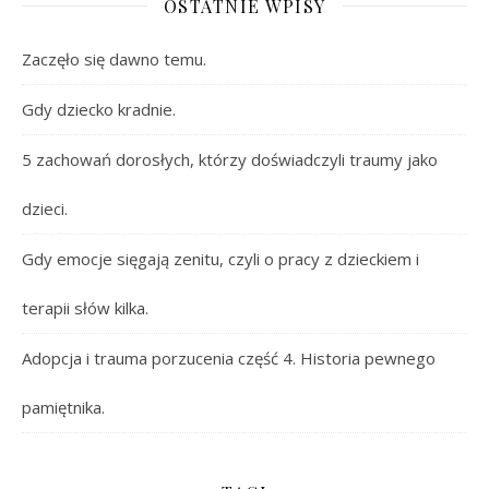
OSTATNIE WPISY
Zaczęło się dawno temu.
Gdy dziecko kradnie.
5 zachowań dorosłych, którzy doświadczyli traumy jako
dzieci.
Gdy emocje sięgają zenitu, czyli o pracy z dzieckiem i
terapii słów kilka.
Adopcja i trauma porzucenia część 4. Historia pewnego
pamiętnika.