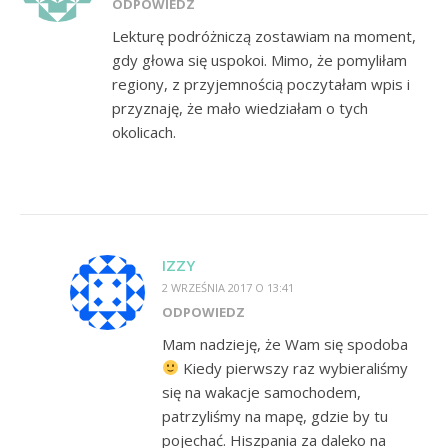
ODPOWIEDZ
Lekturę podróżniczą zostawiam na moment,
gdy głowa się uspokoi. Mimo, że pomyliłam
regiony, z przyjemnością poczytałam wpis i
przyznaję, że mało wiedziałam o tych
okolicach.
IZZY
2 WRZEŚNIA 2017 O 13:41
ODPOWIEDZ
Mam nadzieję, że Wam się spodoba
Kiedy pierwszy raz wybieraliśmy
się na wakacje samochodem,
patrzyliśmy na mapę, gdzie by tu
pojechać. Hiszpania za daleko na