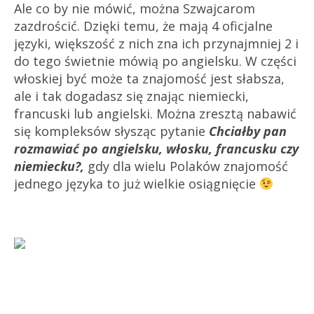
Ale co by nie mówić, można Szwajcarom
zazdrościć. Dzięki temu, że mają 4 oficjalne
języki, większość z nich zna ich przynajmniej 2 i
do tego świetnie mówią po angielsku. W części
włoskiej być może ta znajomość jest słabsza,
ale i tak dogadasz się znając niemiecki,
francuski lub angielski. Można zresztą nabawić
się kompleksów słysząc pytanie
Chciałby pan
rozmawiać po angielsku, włosku, francusku czy
niemiecku?,
gdy dla wielu Polaków znajomość
jednego języka to już wielkie osiągnięcie