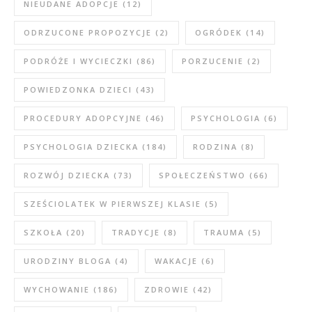
NIEUDANE ADOPCJE
(12)
ODRZUCONE PROPOZYCJE
(2)
OGRÓDEK
(14)
PODRÓŻE I WYCIECZKI
(86)
PORZUCENIE
(2)
POWIEDZONKA DZIECI
(43)
PROCEDURY ADOPCYJNE
(46)
PSYCHOLOGIA
(6)
PSYCHOLOGIA DZIECKA
(184)
RODZINA
(8)
ROZWÓJ DZIECKA
(73)
SPOŁECZEŃSTWO
(66)
SZEŚCIOLATEK W PIERWSZEJ KLASIE
(5)
SZKOŁA
(20)
TRADYCJE
(8)
TRAUMA
(5)
URODZINY BLOGA
(4)
WAKACJE
(6)
WYCHOWANIE
(186)
ZDROWIE
(42)