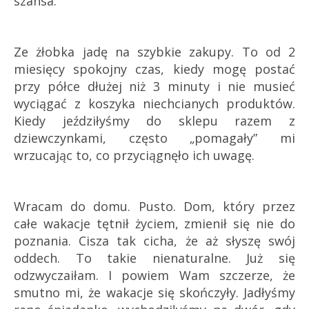
szansa.
Ze żłobka jadę na szybkie zakupy. To od 2
miesięcy spokojny czas, kiedy mogę postać
przy półce dłużej niż 3 minuty i nie musieć
wyciągać z koszyka niechcianych produktów.
Kiedy jeździłyśmy do sklepu razem z
dziewczynkami, często „pomagały” mi
wrzucając to, co przyciągnęło ich uwagę.
Wracam do domu. Pusto. Dom, który przez
całe wakacje tętnił życiem, zmienił się nie do
poznania. Cisza tak cicha, że aż słyszę swój
oddech. To takie nienaturalne. Już się
odzwyczaiłam. I powiem Wam szczerze, że
smutno mi, że wakacje się skończyły. Jadłyśmy