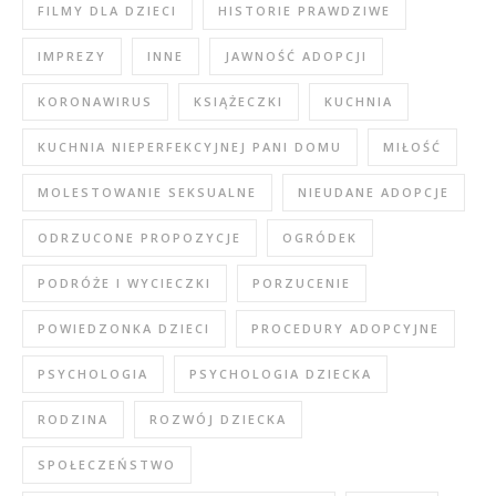
FILMY DLA DZIECI
HISTORIE PRAWDZIWE
IMPREZY
INNE
JAWNOŚĆ ADOPCJI
KORONAWIRUS
KSIĄŻECZKI
KUCHNIA
KUCHNIA NIEPERFEKCYJNEJ PANI DOMU
MIŁOŚĆ
MOLESTOWANIE SEKSUALNE
NIEUDANE ADOPCJE
ODRZUCONE PROPOZYCJE
OGRÓDEK
PODRÓŻE I WYCIECZKI
PORZUCENIE
POWIEDZONKA DZIECI
PROCEDURY ADOPCYJNE
PSYCHOLOGIA
PSYCHOLOGIA DZIECKA
RODZINA
ROZWÓJ DZIECKA
SPOŁECZEŃSTWO