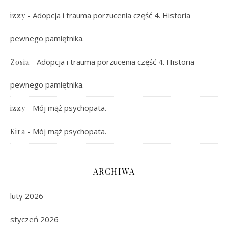
-
Adopcja i trauma porzucenia część 4. Historia
izzy
pewnego pamiętnika.
-
Adopcja i trauma porzucenia część 4. Historia
Zosia
pewnego pamiętnika.
-
Mój mąż psychopata.
izzy
-
Mój mąż psychopata.
Kira
ARCHIWA
luty 2026
styczeń 2026