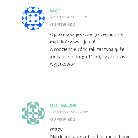
IZZY
4 WRZEŚNIA 2017 O 19:09
ODPOWIEDZ
Oj, to masz jeszcze gorzej niż mój
mąż, który wstaje o 6…
A codziennie córki tak zaczynają, że
jedna o 7 a druga 11.50, czy to dziś
wyjątkowo?
HEPHALUMP
4 WRZEŚNIA 2017 O 20:41
ODPOWIEDZ
@izzy
Plan lekcji starszej jest na moim blogu.