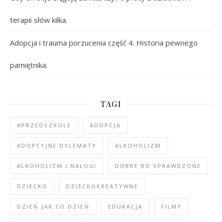
terapii słów kilka.
Adopcja i trauma porzucenia część 4. Historia pewnego
pamiętnika.
TAGI
#PRZEDSZKOLE
ADOPCJA
ADOPCYJNE DYLEMATY
ALKOHOLIZM
ALKOHOLIZM I NAŁOGI
DOBRE BO SPRAWDZONE
DZIECKO
DZIECKOKREATYWNE
DZIEŃ JAK CO DZIEŃ
EDUKACJA
FILMY