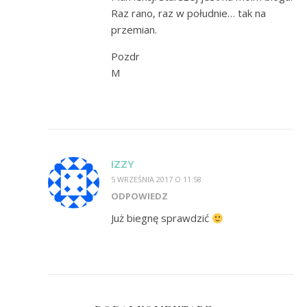
Raz rano, raz w południe… tak na
przemian.
Pozdr
M
IZZY
5 WRZEŚNIA 2017 O 11:58
ODPOWIEDZ
Już biegnę sprawdzić