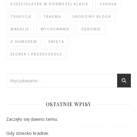
SZEŚCIOLATEK W PIERWSZEJ KLASIE
SZKOŁA
TRADYCJE
TRAUMA
URODZINY BLOGA
WAKACJE
WYCHOWANIE
ZDROWIE
Z HUMOREM
ŚWIĘTA
ŻŁOBEK I PRZEDSZKOLE
OSTATNIE WPISY
Zaczęło się dawno temu.
Gdy dziecko kradnie.