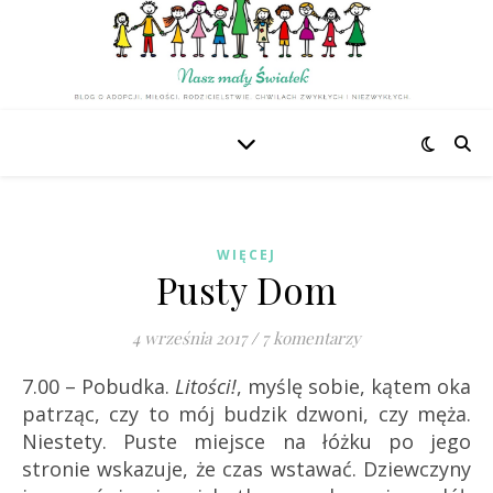
WIĘCEJ
Pusty Dom
4 września 2017
/
7 komentarzy
7.00 – Pobudka.
Litości!
, myślę sobie, kątem oka
patrząc, czy to mój budzik dzwoni, czy męża.
Niestety. Puste miejsce na łóżku po jego
stronie wskazuje, że czas wstawać. Dziewczyny