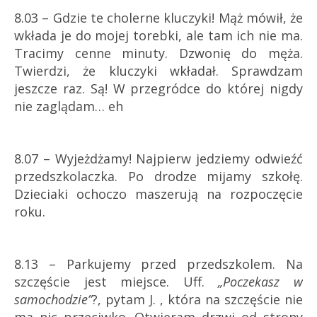
8.03 – Gdzie te cholerne kluczyki! Mąż mówił, że
wkłada je do mojej torebki, ale tam ich nie ma.
Tracimy cenne minuty. Dzwonię do męża.
Twierdzi, że kluczyki wkładał. Sprawdzam
jeszcze raz. Są! W przegródce do której nigdy
nie zaglądam… eh
8.07 – Wyjeżdżamy! Najpierw jedziemy odwieźć
przedszkolaczka. Po drodze mijamy szkołę.
Dzieciaki ochoczo maszerują na rozpoczęcie
roku.
8.13 – Parkujemy przed przedszkolem. Na
szczęście jest miejsce. Uff.
„Poczekasz w
samochodzie”
?, pytam J. , która na szczęście nie