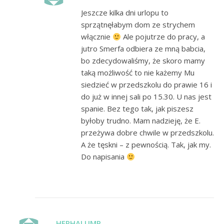
Jeszcze kilka dni urlopu to
sprzątnęłabym dom ze strychem
włącznie
Ale pojutrze do pracy, a
jutro Smerfa odbiera ze mną babcia,
bo zdecydowaliśmy, że skoro mamy
taką możliwość to nie każemy Mu
siedzieć w przedszkolu do prawie 16 i
do już w innej sali po 15.30. U nas jest
spanie. Bez tego tak, jak piszesz
byłoby trudno. Mam nadzieję, że E.
przeżywa dobre chwile w przedszkolu.
A że tęskni – z pewnością. Tak, jak my.
Do napisania
HEPHALUMP