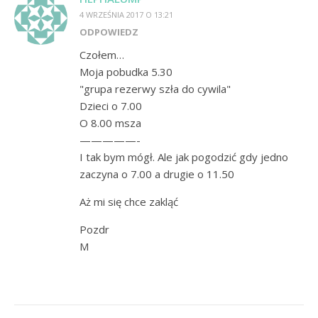
4 WRZEŚNIA 2017 O 13:21
ODPOWIEDZ
Czołem…
Moja pobudka 5.30
"grupa rezerwy szła do cywila"
Dzieci o 7.00
O 8.00 msza
—————-
I tak bym mógł. Ale jak pogodzić gdy jedno
zaczyna o 7.00 a drugie o 11.50
Aż mi się chce zakląć
Pozdr
M