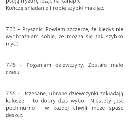
psują fryzurę leżąc na kanapie.
Kończę śniadanie i robię szybki makijaż.
7.33 – Prysznic. Powiem szczerze, że kiedyś nie
wyobrażałam sobie, że można się tak szybko
myć:)
7.45 – Poganiam dziewczyny. Zostało mało
czasu.
7.55 – Uczesane, ubrane dziewczynki zakładają
kalosze – to dobry dziś wybór. Niestety jest
pochmurno i w każdej chwili może spaść
deszcz.