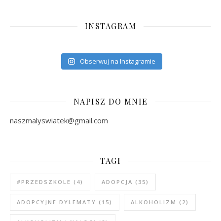
INSTAGRAM
Obserwuj na Instagramie
NAPISZ DO MNIE
naszmalyswiatek@gmail.com
TAGI
#PRZEDSZKOLE
(4)
ADOPCJA
(35)
ADOPCYJNE DYLEMATY
(15)
ALKOHOLIZM
(2)