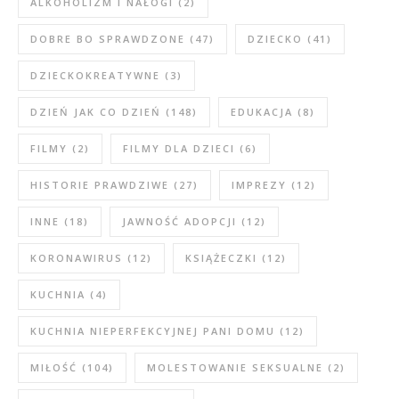
ALKOHOLIZM I NAŁOGI
(2)
DOBRE BO SPRAWDZONE
(47)
DZIECKO
(41)
DZIECKOKREATYWNE
(3)
DZIEŃ JAK CO DZIEŃ
(148)
EDUKACJA
(8)
FILMY
(2)
FILMY DLA DZIECI
(6)
HISTORIE PRAWDZIWE
(27)
IMPREZY
(12)
INNE
(18)
JAWNOŚĆ ADOPCJI
(12)
KORONAWIRUS
(12)
KSIĄŻECZKI
(12)
KUCHNIA
(4)
KUCHNIA NIEPERFEKCYJNEJ PANI DOMU
(12)
MIŁOŚĆ
(104)
MOLESTOWANIE SEKSUALNE
(2)