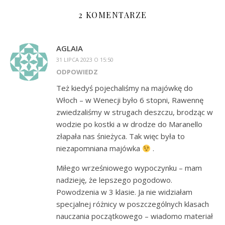
2 KOMENTARZE
AGLAIA
31 LIPCA 2023 O 15:50
ODPOWIEDZ
Też kiedyś pojechaliśmy na majówkę do
Włoch – w Wenecji było 6 stopni, Rawennę
zwiedzaliśmy w strugach deszczu, brodząc w
wodzie po kostki a w drodze do Maranello
złapała nas śnieżyca. Tak więc była to
niezapomniana majówka
.
Miłego wrześniowego wypoczynku – mam
nadzieję, że lepszego pogodowo.
Powodzenia w 3 klasie. Ja nie widziałam
specjalnej różnicy w poszczególnych klasach
nauczania początkowego – wiadomo materiał