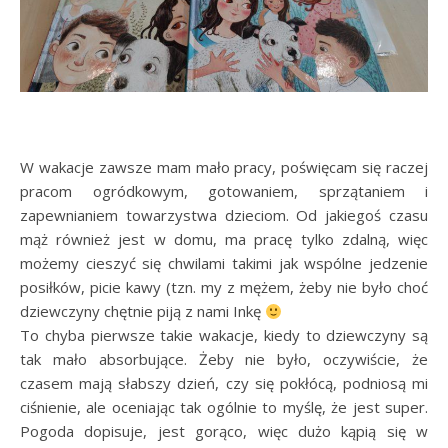
W wakacje zawsze mam mało pracy, poświęcam się raczej
pracom ogródkowym, gotowaniem, sprzątaniem i
zapewnianiem towarzystwa dzieciom. Od jakiegoś czasu
mąż również jest w domu, ma pracę tylko zdalną, więc
możemy cieszyć się chwilami takimi jak wspólne jedzenie
posiłków, picie kawy (tzn. my z mężem, żeby nie było choć
dziewczyny chętnie piją z nami Inkę
To chyba pierwsze takie wakacje, kiedy to dziewczyny są
tak mało absorbujące. Żeby nie było, oczywiście, że
czasem mają słabszy dzień, czy się pokłócą, podniosą mi
ciśnienie, ale oceniając tak ogólnie to myślę, że jest super.
Pogoda dopisuje, jest gorąco, więc dużo kąpią się w