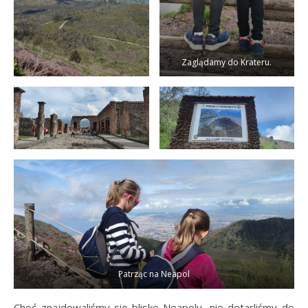
Zaglądamy do Krateru.
Patrząc na Neapol
Choć znajdowaliśmy się blisko Neapolu, nie dotarliśmy do