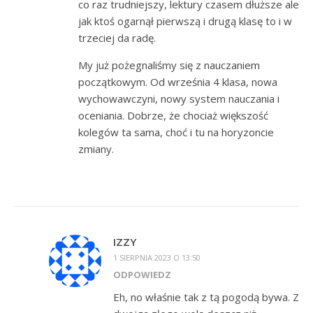
co raz trudniejszy, lektury czasem dłuższe ale
jak ktoś ogarnął pierwszą i drugą klasę to i w
trzeciej da radę.
My już pożegnaliśmy się z nauczaniem
początkowym. Od września 4 klasa, nowa
wychowawczyni, nowy system nauczania i
oceniania. Dobrze, że chociaż większość
kolegów ta sama, choć i tu na horyzoncie
zmiany.
IZZY
1 SIERPNIA 2023 O 13:50
ODPOWIEDZ
Eh, no właśnie tak z tą pogodą bywa. Z