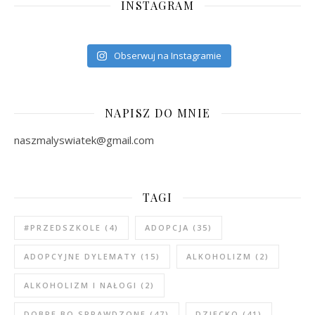
INSTAGRAM
Obserwuj na Instagramie
NAPISZ DO MNIE
naszmalyswiatek@gmail.com
TAGI
#PRZEDSZKOLE
(4)
ADOPCJA
(35)
ADOPCYJNE DYLEMATY
(15)
ALKOHOLIZM
(2)
ALKOHOLIZM I NAŁOGI
(2)
DOBRE BO SPRAWDZONE
(47)
DZIECKO
(41)