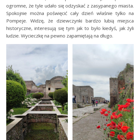
ogromne, że tyle udało się odzyskać z zasypanego miasta.
Spokojnie można poświęcić cały dzień właśnie tylko na
Pompeje. Widzę, że dziewczynki bardzo lubią miejsca
historyczne, interesują się tym jak to było kiedyś, jak żyli
ludzie. Wycieczkę na pewno zapamiętają na długo.