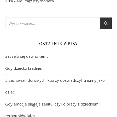
-
Mój mąż psychopata.
Kira
OSTATNIE WPISY
Zaczęło się dawno temu.
Gdy dziecko kradnie.
5 zachowań dorosłych, którzy doświadczyli traumy jako
dzieci.
Gdy emocje sięgają zenitu, czyli o pracy z dzieckiem i
terapii słów kilka.