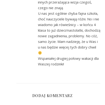
innych przerażająca wizja czegoś,
czego nie znają.
U nas jest ogólnie chyba fajna szkoła,
choć nauczyciele bywają różni. No i nie
wiadomo jak rówieśnicy – w końcu 4
klasa to już dzieci/nastolatki, dochodzą
nowe zagadnienia, problemy. No cóż,
samo życie. Mam nadzieję, że u Was i
u nas będzie więcej tych dobry chwil
Wspaniałej drugiej połowy wakacji dla
Waszej rodzinki!
DODAJ KOMENTARZ