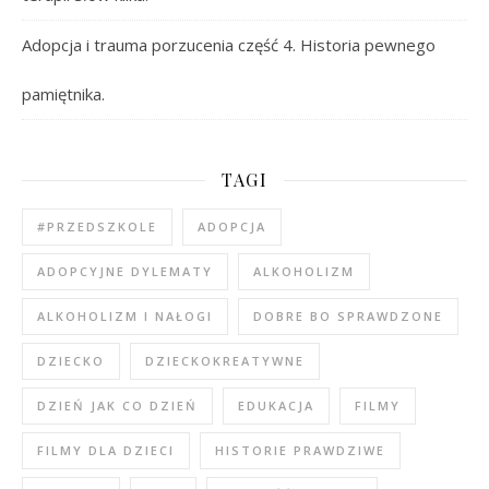
Adopcja i trauma porzucenia część 4. Historia pewnego
pamiętnika.
TAGI
#PRZEDSZKOLE
ADOPCJA
ADOPCYJNE DYLEMATY
ALKOHOLIZM
ALKOHOLIZM I NAŁOGI
DOBRE BO SPRAWDZONE
DZIECKO
DZIECKOKREATYWNE
DZIEŃ JAK CO DZIEŃ
EDUKACJA
FILMY
FILMY DLA DZIECI
HISTORIE PRAWDZIWE