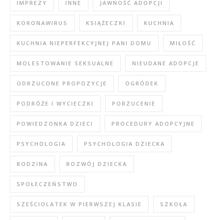
IMPREZY
INNE
JAWNOŚĆ ADOPCJI
KORONAWIRUS
KSIĄŻECZKI
KUCHNIA
KUCHNIA NIEPERFEKCYJNEJ PANI DOMU
MIŁOŚĆ
MOLESTOWANIE SEKSUALNE
NIEUDANE ADOPCJE
ODRZUCONE PROPOZYCJE
OGRÓDEK
PODRÓŻE I WYCIECZKI
PORZUCENIE
POWIEDZONKA DZIECI
PROCEDURY ADOPCYJNE
PSYCHOLOGIA
PSYCHOLOGIA DZIECKA
RODZINA
ROZWÓJ DZIECKA
SPOŁECZEŃSTWO
SZEŚCIOLATEK W PIERWSZEJ KLASIE
SZKOŁA