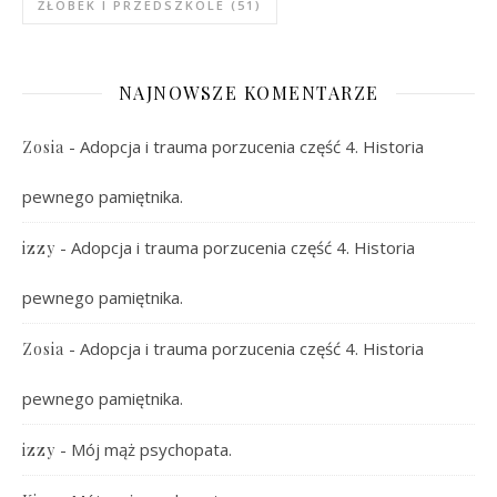
ŻŁOBEK I PRZEDSZKOLE
(51)
NAJNOWSZE KOMENTARZE
-
Adopcja i trauma porzucenia część 4. Historia
Zosia
pewnego pamiętnika.
-
Adopcja i trauma porzucenia część 4. Historia
izzy
pewnego pamiętnika.
-
Adopcja i trauma porzucenia część 4. Historia
Zosia
pewnego pamiętnika.
-
Mój mąż psychopata.
izzy