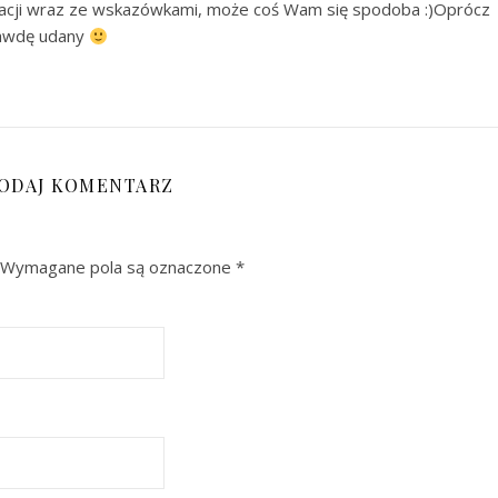
akacji wraz ze wskazówkami, może coś Wam się spodoba :)Oprócz
rawdę udany
ODAJ KOMENTARZ
Wymagane pola są oznaczone
*