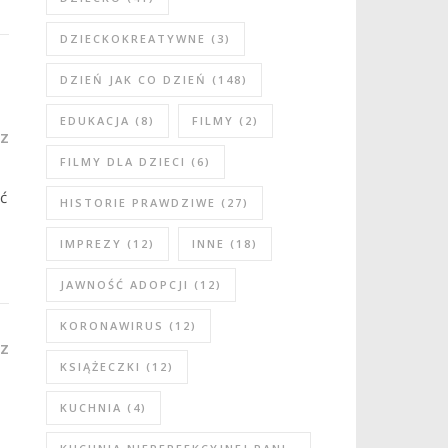
DZIECKOKREATYWNE
(3)
DZIEŃ JAK CO DZIEŃ
(148)
EDUKACJA
(8)
FILMY
(2)
Z
FILMY DLA DZIECI
(6)
ć
HISTORIE PRAWDZIWE
(27)
IMPREZY
(12)
INNE
(18)
JAWNOŚĆ ADOPCJI
(12)
KORONAWIRUS
(12)
Z
KSIĄŻECZKI
(12)
KUCHNIA
(4)