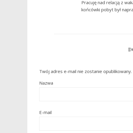
Pracuję nad relacją z w
końcówki pobyt był nap
D
Twój adres e-mail nie zostanie opublikowany.
Nazwa
E-mail