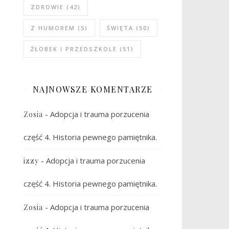
ZDROWIE
(42)
Z HUMOREM
(5)
ŚWIĘTA
(50)
ŻŁOBEK I PRZEDSZKOLE
(51)
NAJNOWSZE KOMENTARZE
-
Adopcja i trauma porzucenia
Zosia
część 4. Historia pewnego pamiętnika.
-
Adopcja i trauma porzucenia
izzy
część 4. Historia pewnego pamiętnika.
-
Adopcja i trauma porzucenia
Zosia