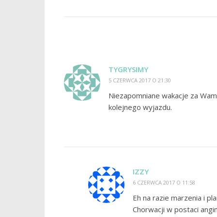
TYGRYSIMY
5 CZERWCA 2017 O 21:30
Niezapomniane wakacje za Wami.
kolejnego wyjazdu.
IZZY
6 CZERWCA 2017 O 11:58
Eh na razie marzenia i p
Chorwacji w postaci angi