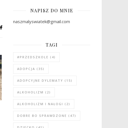
NAPISZ DO MNIE
naszmalyswiatek@gmail.com
TAGI
#PRZEDSZKOLE
(4)
ADOPCJA
(35)
ADOPCYJNE DYLEMATY
(15)
ALKOHOLIZM
(2)
ALKOHOLIZM I NAŁOGI
(2)
DOBRE BO SPRAWDZONE
(47)
DZIECKO
(41)