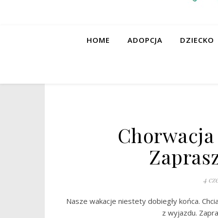
HOME
ADOPCJA
DZIECKO
Chorwacja 
Zaprasz
4 cz
Nasze wakacje niestety dobiegły końca. Chci
z wyjazdu. Zapra