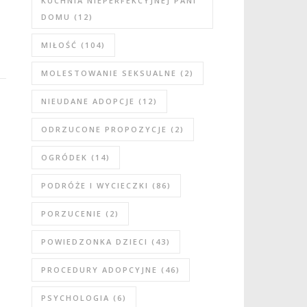
KUCHNIA NIEPERFEKCYJNEJ PANI
DOMU
(12)
MIŁOŚĆ
(104)
MOLESTOWANIE SEKSUALNE
(2)
NIEUDANE ADOPCJE
(12)
ODRZUCONE PROPOZYCJE
(2)
OGRÓDEK
(14)
PODRÓŻE I WYCIECZKI
(86)
PORZUCENIE
(2)
POWIEDZONKA DZIECI
(43)
PROCEDURY ADOPCYJNE
(46)
PSYCHOLOGIA
(6)