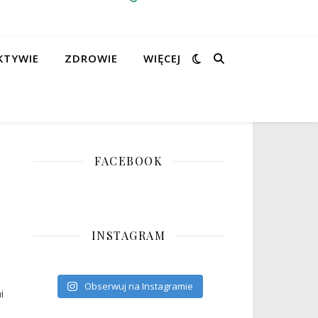
KTYWIE
ZDROWIE
WIĘCEJ
FACEBOOK
INSTAGRAM
Obserwuj na Instagramie
i