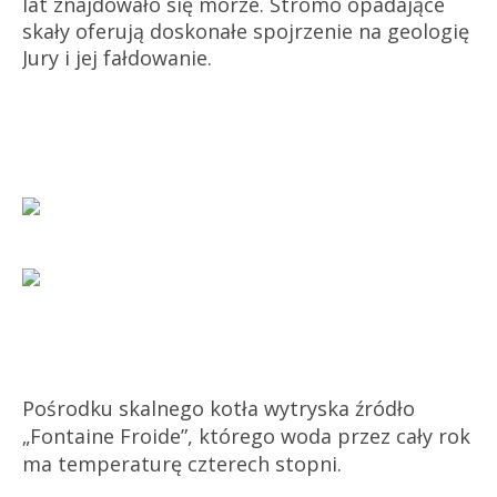
lat znajdowało się morze. Stromo opadające
skały oferują doskonałe spojrzenie na geologię
Jury i jej fałdowanie.
Pośrodku skalnego kotła wytryska źródło
„Fontaine Froide”, którego woda przez cały rok
ma temperaturę czterech stopni.