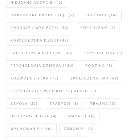
NIEUDANE ADOPCJE
(12)
ODRZUCONE PROPOZYCJE
(2)
OGRÓDEK
(14)
PODRÓŻE I WYCIECZKI
(86)
PORZUCENIE
(2)
POWIEDZONKA DZIECI
(43)
PROCEDURY ADOPCYJNE
(46)
PSYCHOLOGIA
(6)
PSYCHOLOGIA DZIECKA
(184)
RODZINA
(8)
ROZWÓJ DZIECKA
(73)
SPOŁECZEŃSTWO
(66)
SZEŚCIOLATEK W PIERWSZEJ KLASIE
(5)
SZKOŁA
(20)
TRADYCJE
(8)
TRAUMA
(5)
URODZINY BLOGA
(4)
WAKACJE
(6)
WYCHOWANIE
(186)
ZDROWIE
(42)