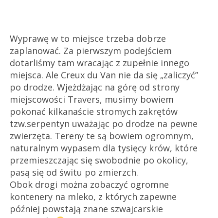
Wyprawę w to miejsce trzeba dobrze
zaplanować. Za pierwszym podejściem
dotarliśmy tam wracając z zupełnie innego
miejsca. Ale Creux du Van nie da się „zaliczyć”
po drodze. Wjeżdżając na górę od strony
miejscowości Travers, musimy bowiem
pokonać kilkanaście stromych zakrętów
tzw.serpentyn uważając po drodze na pewne
zwierzęta. Tereny te są bowiem ogromnym,
naturalnym wypasem dla tysięcy krów, które
przemieszczając się swobodnie po okolicy,
pasą się od świtu po zmierzch.
Obok drogi można zobaczyć ogromne
kontenery na mleko, z których zapewne
później powstają znane szwajcarskie