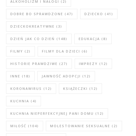
ALKOHOLIZM I NAŁOGI
(2)
DOBRE BO SPRAWDZONE
(47)
DZIECKO
(41)
DZIECKOKREATYWNE
(3)
DZIEŃ JAK CO DZIEŃ
(148)
EDUKACJA
(8)
FILMY
(2)
FILMY DLA DZIECI
(6)
HISTORIE PRAWDZIWE
(27)
IMPREZY
(12)
INNE
(18)
JAWNOŚĆ ADOPCJI
(12)
KORONAWIRUS
(12)
KSIĄŻECZKI
(12)
KUCHNIA
(4)
KUCHNIA NIEPERFEKCYJNEJ PANI DOMU
(12)
MIŁOŚĆ
(104)
MOLESTOWANIE SEKSUALNE
(2)