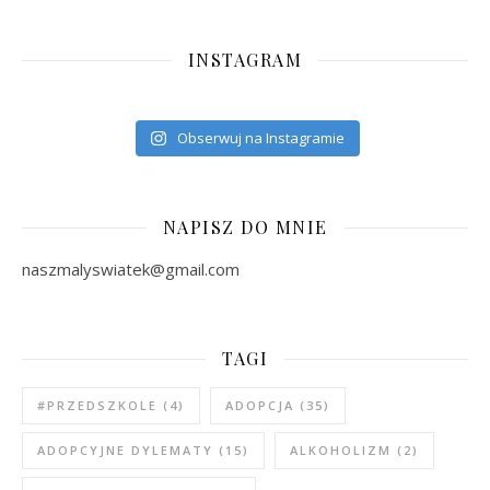
INSTAGRAM
Obserwuj na Instagramie
NAPISZ DO MNIE
naszmalyswiatek@gmail.com
TAGI
#PRZEDSZKOLE
(4)
ADOPCJA
(35)
ADOPCYJNE DYLEMATY
(15)
ALKOHOLIZM
(2)