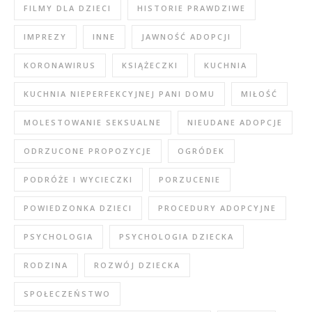
FILMY DLA DZIECI
HISTORIE PRAWDZIWE
IMPREZY
INNE
JAWNOŚĆ ADOPCJI
KORONAWIRUS
KSIĄŻECZKI
KUCHNIA
KUCHNIA NIEPERFEKCYJNEJ PANI DOMU
MIŁOŚĆ
MOLESTOWANIE SEKSUALNE
NIEUDANE ADOPCJE
ODRZUCONE PROPOZYCJE
OGRÓDEK
PODRÓŻE I WYCIECZKI
PORZUCENIE
POWIEDZONKA DZIECI
PROCEDURY ADOPCYJNE
PSYCHOLOGIA
PSYCHOLOGIA DZIECKA
RODZINA
ROZWÓJ DZIECKA
SPOŁECZEŃSTWO