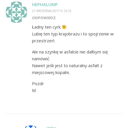
HEPHALUMP
21 WRZEŚNIA 2017 O 16:12
ODPOWIEDZ
Ładny ten cyrk
Lubię ten typ krajobrazu i to spojrzenie w
przestrzeń.
Ale na szynkę w asfalcie nie dałbym się
namówić.
Nawet jeśli jest to naturalny asfalt z
miejscowej kopalni.
Pozdr
M