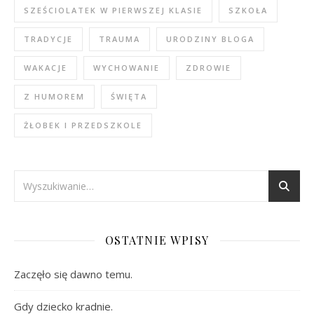
SZEŚCIOLATEK W PIERWSZEJ KLASIE
SZKOŁA
TRADYCJE
TRAUMA
URODZINY BLOGA
WAKACJE
WYCHOWANIE
ZDROWIE
Z HUMOREM
ŚWIĘTA
ŻŁOBEK I PRZEDSZKOLE
OSTATNIE WPISY
Zaczęło się dawno temu.
Gdy dziecko kradnie.