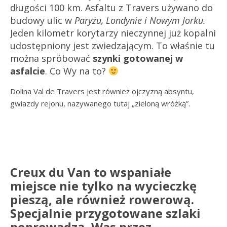
długości 100 km. Asfaltu z Travers używano do
budowy ulic w
Paryżu, Londynie i Nowym Jorku.
Jeden kilometr korytarzy nieczynnej już kopalni
udostępniony jest zwiedzającym. To właśnie tu
można spróbować
szynki gotowanej w
asfalcie
. Co Wy na to?
Dolina Val de Travers jest również ojczyzną absyntu,
gwiazdy rejonu, nazywanego tutaj „zieloną wróżką”.
Creux du Van to wspaniałe
miejsce nie tylko na wycieczkę
pieszą, ale również rowerową.
Specjalnie przygotowane szlaki
poprowadzą Was przez