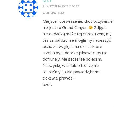
IZZY
21 WRZEŚNIA 2017 O 20:27
ODPOWIEDZ
Miejsce robi wrażenie, choć oczywiście
nie jest to Grand Canyon
Zdjęcia
nie oddadzą może tej przestrzeni, my
też za bardzo nie mogliśmy nacieszyć
oczu, ze względu na dzieci, które
trzeba było dobrze pilnować, by nie
odfrunęły. Ale szczerze polecam.
Na szynkę w asfalcie też się nie
skusiliśmy ;);) Ale powiedz,brzmi
ciekawie prawda?
pzdr.