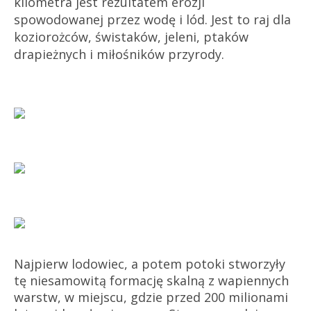
kilometra jest rezultatem erozji
spowodowanej przez wodę i lód. Jest to raj dla
koziorożców, świstaków, jeleni, ptaków
drapieżnych i miłośników przyrody.
Najpierw lodowiec, a potem potoki stworzyły
tę niesamowitą formację skalną z wapiennych
warstw, w miejscu, gdzie przed 200 milionami