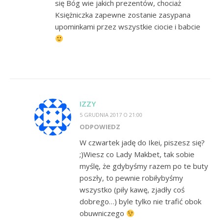
się Bóg wie jakich prezentów, chociaż
Księżniczka zapewne zostanie zasypana
upominkami przez wszystkie ciocie i babcie
IZZY
5 GRUDNIA 2017 O 21:00
ODPOWIEDZ
W czwartek jadę do Ikei, piszesz się?
;)Wiesz co Lady Makbet, tak sobie
myślę, że gdybyśmy razem po te buty
poszły, to pewnie robiłybyśmy
wszystko (piły kawę, zjadły coś
dobrego…) byle tylko nie trafić obok
obuwniczego