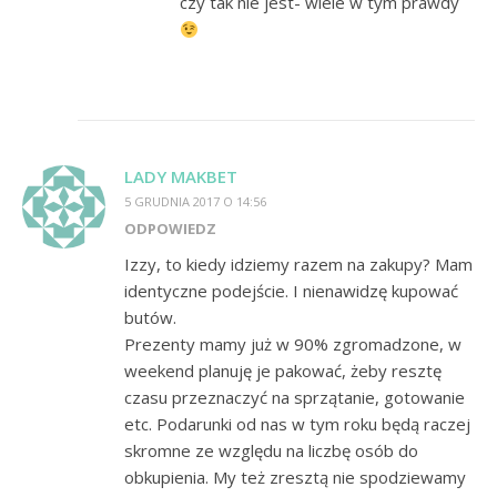
czy tak nie jest- wiele w tym prawdy
LADY MAKBET
5 GRUDNIA 2017 O 14:56
ODPOWIEDZ
Izzy, to kiedy idziemy razem na zakupy? Mam
identyczne podejście. I nienawidzę kupować
butów.
Prezenty mamy już w 90% zgromadzone, w
weekend planuję je pakować, żeby resztę
czasu przeznaczyć na sprzątanie, gotowanie
etc. Podarunki od nas w tym roku będą raczej
skromne ze względu na liczbę osób do
obkupienia. My też zresztą nie spodziewamy