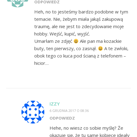
ODPOWIEDZ
Heh, no to jesteśmy bardzo podobne w tym
temacie. Nie, żebym miała jakąś zakupową
traumę, ale nie jest to zdecydowanie moje
hobby. Wejść, kupić, wyjść.
Umarłam ze zdjęć
Ale pan ma kozackie
buty, ten pierwszy, co zasnął.
A te zwłoki,
obok tego co kuca pod ścianą z telefonem –
hicior…
IZZY
6 GRUDNIA 2017 O 08:36
ODPOWIEDZ
Hehe, no wiesz co sobie myślę? Że
okazuje się, że tu same kobiece ideały