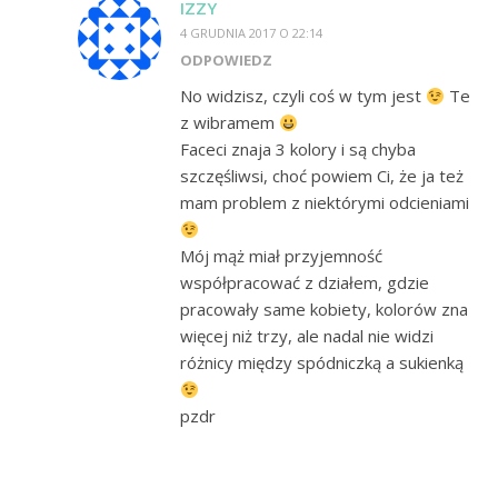
IZZY
4 GRUDNIA 2017 O 22:14
ODPOWIEDZ
No widzisz, czyli coś w tym jest
Te
z wibramem
Faceci znaja 3 kolory i są chyba
szczęśliwsi, choć powiem Ci, że ja też
mam problem z niektórymi odcieniami
Mój mąż miał przyjemność
współpracować z działem, gdzie
pracowały same kobiety, kolorów zna
więcej niż trzy, ale nadal nie widzi
różnicy między spódniczką a sukienką
pzdr