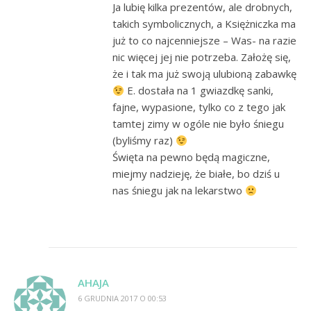
Ja lubię kilka prezentów, ale drobnych,
takich symbolicznych, a Księżniczka ma
już to co najcenniejsze – Was- na razie
nic więcej jej nie potrzeba. Założę się,
że i tak ma już swoją ulubioną zabawkę
E. dostała na 1 gwiazdkę sanki,
fajne, wypasione, tylko co z tego jak
tamtej zimy w ogóle nie było śniegu
(byliśmy raz)
Święta na pewno będą magiczne,
miejmy nadzieję, że białe, bo dziś u
nas śniegu jak na lekarstwo
AHAJA
6 GRUDNIA 2017 O 00:53