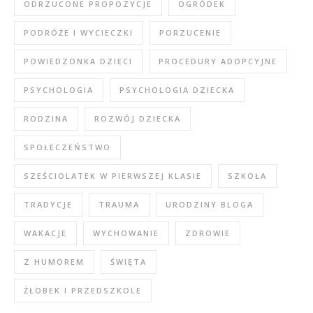
ODRZUCONE PROPOZYCJE
OGRÓDEK
PODRÓŻE I WYCIECZKI
PORZUCENIE
POWIEDZONKA DZIECI
PROCEDURY ADOPCYJNE
PSYCHOLOGIA
PSYCHOLOGIA DZIECKA
RODZINA
ROZWÓJ DZIECKA
SPOŁECZEŃSTWO
SZEŚCIOLATEK W PIERWSZEJ KLASIE
SZKOŁA
TRADYCJE
TRAUMA
URODZINY BLOGA
WAKACJE
WYCHOWANIE
ZDROWIE
Z HUMOREM
ŚWIĘTA
ŻŁOBEK I PRZEDSZKOLE