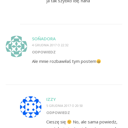
ja tak szybko idę. haha
SOÑADORA
4 GRUDNIA 2017 O 22:32
ODPOWIEDZ
Ale mnie rozbawiłaś tym postem
IZZY
5 GRUDNIA 2017 O 20:50
ODPOWIEDZ
Cieszę się
No, ale sama powiedz,