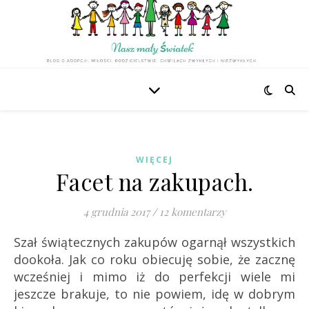
WIĘCEJ
Facet na zakupach.
4 grudnia 2017
/
12 komentarzy
Szał świątecznych zakupów ogarnął wszystkich
dookoła. Jak co roku obiecuję sobie, że zacznę
wcześniej i mimo iż do perfekcji wiele mi
jeszcze brakuje, to nie powiem, idę w dobrym