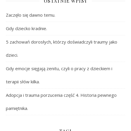
OSTATNIE WPISY
Zaczęło się dawno temu.
Gdy dziecko kradnie.
5 zachowań dorosłych, którzy doświadczyli traumy jako
dzieci.
Gdy emocje sięgają zenitu, czyli o pracy z dzieckiem i
terapii słów kilka.
Adopcja i trauma porzucenia część 4. Historia pewnego
pamiętnika.