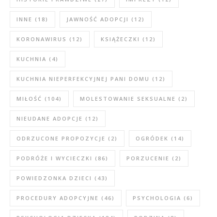
INNE
(18)
JAWNOŚĆ ADOPCJI
(12)
KORONAWIRUS
(12)
KSIĄŻECZKI
(12)
KUCHNIA
(4)
KUCHNIA NIEPERFEKCYJNEJ PANI DOMU
(12)
MIŁOŚĆ
(104)
MOLESTOWANIE SEKSUALNE
(2)
NIEUDANE ADOPCJE
(12)
ODRZUCONE PROPOZYCJE
(2)
OGRÓDEK
(14)
PODRÓŻE I WYCIECZKI
(86)
PORZUCENIE
(2)
POWIEDZONKA DZIECI
(43)
PROCEDURY ADOPCYJNE
(46)
PSYCHOLOGIA
(6)