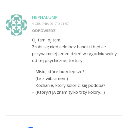
HEPHALUMP
4 GRUDNIA 2017 O 21:57
ODPOWIEDZ
Oj tam, oj tam…
Zrobi się niedziele bez handlu i będzie
przynajmniej jeden dzień w tygodniu wolny
od tej psychicznej tortury.
– Misiu, które buty lepsze?
– (te z wibramem)
– Kochanie, który kolor ci się podoba?
– (Który?! JA znam tylko trzy kolory…)