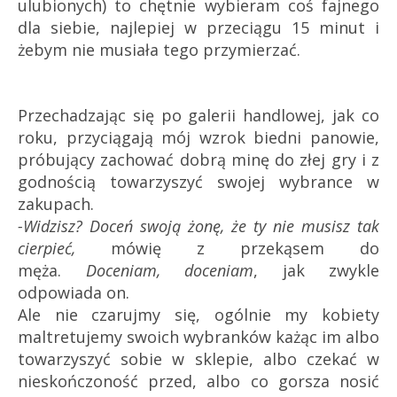
ulubionych) to chętnie wybieram coś fajnego
dla siebie, najlepiej w przeciągu 15 minut i
żebym nie musiała tego przymierzać.
Przechadzając się po galerii handlowej, jak co
roku, przyciągają mój wzrok biedni panowie,
próbujący zachować dobrą minę do złej gry i z
godnością towarzyszyć swojej wybrance w
zakupach.
-Widzisz?
Doceń swoją żonę, że ty nie musisz tak
cierpieć,
mówię z przekąsem do
męża.
Doceniam, doceniam
, jak zwykle
odpowiada on.
Ale nie czarujmy się, ogólnie my kobiety
maltretujemy swoich wybranków każąc im albo
towarzyszyć sobie w sklepie, albo czekać w
nieskończoność przed, albo co gorsza nosić