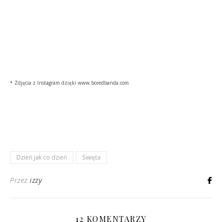
* Zdjęcia z Instagram dzięki www.boredbanda.com
Dzień jak co dzień
Święta
Przez
izzy
12 KOMENTARZY