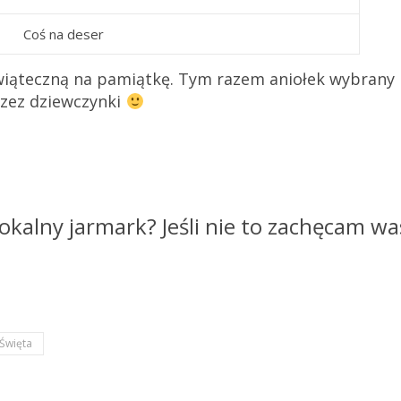
Coś na deser
iąteczną na pamiątkę. Tym razem aniołek wybrany
zez dziewczynki
lokalny jarmark? Jeśli nie to zachęcam wa
Święta