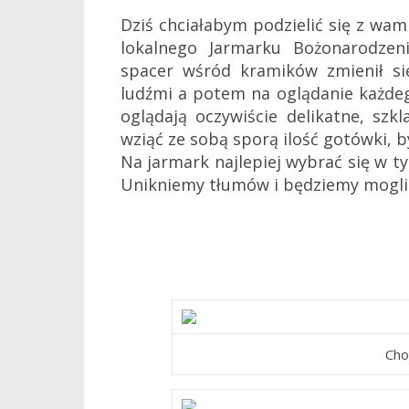
Dziś chciałabym podzielić się z wam
lokalnego Jarmarku Bożonarodzen
spacer wśród kramików zmienił si
ludźmi a potem na oglądanie każde
oglądają oczywiście delikatne, sz
wziąć ze sobą sporą ilość gotówki, b
Na jarmark najlepiej wybrać się w t
Unikniemy tłumów i będziemy mogli w
Cho