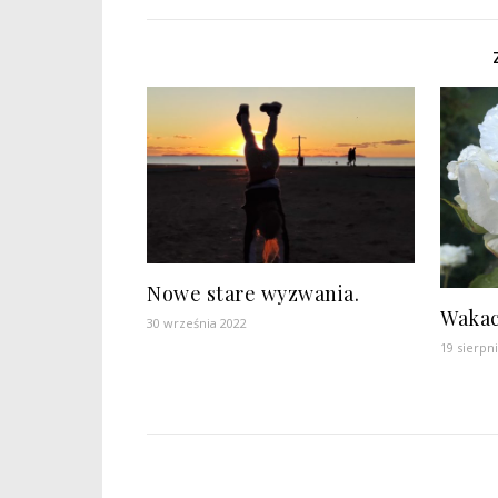
Nowe stare wyzwania.
Wakac
30 września 2022
19 sierpn