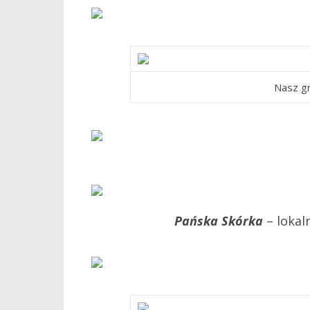
Nasz gr
Pańska Skórka
– lokal