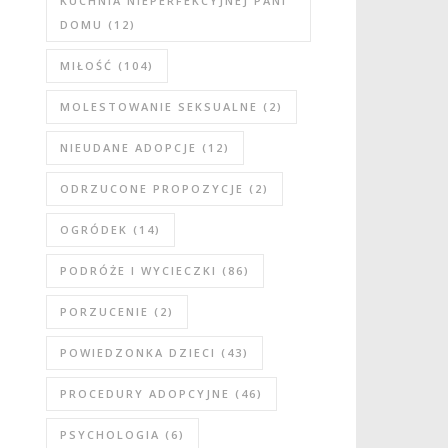
KUCHNIA NIEPERFEKCYJNEJ PANI
DOMU
(12)
MIŁOŚĆ
(104)
MOLESTOWANIE SEKSUALNE
(2)
NIEUDANE ADOPCJE
(12)
ODRZUCONE PROPOZYCJE
(2)
OGRÓDEK
(14)
PODRÓŻE I WYCIECZKI
(86)
PORZUCENIE
(2)
POWIEDZONKA DZIECI
(43)
PROCEDURY ADOPCYJNE
(46)
PSYCHOLOGIA
(6)