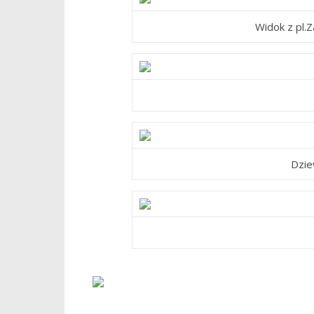
Widok z pl
Dzie