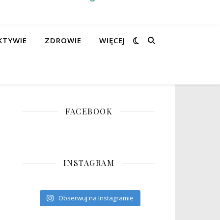
KTYWIE
ZDROWIE
WIĘCEJ
FACEBOOK
INSTAGRAM
Obserwuj na Instagramie