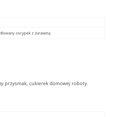
illowany oscypek z żurawiną
ny przysmak, cukierek domowej roboty.