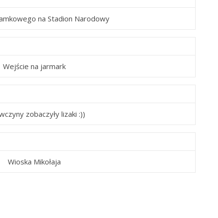
.Zamkowego na Stadion Narodowy
Wejście na jarmark
wczyny zobaczyły lizaki :))
Wioska Mikołaja