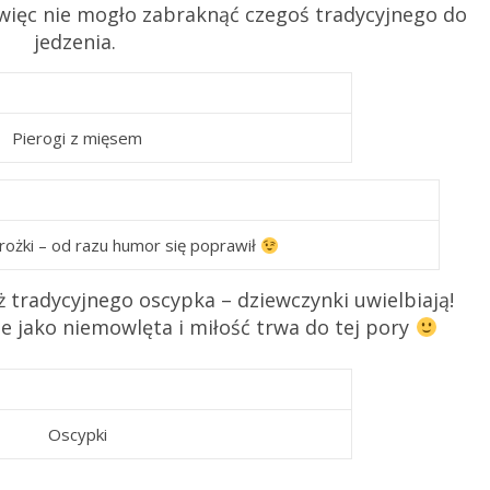
 więc nie mogło zabraknąć czegoś tradycyjnego do
jedzenia.
Pierogi z mięsem
erożki – od razu humor się poprawił
ż tradycyjnego oscypka – dziewczynki uwielbiają!
e jako niemowlęta i miłość trwa do tej pory
Oscypki