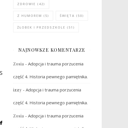
ZDROWIE
(42)
Z HUMOREM
(5)
ŚWIĘTA
(50)
ŻŁOBEK I PRZEDSZKOLE
(51)
NAJNOWSZE KOMENTARZE
-
Adopcja i trauma porzucenia
Zosia
s
część 4. Historia pewnego pamiętnika.
-
Adopcja i trauma porzucenia
izzy
część 4. Historia pewnego pamiętnika.
-
Adopcja i trauma porzucenia
Zosia