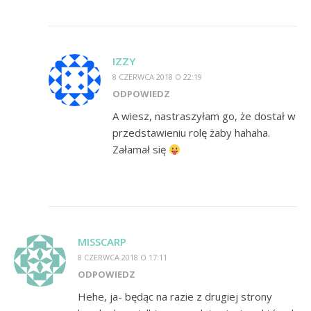
IZZY
8 CZERWCA 2018 O 22:19
ODPOWIEDZ
A wiesz, nastraszyłam go, że dostał w
przedstawieniu rolę żaby hahaha.
Załamał się
MISSCARP
8 CZERWCA 2018 O 17:11
ODPOWIEDZ
Hehe, ja- będąc na razie z drugiej strony