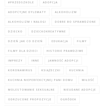
#PRZEDSZKOLE
ADOPCJA
ADOPCYJNE DYLEMATY
ALKOHOLIZM
ALKOHOLIZM I NAŁOGI
DOBRE BO SPRAWDZONE
DZIECKO
DZIECKOKREATYWNE
DZIEŃ JAK CO DZIEŃ
EDUKACJA
FILMY
FILMY DLA DZIECI
HISTORIE PRAWDZIWE
IMPREZY
INNE
JAWNOŚĆ ADOPCJI
KORONAWIRUS
KSIĄŻECZKI
KUCHNIA
KUCHNIA NIEPERFEKCYJNEJ PANI DOMU
MIŁOŚĆ
MOLESTOWANIE SEKSUALNE
NIEUDANE ADOPCJE
ODRZUCONE PROPOZYCJE
OGRÓDEK