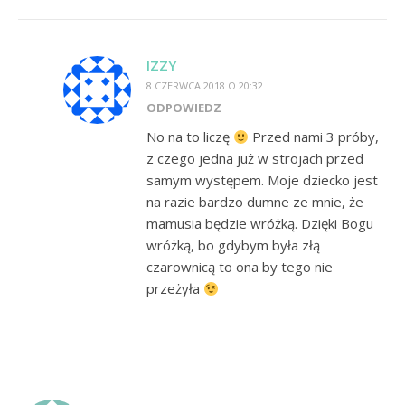
IZZY
8 CZERWCA 2018 O 20:32
ODPOWIEDZ
No na to liczę
Przed nami 3 próby,
z czego jedna już w strojach przed
samym występem. Moje dziecko jest
na razie bardzo dumne ze mnie, że
mamusia będzie wróżką. Dzięki Bogu
wróżką, bo gdybym była złą
czarownicą to ona by tego nie
przeżyła