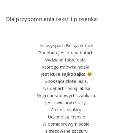
Dla przypomnienia tekst i piosenka:
Na wyspach Bergamutach
Podobno jest kot w butach,
Widziano także osła,
Którego mrówka niosła.
Jest
kura sajkobajka
Znosząca złote jajka,
Na dębach rosną jabłka
W gronostajowych czapkach.
Jest i wieloryb stary,
Co nosi okulary,
Uczone są łososie
W pomidorowym sosie.
I tresowane szczury