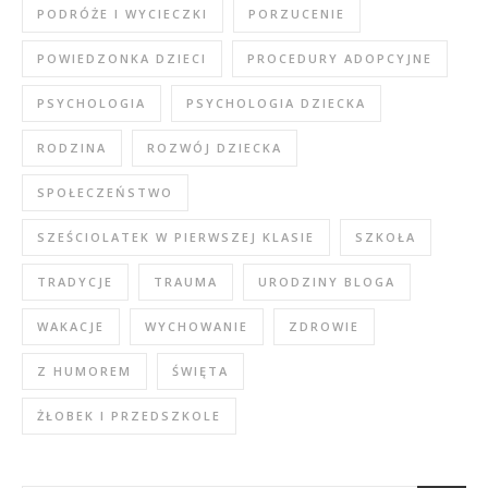
PODRÓŻE I WYCIECZKI
PORZUCENIE
POWIEDZONKA DZIECI
PROCEDURY ADOPCYJNE
PSYCHOLOGIA
PSYCHOLOGIA DZIECKA
RODZINA
ROZWÓJ DZIECKA
SPOŁECZEŃSTWO
SZEŚCIOLATEK W PIERWSZEJ KLASIE
SZKOŁA
TRADYCJE
TRAUMA
URODZINY BLOGA
WAKACJE
WYCHOWANIE
ZDROWIE
Z HUMOREM
ŚWIĘTA
ŻŁOBEK I PRZEDSZKOLE