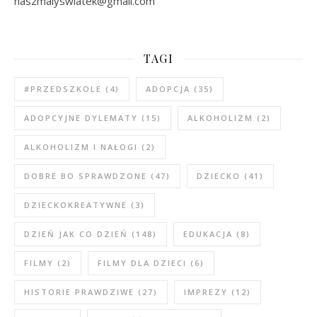
naszmalyswiatek@gmail.com
TAGI
#PRZEDSZKOLE
(4)
ADOPCJA
(35)
ADOPCYJNE DYLEMATY
(15)
ALKOHOLIZM
(2)
ALKOHOLIZM I NAŁOGI
(2)
DOBRE BO SPRAWDZONE
(47)
DZIECKO
(41)
DZIECKOKREATYWNE
(3)
DZIEŃ JAK CO DZIEŃ
(148)
EDUKACJA
(8)
FILMY
(2)
FILMY DLA DZIECI
(6)
HISTORIE PRAWDZIWE
(27)
IMPREZY
(12)