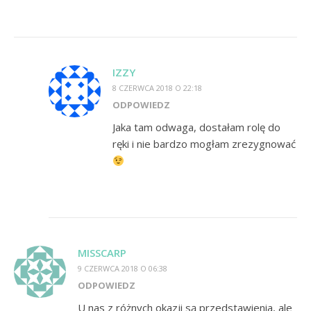
IZZY
8 CZERWCA 2018 O 22:18
ODPOWIEDZ
Jaka tam odwaga, dostałam rolę do
ręki i nie bardzo mogłam zrezygnować
MISSCARP
9 CZERWCA 2018 O 06:38
ODPOWIEDZ
U nas z różnych okazji są przedstawienia, ale