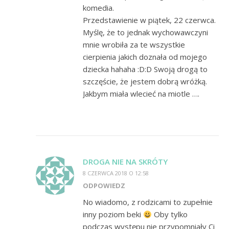
komedia.
Przedstawienie w piątek, 22 czerwca.
Myślę, że to jednak wychowawczyni
mnie wrobiła za te wszystkie
cierpienia jakich doznała od mojego
dziecka hahaha :D:D Swoją drogą to
szczęście, że jestem dobrą wróżką.
Jakbym miała wlecieć na miotle ….
DROGA NIE NA SKRÓTY
8 CZERWCA 2018 O 12:58
ODPOWIEDZ
No wiadomo, z rodzicami to zupełnie
inny poziom beki
Oby tylko
podczas występu nie przypomniały Ci