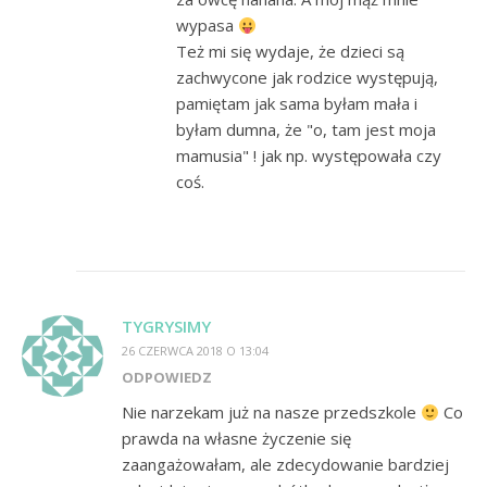
wypasa
Też mi się wydaje, że dzieci są
zachwycone jak rodzice występują,
pamiętam jak sama byłam mała i
byłam dumna, że "o, tam jest moja
mamusia" ! jak np. występowała czy
coś.
TYGRYSIMY
26 CZERWCA 2018 O 13:04
ODPOWIEDZ
Nie narzekam już na nasze przedszkole
Co
prawda na własne życzenie się
zaangażowałam, ale zdecydowanie bardziej