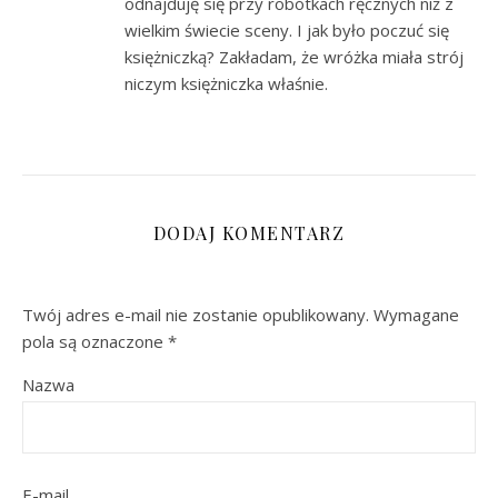
odnajduję się przy robótkach ręcznych niż z
wielkim świecie sceny. I jak było poczuć się
księżniczką? Zakładam, że wróżka miała strój
niczym księżniczka właśnie.
DODAJ KOMENTARZ
Twój adres e-mail nie zostanie opublikowany.
Wymagane
pola są oznaczone
*
Nazwa
E-mail