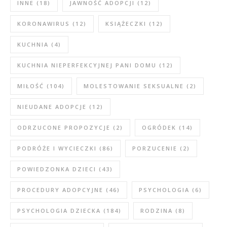
INNE
(18)
JAWNOŚĆ ADOPCJI
(12)
KORONAWIRUS
(12)
KSIĄŻECZKI
(12)
KUCHNIA
(4)
KUCHNIA NIEPERFEKCYJNEJ PANI DOMU
(12)
MIŁOŚĆ
(104)
MOLESTOWANIE SEKSUALNE
(2)
NIEUDANE ADOPCJE
(12)
ODRZUCONE PROPOZYCJE
(2)
OGRÓDEK
(14)
PODRÓŻE I WYCIECZKI
(86)
PORZUCENIE
(2)
POWIEDZONKA DZIECI
(43)
PROCEDURY ADOPCYJNE
(46)
PSYCHOLOGIA
(6)
PSYCHOLOGIA DZIECKA
(184)
RODZINA
(8)