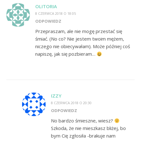
OLITORIA
8 CZERWCA 2018 O 18:05
ODPOWIEDZ
Przepraszam, ale nie mogę przestać się
śmiać. (No co? Nie jestem twoim mężem,
niczego nie obiecywałam). Może później coś
napiszę, jak się pozbieram…
IZZY
8 CZERWCA 2018 O 20:30
ODPOWIEDZ
No bardzo śmieszne, wiesz?
Szkoda, że nie mieszkasz bliżej, bo
bym Cię zgłosiła -brakuje nam