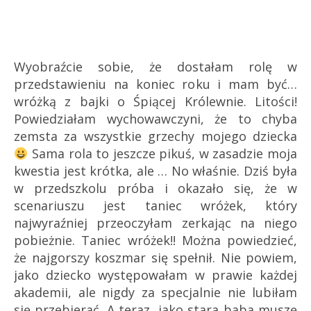
Wyobraźcie sobie, że dostałam rolę w
przedstawieniu na koniec roku i mam być…
wróżką z bajki o Śpiącej Królewnie. Litości!
Powiedziałam wychowawczyni, że to chyba
zemsta za wszystkie grzechy mojego dziecka
Sama rola to jeszcze pikuś, w zasadzie moja
kwestia jest krótka, ale … No właśnie. Dziś była
w przedszkolu próba i okazało się, że w
scenariuszu jest taniec wróżek, który
najwyraźniej przeoczyłam zerkając na niego
pobieżnie. Taniec wróżek!! Można powiedzieć,
że najgorszy koszmar się spełnił. Nie powiem,
jako dziecko występowałam w prawie każdej
akademii, ale nigdy za specjalnie nie lubiłam
się przebierać. A teraz, jako stara baba muszę