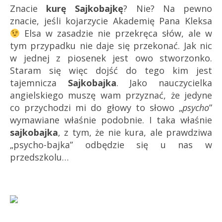
Znacie
kurę Sajkobajkę
? Nie? Na pewno
znacie, jeśli kojarzycie Akademię Pana Kleksa
Elsa w zasadzie nie przekręca słów, ale w
tym przypadku nie daje się przekonać. Jak nic
w jednej z piosenek jest owo stworzonko.
Staram się więc dojść do tego kim jest
tajemnicza
Sajkobajka
. Jako nauczycielka
angielskiego muszę wam przyznać, że jedyne
co przychodzi mi do głowy to słowo „
psycho
”
wymawiane właśnie podobnie. I taka właśnie
sajkobajka
, z tym, że nie kura, ale prawdziwa
„psycho-bajka” odbędzie się u nas w
przedszkolu…