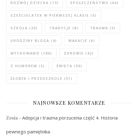
ROZWÓJ DZIECKA
(73)
SPOŁECZEŃSTWO
(66)
SZEŚCIOLATEK W PIERWSZEJ KLASIE
(5)
SZKOŁA
(20)
TRADYCJE
(8)
TRAUMA
(5)
URODZINY BLOGA
(4)
WAKACJE
(6)
WYCHOWANIE
(186)
ZDROWIE
(42)
Z HUMOREM
(5)
ŚWIĘTA
(50)
ŻŁOBEK I PRZEDSZKOLE
(51)
NAJNOWSZE KOMENTARZE
-
Adopcja i trauma porzucenia część 4. Historia
Zosia
pewnego pamiętnika.