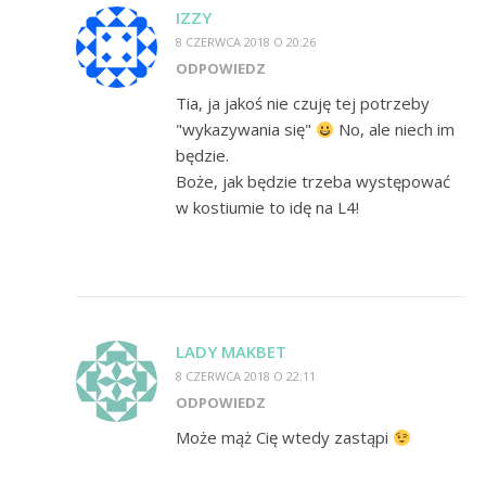
IZZY
8 CZERWCA 2018 O 20:26
ODPOWIEDZ
Tia, ja jakoś nie czuję tej potrzeby
"wykazywania się"
No, ale niech im
będzie.
Boże, jak będzie trzeba występować
w kostiumie to idę na L4!
LADY MAKBET
8 CZERWCA 2018 O 22:11
ODPOWIEDZ
Może mąż Cię wtedy zastąpi