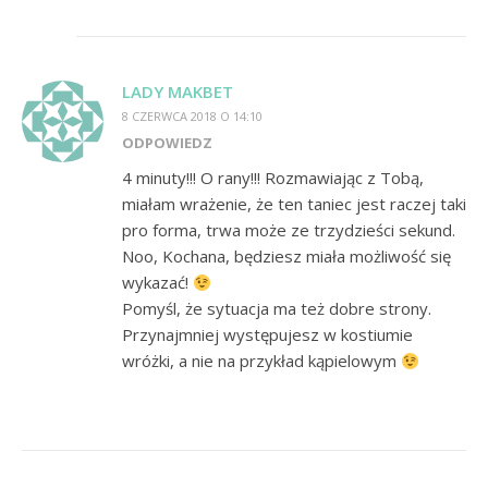
LADY MAKBET
8 CZERWCA 2018 O 14:10
ODPOWIEDZ
4 minuty!!! O rany!!! Rozmawiając z Tobą,
miałam wrażenie, że ten taniec jest raczej taki
pro forma, trwa może ze trzydzieści sekund.
Noo, Kochana, będziesz miała możliwość się
wykazać!
Pomyśl, że sytuacja ma też dobre strony.
Przynajmniej występujesz w kostiumie
wróżki, a nie na przykład kąpielowym