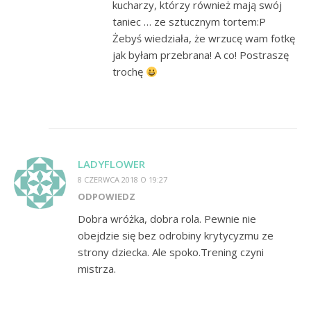
kucharzy, którzy również mają swój
taniec … ze sztucznym tortem:P
Żebyś wiedziała, że wrzucę wam fotkę
jak byłam przebrana! A co! Postraszę
trochę
LADYFLOWER
8 CZERWCA 2018 O 19:27
ODPOWIEDZ
Dobra wróżka, dobra rola. Pewnie nie
obejdzie się bez odrobiny krytycyzmu ze
strony dziecka. Ale spoko.Trening czyni
mistrza.