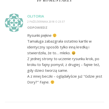
OLITORIA
2 PAŹDZIERNIKA 2018 O 23:37
ODPOWIEDZ
Rysunki piękne
Tamaluga zabazgrała ostatnio kartki w
identyczny sposób tylko inną kredką i
stwierdziła, że to… mleko.
Z jednej strony to uczenie rysunku krok, po
kroku to fajny pomysł, z drugiej – fajnie też,
gdy dzieci tworzą same.
A z innej beczki – oglądałyście już "Gdzie jest
Dory?" Fajne.