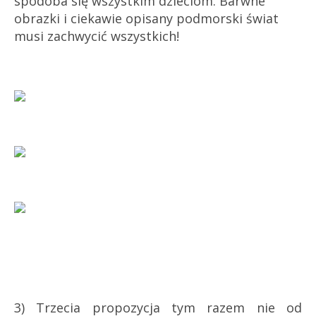
spodoba się wszystkim dzieciom. Barwne
obrazki i ciekawie opisany podmorski świat
musi zachwycić wszystkich!
3) Trzecia propozycja tym razem nie od