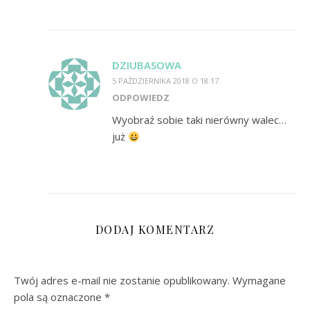
DZIUBASOWA
5 PAŹDZIERNIKA 2018 O 18:17
ODPOWIEDZ
Wyobraź sobie taki nierówny walec…
już
DODAJ KOMENTARZ
Twój adres e-mail nie zostanie opublikowany.
Wymagane
pola są oznaczone
*