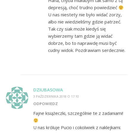
Haha, chyba miałabym tak samo z tą
depresją, choć trudno powiedzieć
U nas niestety nie było widać zorzy,
albo nie wiedzieliśmy gdzie patrzeć.
Tak czy siak może kiedyś się
wybierzemy tam gdzie ją widać
dobrze, bo to naprawdę musi być
cudny widok. Pozdrawiam serdecznie.
DZIUBASOWA
3 PAŹDZIERNIKA 2018 O 17:10
ODPOWIEDZ
Fajne książeczki, szczególnie te z zadaniami!
U nas króluje Pucio i cokolwiek z naklejkami.