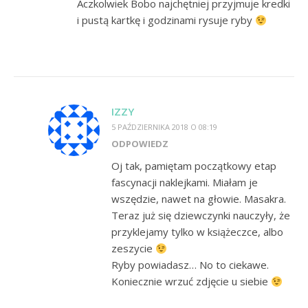
Aczkolwiek Bobo najchętniej przyjmuje kredki
i pustą kartkę i godzinami rysuje ryby
IZZY
5 PAŹDZIERNIKA 2018 O 08:19
ODPOWIEDZ
Oj tak, pamiętam początkowy etap
fascynacji naklejkami. Miałam je
wszędzie, nawet na głowie. Masakra.
Teraz już się dziewczynki nauczyły, że
przyklejamy tylko w książeczce, albo
zeszycie
Ryby powiadasz… No to ciekawe.
Koniecznie wrzuć zdjęcie u siebie