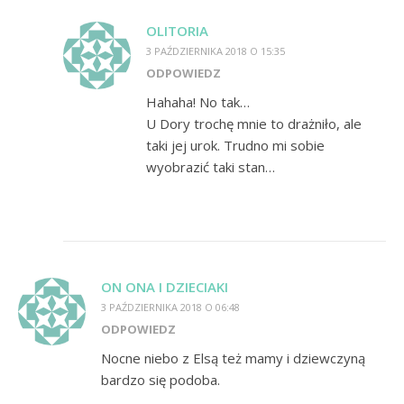
OLITORIA
3 PAŹDZIERNIKA 2018 O 15:35
ODPOWIEDZ
Hahaha! No tak…
U Dory trochę mnie to drażniło, ale
taki jej urok. Trudno mi sobie
wyobrazić taki stan…
ON ONA I DZIECIAKI
3 PAŹDZIERNIKA 2018 O 06:48
ODPOWIEDZ
Nocne niebo z Elsą też mamy i dziewczyną
bardzo się podoba.