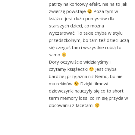
patrzy na końcowy efekt, nie na to jak
zwierzę powstaje
Poza tym w
książce jest dużo pomysłów dla
starszych dzieci, co można
wyczarować. To takie chyba w stylu
przedszkolnym, bo tam też dzieci uczą
się czegoś tam i wszystkie robią to
samo
Dory oczywiście widziałyśmy i
czytamy książeczki
Jest chyba
bardziej przyjazna niż Nemo, bo nie
ma rekinów
Dzięki filmowi
dziewczynki nauczyły się co to short
term memory loss, co im się przyda w
obcowaniu z facetami