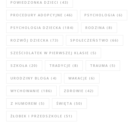
POWIEDZONKA DZIECI
(43)
PROCEDURY ADOPCYJNE
(46)
PSYCHOLOGIA
(6)
PSYCHOLOGIA DZIECKA
(184)
RODZINA
(8)
ROZWÓJ DZIECKA
(73)
SPOŁECZEŃSTWO
(66)
SZEŚCIOLATEK W PIERWSZEJ KLASIE
(5)
SZKOŁA
(20)
TRADYCJE
(8)
TRAUMA
(5)
URODZINY BLOGA
(4)
WAKACJE
(6)
WYCHOWANIE
(186)
ZDROWIE
(42)
Z HUMOREM
(5)
ŚWIĘTA
(50)
ŻŁOBEK I PRZEDSZKOLE
(51)