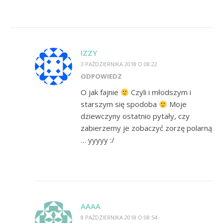
IZZY
3 PAŹDZIERNIKA 2018 O 08:22
ODPOWIEDZ
O jak fajnie
Czyli i młodszym i
starszym się spodoba
Moje
dziewczyny ostatnio pytały, czy
zabierzemy je zobaczyć zorzę polarną
… yyyyy :/
AAAA
8 PAŹDZIERNIKA 2018 O 08:54