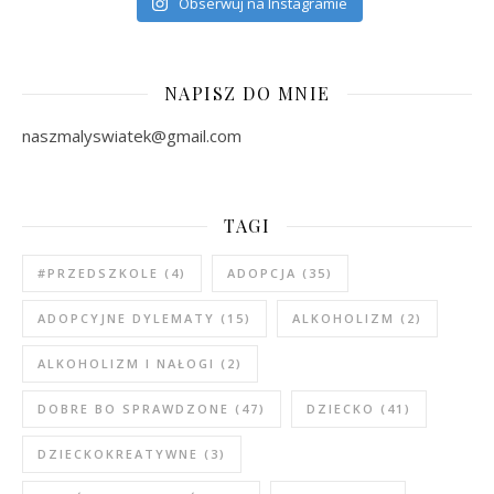
Obserwuj na Instagramie
NAPISZ DO MNIE
naszmalyswiatek@gmail.com
TAGI
#PRZEDSZKOLE
(4)
ADOPCJA
(35)
ADOPCYJNE DYLEMATY
(15)
ALKOHOLIZM
(2)
ALKOHOLIZM I NAŁOGI
(2)
DOBRE BO SPRAWDZONE
(47)
DZIECKO
(41)
DZIECKOKREATYWNE
(3)