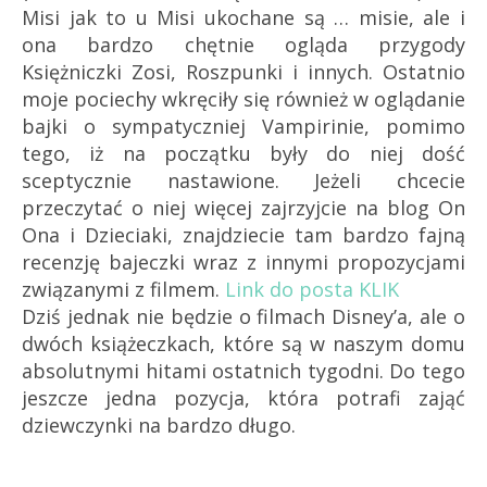
Misi jak to u Misi ukochane są … misie, ale i
ona bardzo chętnie ogląda przygody
Księżniczki Zosi, Roszpunki i innych. Ostatnio
moje pociechy wkręciły się również w oglądanie
bajki o sympatyczniej Vampirinie, pomimo
tego, iż na początku były do niej dość
sceptycznie nastawione. Jeżeli chcecie
przeczytać o niej więcej zajrzyjcie na blog On
Ona i Dzieciaki, znajdziecie tam bardzo fajną
recenzję bajeczki wraz z innymi propozycjami
związanymi z filmem.
Link do posta KLIK
Dziś jednak nie będzie o filmach Disney’a, ale o
dwóch książeczkach, które są w naszym domu
absolutnymi hitami ostatnich tygodni. Do tego
jeszcze jedna pozycja, która potrafi zająć
dziewczynki na bardzo długo.