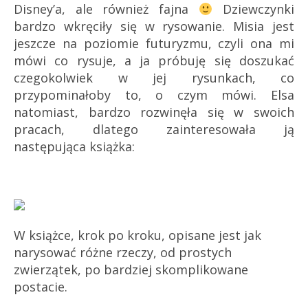
Disney’a, ale również fajna
Dziewczynki
bardzo wkręciły się w rysowanie. Misia jest
jeszcze na poziomie futuryzmu, czyli ona mi
mówi co rysuje, a ja próbuję się doszukać
czegokolwiek w jej rysunkach, co
przypominałoby to, o czym mówi. Elsa
natomiast, bardzo rozwinęła się w swoich
pracach, dlatego zainteresowała ją
następująca książka:
W książce, krok po kroku, opisane jest jak
narysować różne rzeczy, od prostych
zwierzątek, po bardziej skomplikowane
postacie.