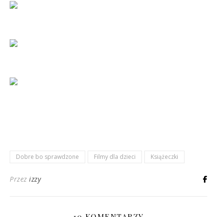
Dobre bo sprawdzone
Filmy dla dzieci
Książeczki
Przez
izzy
10 KOMENTARZY