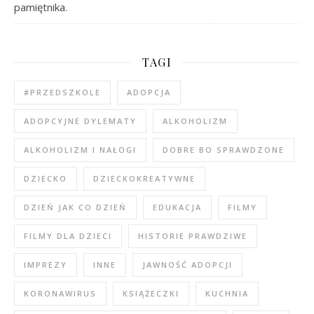
pamiętnika.
TAGI
#PRZEDSZKOLE
ADOPCJA
ADOPCYJNE DYLEMATY
ALKOHOLIZM
ALKOHOLIZM I NAŁOGI
DOBRE BO SPRAWDZONE
DZIECKO
DZIECKOKREATYWNE
DZIEŃ JAK CO DZIEŃ
EDUKACJA
FILMY
FILMY DLA DZIECI
HISTORIE PRAWDZIWE
IMPREZY
INNE
JAWNOŚĆ ADOPCJI
KORONAWIRUS
KSIĄŻECZKI
KUCHNIA