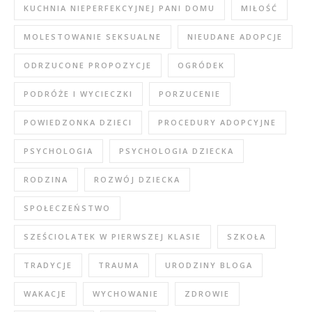
KUCHNIA NIEPERFEKCYJNEJ PANI DOMU
MIŁOŚĆ
MOLESTOWANIE SEKSUALNE
NIEUDANE ADOPCJE
ODRZUCONE PROPOZYCJE
OGRÓDEK
PODRÓŻE I WYCIECZKI
PORZUCENIE
POWIEDZONKA DZIECI
PROCEDURY ADOPCYJNE
PSYCHOLOGIA
PSYCHOLOGIA DZIECKA
RODZINA
ROZWÓJ DZIECKA
SPOŁECZEŃSTWO
SZEŚCIOLATEK W PIERWSZEJ KLASIE
SZKOŁA
TRADYCJE
TRAUMA
URODZINY BLOGA
WAKACJE
WYCHOWANIE
ZDROWIE