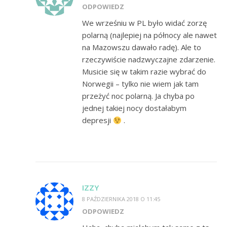
ODPOWIEDZ
We wrześniu w PL było widać zorzę
polarną (najlepiej na północy ale nawet
na Mazowszu dawało radę). Ale to
rzeczywiście nadzwyczajne zdarzenie.
Musicie się w takim razie wybrać do
Norwegii – tylko nie wiem jak tam
przeżyć noc polarną. Ja chyba po
jednej takiej nocy dostałabym
depresji
.
IZZY
8 PAŹDZIERNIKA 2018 O 11:45
ODPOWIEDZ