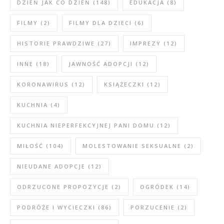
DZIEŃ JAK CO DZIEŃ
(148)
EDUKACJA
(8)
FILMY
(2)
FILMY DLA DZIECI
(6)
HISTORIE PRAWDZIWE
(27)
IMPREZY
(12)
INNE
(18)
JAWNOŚĆ ADOPCJI
(12)
KORONAWIRUS
(12)
KSIĄŻECZKI
(12)
KUCHNIA
(4)
KUCHNIA NIEPERFEKCYJNEJ PANI DOMU
(12)
MIŁOŚĆ
(104)
MOLESTOWANIE SEKSUALNE
(2)
NIEUDANE ADOPCJE
(12)
ODRZUCONE PROPOZYCJE
(2)
OGRÓDEK
(14)
PODRÓŻE I WYCIECZKI
(86)
PORZUCENIE
(2)