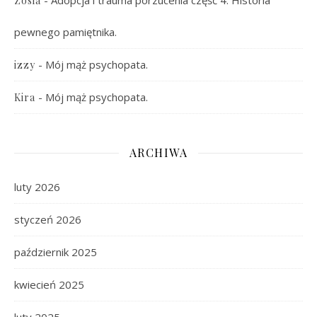
-
Adopcja i trauma porzucenia część 4. Historia
Zosia
pewnego pamiętnika.
-
Mój mąż psychopata.
izzy
-
Mój mąż psychopata.
Kira
ARCHIWA
luty 2026
styczeń 2026
październik 2025
kwiecień 2025