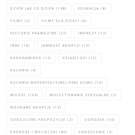
DZIEŃ JAK CO DZIEŃ
(148)
EDUKACJA
(8)
FILMY
(2)
FILMY DLA DZIECI
(6)
HISTORIE PRAWDZIWE
(27)
IMPREZY
(12)
INNE
(18)
JAWNOŚĆ ADOPCJI
(12)
KORONAWIRUS
(12)
KSIĄŻECZKI
(12)
KUCHNIA
(4)
KUCHNIA NIEPERFEKCYJNEJ PANI DOMU
(12)
MIŁOŚĆ
(104)
MOLESTOWANIE SEKSUALNE
(2)
NIEUDANE ADOPCJE
(12)
ODRZUCONE PROPOZYCJE
(2)
OGRÓDEK
(14)
PODRÓŻE I WYCIECZKI
(86)
PORZUCENIE
(2)