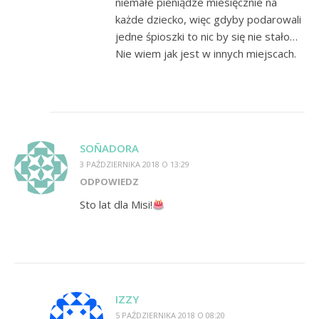
niemałe pieniądze miesięcznie na
każde dziecko, więc gdyby podarowali
jedne śpioszki to nic by się nie stało…
Nie wiem jak jest w innych miejscach.
SOÑADORA
3 PAŹDZIERNIKA 2018 O 13:29
ODPOWIEDZ
Sto lat dla Misi!
IZZY
5 PAŹDZIERNIKA 2018 O 08:20