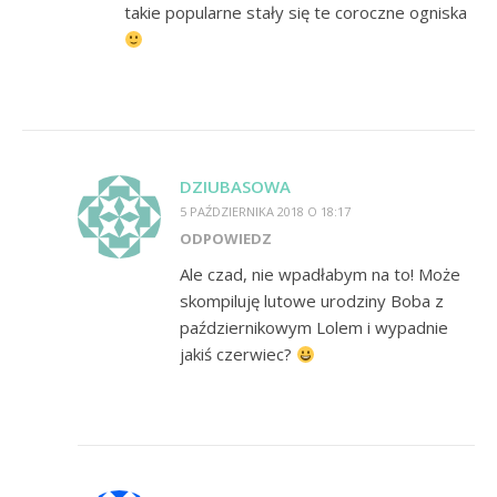
takie popularne stały się te coroczne ogniska
DZIUBASOWA
5 PAŹDZIERNIKA 2018 O 18:17
ODPOWIEDZ
Ale czad, nie wpadłabym na to! Może
skompiluję lutowe urodziny Boba z
październikowym Lolem i wypadnie
jakiś czerwiec?