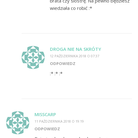
brata czy siostrę. Na pewno będziesz
wiedziała co robić :*
DROGA NIE NA SKRÓTY
12 PAŹDZIERNIKA 2018 O 07:37
ODPOWIEDZ
:* :* :*
MISSCARP
11 PAŹDZIERNIKA 2018 O 19:19
ODPOWIEDZ