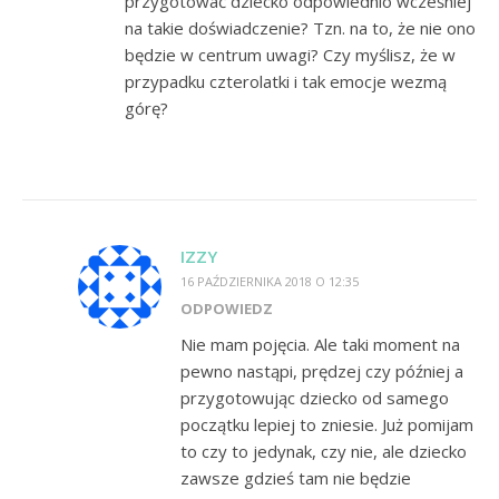
przygotować dziecko odpowiednio wcześniej
na takie doświadczenie? Tzn. na to, że nie ono
będzie w centrum uwagi? Czy myślisz, że w
przypadku czterolatki i tak emocje wezmą
górę?
IZZY
16 PAŹDZIERNIKA 2018 O 12:35
ODPOWIEDZ
Nie mam pojęcia. Ale taki moment na
pewno nastąpi, prędzej czy później a
przygotowując dziecko od samego
początku lepiej to zniesie. Już pomijam
to czy to jedynak, czy nie, ale dziecko
zawsze gdzieś tam nie będzie