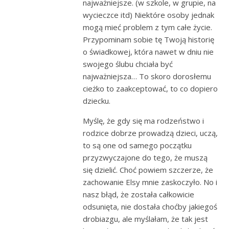
najważniejsze. (w szkole, w grupie, na
wycieczce itd) Niektóre osoby jednak
mogą mieć problem z tym całe życie.
Przypominam sobie tę Twoją historię
o świadkowej, która nawet w dniu nie
swojego ślubu chciała być
najważniejsza… To skoro dorosłemu
cieżko to zaakceptować, to co dopiero
dziecku.
Myślę, że gdy się ma rodzeństwo i
rodzice dobrze prowadzą dzieci, uczą,
to są one od samego początku
przyzwyczajone do tego, że muszą
się dzielić. Choć powiem szczerze, że
zachowanie Elsy mnie zaskoczyło. No i
nasz błąd, że została całkowicie
odsunięta, nie dostała choćby jakiegoś
drobiazgu, ale myślałam, że tak jest