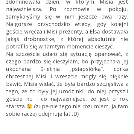
zdominowała dzień, w którym Misia jest
najważniejsza. Po rozmowie w pokoju,
zamykałyśmy się w nim jeszcze dwa razy.
Najgorsze przychodziło wtedy, gdy kolejni
goście wręczali Misi prezenty, a Elsa dostawała
jakąś drobnostkę, z której absolutnie nie
potrafiła się w tamtym momencie cieszyć.
Na szczęście udało się sytuację opanować, z
czego bardzo się cieszyłam, bo przyjechała jej
ukochana 9-letnia „psiapsiółka”, córka
chrzestnej Misi, i wreszcie mogły się pięknie
bawić. Misia widać, że była bardzo szczęśliwa z
tego, że to były jej urodzinki, do niej przyszli
goście no i co najważniejsze, że jest o rok
starsza
(zupełnie tego nie rozumiem, ja tam
sobie raczej odejmuję lat :D)