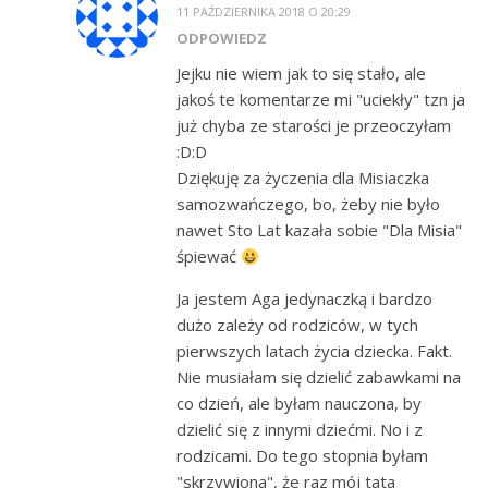
11 PAŹDZIERNIKA 2018 O 20:29
ODPOWIEDZ
Jejku nie wiem jak to się stało, ale
jakoś te komentarze mi "uciekły" tzn ja
już chyba ze starości je przeoczyłam
:D:D
Dziękuję za życzenia dla Misiaczka
samozwańczego, bo, żeby nie było
nawet Sto Lat kazała sobie "Dla Misia"
śpiewać
Ja jestem Aga jedynaczką i bardzo
dużo zależy od rodziców, w tych
pierwszych latach życia dziecka. Fakt.
Nie musiałam się dzielić zabawkami na
co dzień, ale byłam nauczona, by
dzielić się z innymi dziećmi. No i z
rodzicami. Do tego stopnia byłam
"skrzywiona", że raz mój tata