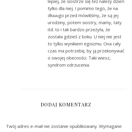
lepiej, że siostrze się też należy dzień
tylko dla niej. I pomimo tego, że na
dłuuugo przed mówiliśmy, że są jej
urodziny, potem siostry, mamy, taty
itd. to i tak bardzo przeżyła, że
została gdzieś z boku. U niej nie jest
to tylko wynikiem egoizmu. Ona cały
czas ma potrzebę, by ją przekonywać
o swojej obecności. Taki wiesz,
syndrom odrzucenia.
DODAJ KOMENTARZ
Twój adres e-mail nie zostanie opublikowany.
Wymagane