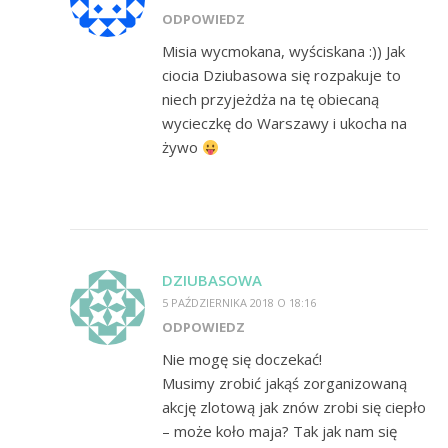
ODPOWIEDZ
Misia wycmokana, wyściskana :)) Jak
ciocia Dziubasowa się rozpakuje to
niech przyjeżdża na tę obiecaną
wycieczkę do Warszawy i ukocha na
żywo
DZIUBASOWA
5 PAŹDZIERNIKA 2018 O 18:16
ODPOWIEDZ
Nie mogę się doczekać!
Musimy zrobić jakąś zorganizowaną
akcję zlotową jak znów zrobi się ciepło
– może koło maja? Tak jak nam się