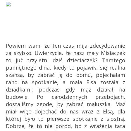
Powiem wam, że ten czas mija zdecydowanie
za szybko. Uwierzycie, że nasz mały Misiaczek
to już trzyletni dziś dzieciaczek? Tamtego
pamiętnego dnia, kiedy to pojawiła się realna
szansa, by zabrać ją do domu, pojechałam
rano na spotkanie, a mała Elsa została z
dziadkami, podczas gdy mąż działał na
budowie. Po całodziennych przebojach,
dostaliśmy zgodę, by zabrać maluszka. Mąż
miał więc dojechać do nas wraz z Elsą, dla
której było to pierwsze spotkanie z siostrą.
Dobrze, że to nie poród, bo z wrażenia tata