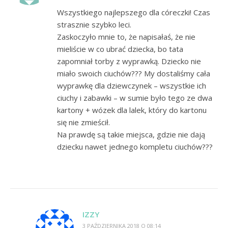
Wszystkiego najlepszego dla córeczki! Czas
strasznie szybko leci.
Zaskoczyło mnie to, że napisałaś, że nie
mieliście w co ubrać dziecka, bo tata
zapomniał torby z wyprawką. Dziecko nie
miało swoich ciuchów??? My dostaliśmy cała
wyprawkę dla dziewczynek – wszystkie ich
ciuchy i zabawki – w sumie było tego ze dwa
kartony + wózek dla lalek, który do kartonu
się nie zmieścił.
Na prawdę są takie miejsca, gdzie nie dają
dziecku nawet jednego kompletu ciuchów???
IZZY
3 PAŹDZIERNIKA 2018 O 08:14