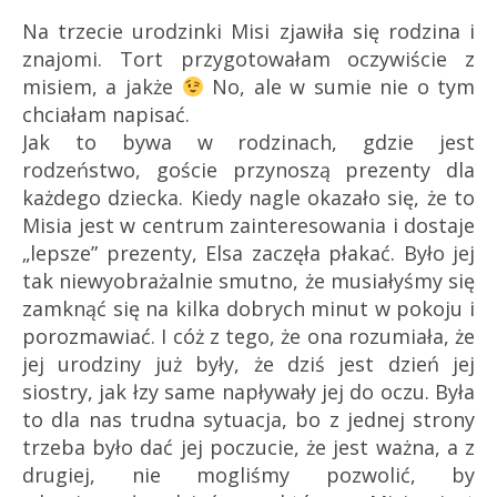
Na trzecie urodzinki Misi zjawiła się rodzina i
znajomi. Tort przygotowałam oczywiście z
misiem, a jakże
No, ale w sumie nie o tym
chciałam napisać.
Jak to bywa w rodzinach, gdzie jest
rodzeństwo, goście przynoszą prezenty dla
każdego dziecka. Kiedy nagle okazało się, że to
Misia jest w centrum zainteresowania i dostaje
„lepsze” prezenty, Elsa zaczęła płakać. Było jej
tak niewyobrażalnie smutno, że musiałyśmy się
zamknąć się na kilka dobrych minut w pokoju i
porozmawiać. I cóż z tego, że ona rozumiała, że
jej urodziny już były, że dziś jest dzień jej
siostry, jak łzy same napływały jej do oczu. Była
to dla nas trudna sytuacja, bo z jednej strony
trzeba było dać jej poczucie, że jest ważna, a z
drugiej, nie mogliśmy pozwolić, by