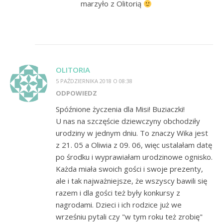
marzyło z Olitorią
OLITORIA
5 PAŹDZIERNIKA 2018 O 08:38
ODPOWIEDZ
Spóźnione życzenia dla Misi! Buziaczki!
U nas na szczęście dziewczyny obchodziły
urodziny w jednym dniu. To znaczy Wika jest
z 21. 05 a Oliwia z 09. 06, więc ustalałam datę
po środku i wyprawiałam urodzinowe ognisko.
Każda miała swoich gości i swoje prezenty,
ale i tak najważniejsze, że wszyscy bawili się
razem i dla gości też były konkursy z
nagrodami. Dzieci i ich rodzice już we
wrześniu pytali czy "w tym roku też zrobię"