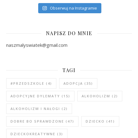
Obserwuj na Instagramie
NAPISZ DO MNIE
naszmalyswiatek@gmail.com
TAGI
#PRZEDSZKOLE
(4)
ADOPCJA
(35)
ADOPCYJNE DYLEMATY
(15)
ALKOHOLIZM
(2)
ALKOHOLIZM I NAŁOGI
(2)
DOBRE BO SPRAWDZONE
(47)
DZIECKO
(41)
DZIECKOKREATYWNE
(3)