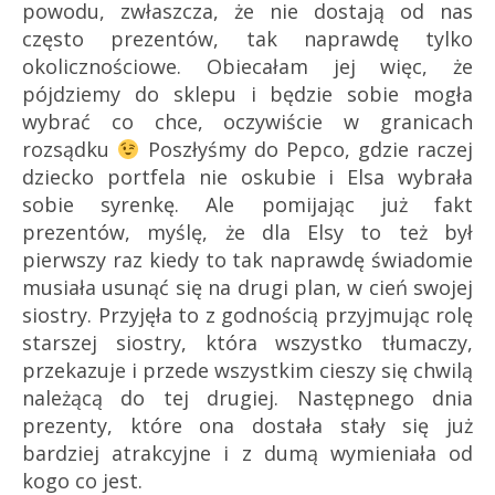
powodu, zwłaszcza, że nie dostają od nas
często prezentów, tak naprawdę tylko
okolicznościowe. Obiecałam jej więc, że
pójdziemy do sklepu i będzie sobie mogła
wybrać co chce, oczywiście w granicach
rozsądku
Poszłyśmy do Pepco, gdzie raczej
dziecko portfela nie oskubie i Elsa wybrała
sobie syrenkę. Ale pomijając już fakt
prezentów, myślę, że dla Elsy to też był
pierwszy raz kiedy to tak naprawdę świadomie
musiała usunąć się na drugi plan, w cień swojej
siostry. Przyjęła to z godnością przyjmując rolę
starszej siostry, która wszystko tłumaczy,
przekazuje i przede wszystkim cieszy się chwilą
należącą do tej drugiej. Następnego dnia
prezenty, które ona dostała stały się już
bardziej atrakcyjne i z dumą wymieniała od
kogo co jest.