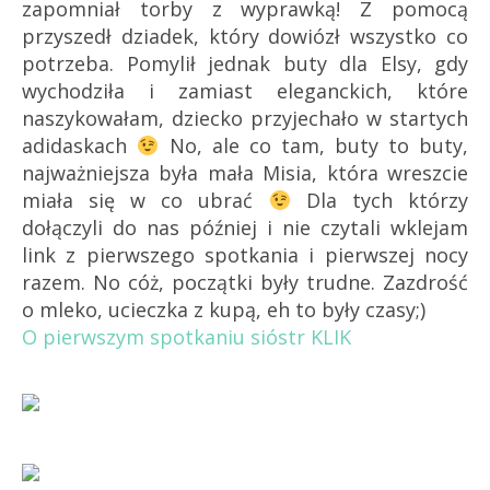
zapomniał torby z wyprawką! Z pomocą
przyszedł dziadek, który dowiózł wszystko co
potrzeba. Pomylił jednak buty dla Elsy, gdy
wychodziła i zamiast eleganckich, które
naszykowałam, dziecko przyjechało w startych
adidaskach
No, ale co tam, buty to buty,
najważniejsza była mała Misia, która wreszcie
miała się w co ubrać
Dla tych którzy
dołączyli do nas później i nie czytali wklejam
link z pierwszego spotkania i pierwszej nocy
razem. No cóż, początki były trudne. Zazdrość
o mleko, ucieczka z kupą, eh to były czasy;)
O pierwszym spotkaniu sióstr KLIK