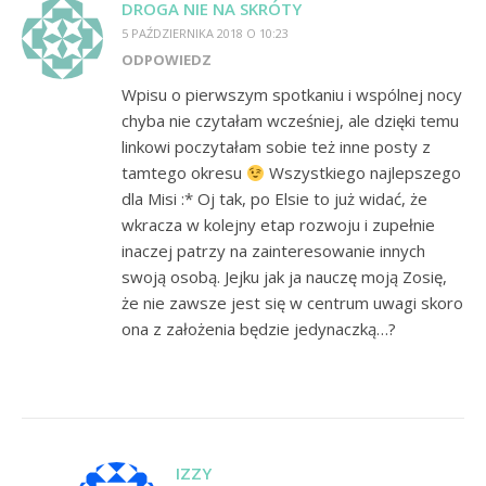
DROGA NIE NA SKRÓTY
5 PAŹDZIERNIKA 2018 O 10:23
ODPOWIEDZ
Wpisu o pierwszym spotkaniu i wspólnej nocy
chyba nie czytałam wcześniej, ale dzięki temu
linkowi poczytałam sobie też inne posty z
tamtego okresu
Wszystkiego najlepszego
dla Misi :* Oj tak, po Elsie to już widać, że
wkracza w kolejny etap rozwoju i zupełnie
inaczej patrzy na zainteresowanie innych
swoją osobą. Jejku jak ja nauczę moją Zosię,
że nie zawsze jest się w centrum uwagi skoro
ona z założenia będzie jedynaczką…?
IZZY