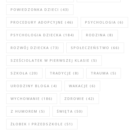
POWIEDZONKA DZIECI
(43)
PROCEDURY ADOPCYJNE
(46)
PSYCHOLOGIA
(6)
PSYCHOLOGIA DZIECKA
(184)
RODZINA
(8)
ROZWÓJ DZIECKA
(73)
SPOŁECZEŃSTWO
(66)
SZEŚCIOLATEK W PIERWSZEJ KLASIE
(5)
SZKOŁA
(20)
TRADYCJE
(8)
TRAUMA
(5)
URODZINY BLOGA
(4)
WAKACJE
(6)
WYCHOWANIE
(186)
ZDROWIE
(42)
Z HUMOREM
(5)
ŚWIĘTA
(50)
ŻŁOBEK I PRZEDSZKOLE
(51)