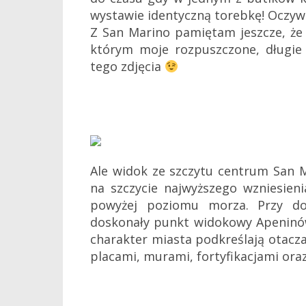
wystawie identyczną torebkę! Oczywi
Z San Marino pamiętam jeszcze, że
którym moje rozpuszczone, długie 
tego zdjęcia
Ale widok ze szczytu centrum San 
na szczycie najwyższego wzniesie
powyżej poziomu morza. Przy do
doskonały punkt widokowy Apeninów
charakter miasta podkreślają otac
placami, murami, fortyfikacjami ora