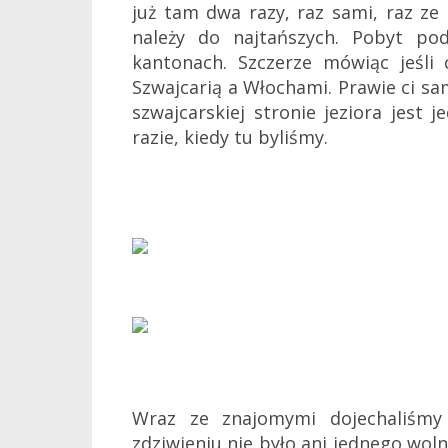
już tam dwa razy, raz sami, raz ze 
należy do najtańszych. Pobyt po
kantonach. Szczerze mówiąc jeśli
Szwajcarią a Włochami. Prawie ci sam
szwajcarskiej stronie jeziora jest j
razie, kiedy tu byliśmy.
Wraz ze znajomymi dojechaliśm
zdziwieniu nie było ani jednego wol