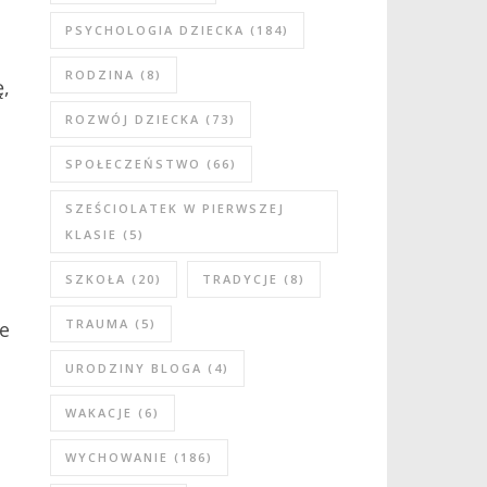
PSYCHOLOGIA DZIECKA
(184)
RODZINA
(8)
,
ROZWÓJ DZIECKA
(73)
SPOŁECZEŃSTWO
(66)
SZEŚCIOLATEK W PIERWSZEJ
KLASIE
(5)
SZKOŁA
(20)
TRADYCJE
(8)
TRAUMA
(5)
ie
URODZINY BLOGA
(4)
WAKACJE
(6)
WYCHOWANIE
(186)