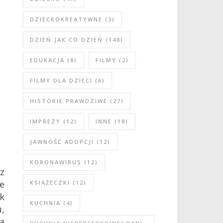
DZIECKOKREATYWNE
(3)
DZIEŃ JAK CO DZIEŃ
(148)
EDUKACJA
(8)
FILMY
(2)
FILMY DLA DZIECI
(6)
HISTORIE PRAWDZIWE
(27)
IMPREZY
(12)
INNE
(18)
JAWNOŚĆ ADOPCJI
(12)
KORONAWIRUS
(12)
z
e
KSIĄŻECZKI
(12)
ek
KUCHNIA
(4)
,
a