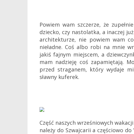
Powiem wam szczerze, że zupełnie 
dziecko, czy nastolatka, a inaczej j
architekturze, nie powiem wam co 
nieładne. Coś albo robi na mnie wra
jakiś fajnym miejscem, a dziewczynk
mam nadzieję coś zapamiętają. Moż
przed straganem, który wydaje mi
sławny kuferek.
Część naszych wrześniowych wakacji
należy do Szwajcarii a częściowo do