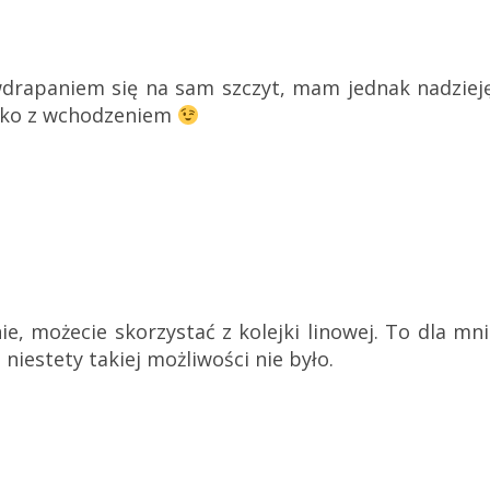
wdrapaniem się na sam szczyt, mam jednak nadzieję
ylko z wchodzeniem
ie, możecie skorzystać z kolejki linowej. To dla mn
niestety takiej możliwości nie było.