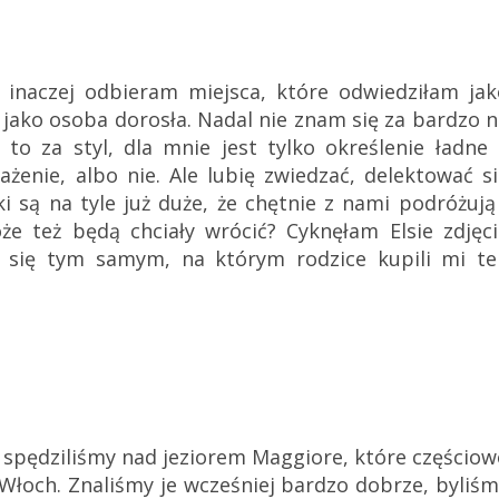
inaczej odbieram miejsca, które odwiedziłam jak
uż jako osoba dorosła. Nadal nie znam się za bardzo 
to za styl, dla mnie jest tylko określenie ładne 
żenie, albo nie. Ale lubię zwiedzać, delektować s
i są na tyle już duże, że chętnie z nami podróżują
e też będą chciały wrócić? Cyknęłam Elsie zdjęci
 się tym samym, na którym rodzice kupili mi te
 spędziliśmy nad jeziorem Maggiore, które częściow
 Włoch. Znaliśmy je wcześniej bardzo dobrze, byliś