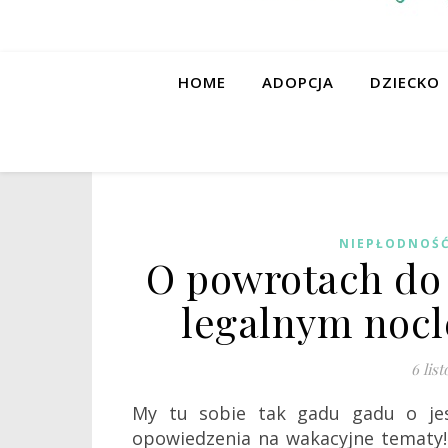
HOME
ADOPCJA
DZIECKO
NIEPŁODNOŚ
O powrotach do 
legalnym nocl
6 lis
My tu sobie tak gadu gadu o je
opowiedzenia na wakacyjne tematy!