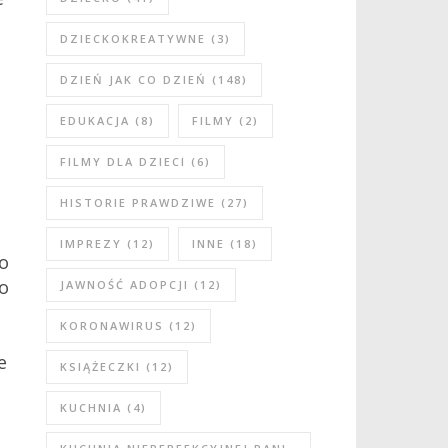
DZIECKOKREATYWNE
(3)
DZIEŃ JAK CO DZIEŃ
(148)
EDUKACJA
(8)
FILMY
(2)
FILMY DLA DZIECI
(6)
HISTORIE PRAWDZIWE
(27)
IMPREZY
(12)
INNE
(18)
o
ło
JAWNOŚĆ ADOPCJI
(12)
KORONAWIRUS
(12)
e
KSIĄŻECZKI
(12)
KUCHNIA
(4)