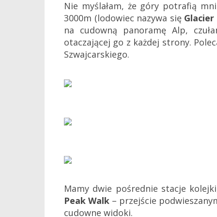
Nie myślałam, że góry potrafią mni
3000m (lodowiec nazywa się
Glacier
na cudowną panoramę Alp, czułam
otaczającej go z każdej strony. Po
Szwajcarskiego.
Mamy dwie pośrednie stacje kolejki
Peak Walk
– przejście podwieszanym
cudowne widoki.