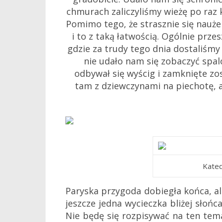
chmurach zaliczyliśmy wieżę po raz k
Pomimo tego, że strasznie się naużer
i to z taką łatwością. Ogólnie prz
gdzie za trudy tego dnia dostaliśm
nie udało nam się zobaczyć spa
odbywał się wyścig i zamknięte zos
tam z dziewczynami na piechotę, a
Kated
Paryska przygoda dobiegła końca, al
jeszcze jedna wycieczka bliżej słoń
Nie będę się rozpisywać na ten tem