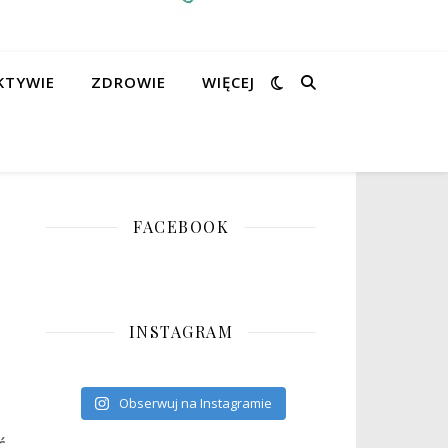
KTYWIE
ZDROWIE
WIĘCEJ
FACEBOOK
INSTAGRAM
Obserwuj na Instagramie
ć