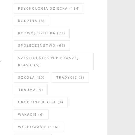
PSYCHOLOGIA DZIECKA
(184)
RODZINA
(8)
ROZWÓJ DZIECKA
(73)
SPOŁECZEŃSTWO
(66)
SZEŚCIOLATEK W PIERWSZEJ
y
KLASIE
(5)
SZKOŁA
(20)
TRADYCJE
(8)
TRAUMA
(5)
URODZINY BLOGA
(4)
WAKACJE
(6)
WYCHOWANIE
(186)