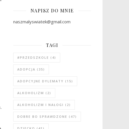
NAPISZ DO MNIE
naszmalyswiatek@gmail.com
TAGI
#PRZEDSZKOLE
(4)
ADOPCJA
(35)
ADOPCYJNE DYLEMATY
(15)
ALKOHOLIZM
(2)
ALKOHOLIZM I NAŁOGI
(2)
.
DOBRE BO SPRAWDZONE
(47)
e
DZIECKO
(41)