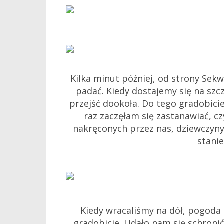
Kilka minut później, od strony Sekw
padać. Kiedy dostajemy się na szcz
przejść dookoła. Do tego gradobicie
raz zaczęłam się zastanawiać, c
nakręconych przez nas, dziewczyny 
stani
Kiedy wracaliśmy na dół, pogoda 
gradobicie. Udało nam się schronić 