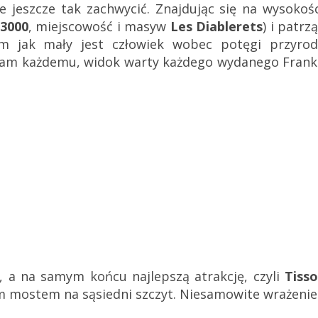
e jeszcze tak zachwycić. Znajdując się na wysokośc
 3000
, miejscowość i masyw
Les Diablerets
) i patrz
 jak mały jest człowiek wobec potęgi przyrod
lecam każdemu, widok warty każdego wydanego Frank
, a na samym końcu najlepszą atrakcję, czyli
Tisso
 mostem na sąsiedni szczyt. Niesamowite wrażenie 