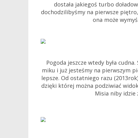
dostała jakiegoś turbo doładow
dochodzilibyśmy na pierwsze piętro,
ona może wymyśl
Pogoda jeszcze wtedy była cudna. Ś
miku i już jesteśmy na pierwszym pi
lepsze. Od ostatniego razu (2013rok
dzięki której można podziwiać widok
Misia niby idzie