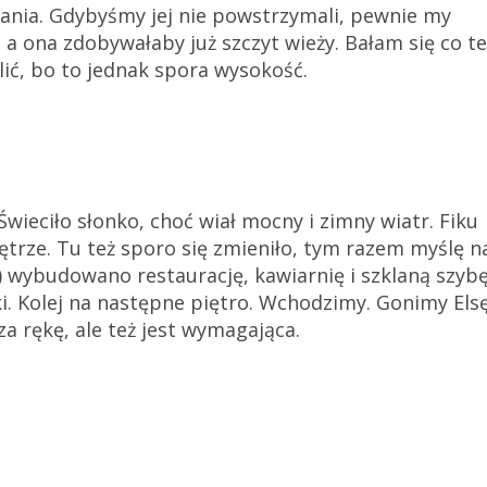
ania. Gdybyśmy jej nie powstrzymali, pewnie my
 a ona zdobywałaby już szczyt wieży. Bałam się co te
ić, bo to jednak spora wysokość.
wieciło słonko, choć wiał mocny i zimny wiatr. Fiku
ętrze. Tu też sporo się zmieniło, tym razem myślę n
) wybudowano restaurację, kawiarnię i szklaną szybę
i. Kolej na następne piętro. Wchodzimy. Gonimy Elsę
 za rękę, ale też jest wymagająca.