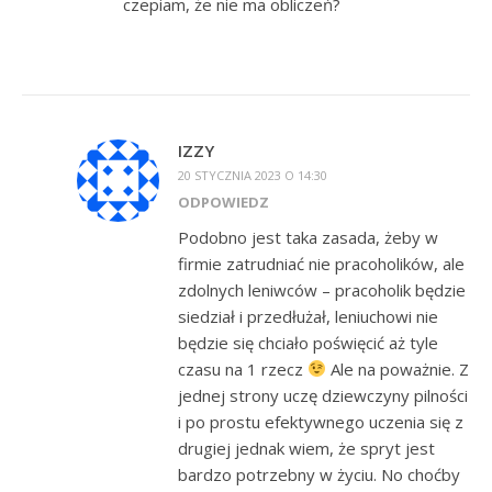
czepiam, że nie ma obliczeń?
IZZY
20 STYCZNIA 2023 O 14:30
ODPOWIEDZ
Podobno jest taka zasada, żeby w
firmie zatrudniać nie pracoholików, ale
zdolnych leniwców – pracoholik będzie
siedział i przedłużał, leniuchowi nie
będzie się chciało poświęcić aż tyle
czasu na 1 rzecz
Ale na poważnie. Z
jednej strony uczę dziewczyny pilności
i po prostu efektywnego uczenia się z
drugiej jednak wiem, że spryt jest
bardzo potrzebny w życiu. No choćby