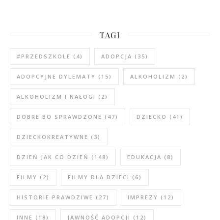
TAGI
#PRZEDSZKOLE
(4)
ADOPCJA
(35)
ADOPCYJNE DYLEMATY
(15)
ALKOHOLIZM
(2)
ALKOHOLIZM I NAŁOGI
(2)
DOBRE BO SPRAWDZONE
(47)
DZIECKO
(41)
DZIECKOKREATYWNE
(3)
DZIEŃ JAK CO DZIEŃ
(148)
EDUKACJA
(8)
FILMY
(2)
FILMY DLA DZIECI
(6)
HISTORIE PRAWDZIWE
(27)
IMPREZY
(12)
INNE
(18)
JAWNOŚĆ ADOPCJI
(12)