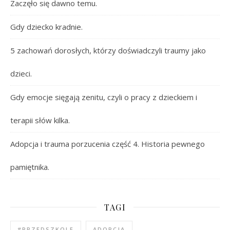
Zaczęło się dawno temu.
Gdy dziecko kradnie.
5 zachowań dorosłych, którzy doświadczyli traumy jako
dzieci.
Gdy emocje sięgają zenitu, czyli o pracy z dzieckiem i
terapii słów kilka.
Adopcja i trauma porzucenia część 4. Historia pewnego
pamiętnika.
TAGI
#PRZEDSZKOLE
ADOPCJA