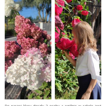
Do naszej klasy doszły 2 osoby a ogólnie w szkole jest