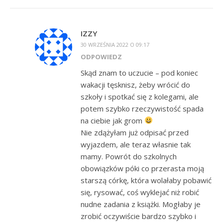
IZZY
30 WRZEŚNIA 2022 O 09:17
ODPOWIEDZ
Skąd znam to uczucie – pod koniec
wakacji tęsknisz, żeby wrócić do
szkoły i spotkać się z kolegami, ale
potem szybko rzeczywistość spada
na ciebie jak grom
Nie zdążyłam już odpisać przed
wyjazdem, ale teraz własnie tak
mamy. Powrót do szkolnych
obowiązków póki co przerasta moją
starszą córkę, która wolałaby pobawić
się, rysować, coś wyklejać niż robić
nudne zadania z książki. Mogłaby je
zrobić oczywiście bardzo szybko i