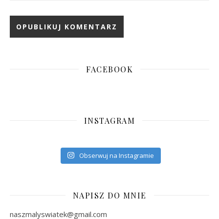
FACEBOOK
INSTAGRAM
Obserwuj na Instagramie
NAPISZ DO MNIE
naszmalyswiatek@gmail.com