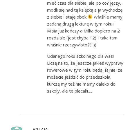
mieć czas dla siebie, ale po co? Jęczy,
modli się nad tą książką a ja wychodzę
z siebie i staję obok
Właśnie mamy
zadaną drugą lekturę w tym roku i
Misia już kończy a Milka dopiero na 2
rozdziale (jest chyba 12) I taka tam
właśnie rzeczywistość :))
Udanego roku szkolnego dla was!
Liczę na to, że jeszcze jakieś wyprawy
rowerowe w tym roku będą, fajnie, że
możecie jeździć do przedszkola,
kurczę my też nie mamy daleko do
szkoły, ale te plecaki….
AGLAIA