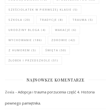
SZEŚCIOLATEK W PIERWSZEJ KLASIE
(5)
SZKOŁA
(20)
TRADYCJE
(8)
TRAUMA
(5)
URODZINY BLOGA
(4)
WAKACJE
(6)
WYCHOWANIE
(186)
ZDROWIE
(42)
Z HUMOREM
(5)
ŚWIĘTA
(50)
ŻŁOBEK I PRZEDSZKOLE
(51)
NAJNOWSZE KOMENTARZE
-
Adopcja i trauma porzucenia część 4. Historia
Zosia
pewnego pamiętnika.