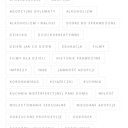
ADOPCYJNE DYLEMATY
ALKOHOLIZM
ALKOHOLIZM I NAŁOGI
DOBRE BO SPRAWDZONE
DZIECKO
DZIECKOKREATYWNE
DZIEŃ JAK CO DZIEŃ
EDUKACJA
FILMY
FILMY DLA DZIECI
HISTORIE PRAWDZIWE
IMPREZY
INNE
JAWNOŚĆ ADOPCJI
KORONAWIRUS
KSIĄŻECZKI
KUCHNIA
KUCHNIA NIEPERFEKCYJNEJ PANI DOMU
MIŁOŚĆ
MOLESTOWANIE SEKSUALNE
NIEUDANE ADOPCJE
ODRZUCONE PROPOZYCJE
OGRÓDEK