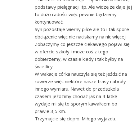
podstawy pielęgnacji itp. Ale widzę że daje jej
to dużo radości więc pewnie będziemy
kontynuować.
Syn pozostaje wierny piłce ale to i tak spore
obciążenie więc nie naciskamy na nic więcej.
Zobaczymy co jeszcze ciekawego pojawi się
w ofercie szkoły i może coś z tego
dobierzemy, w czasie kiedy i tak byłby na
świetlicy.
W wakacje córka nauczyła się też jeździć na
rowerze więc niektóre nasze trasy nabrały
innego wymiaru. Nawet do przedszkola
czasem jeździmy chociaż jak na 4-latkę
wydaje mi się to sporym kawałkiem bo
prawie 3,5 km.
Trzymajcie się ciepło. Miłego wyjazdu.