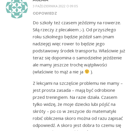
3 PAŹDZIERNIKA 2022 O 09:05
ODPOWIEDZ
Do szkoły też czasem jeździmy na rowerze.
Siłą rzeczy z plecakiem ;-). Od przyszłego
roku szkolnego będzie jeździł sam (mam
nadzieję) więc rower to będzie jego
podstawowy środek transportu. Właściwie już
teraz się dopomina o samodzielne jeżdżenie
ale mamy jeszcze trochę wątpliwości
(właściwie to mąż a nie ja
).
Z lekcjami na szczęście problemu nie mamy –
jest prosta zasada – mają być odrobione
przed treningiem. Na razie działa. Czasem
tylko widzę, że moje dziecko lubi pójść na
skróty – po co w zeszycie do matematyki
robić obliczenia skoro można od razu zapisać
odpowiedź. A skoro jest dobra to czemu się