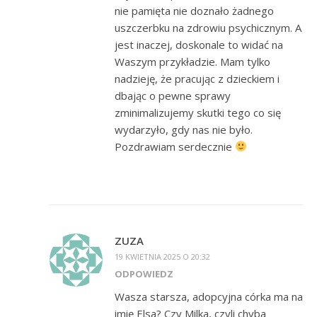
nie pamięta nie doznało żadnego
uszczerbku na zdrowiu psychicznym. A
jest inaczej, doskonale to widać na
Waszym przykładzie. Mam tylko
nadzieję, że pracując z dzieckiem i
dbając o pewne sprawy
zminimalizujemy skutki tego co się
wydarzyło, gdy nas nie było.
Pozdrawiam serdecznie
ZUZA
19 KWIETNIA 2025 O 20:32
ODPOWIEDZ
Wasza starsza, adopcyjna córka ma na
imię Elsa? Czy Milka, czyli chyba