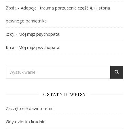
-
Adopcja i trauma porzucenia część 4. Historia
Zosia
pewnego pamiętnika.
-
Mój mąż psychopata.
izzy
-
Mój mąż psychopata.
Kira
OSTATNIE WPISY
Zaczęło się dawno temu.
Gdy dziecko kradnie.