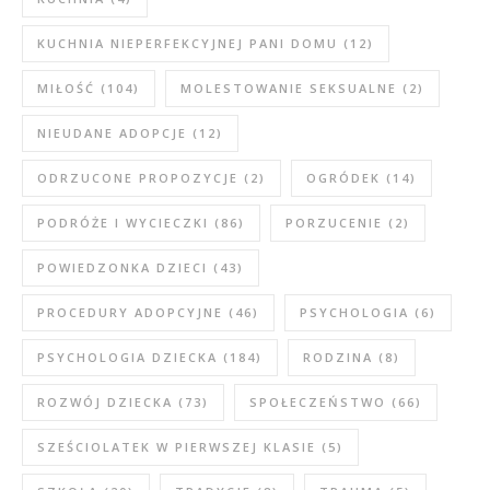
KUCHNIA NIEPERFEKCYJNEJ PANI DOMU
(12)
MIŁOŚĆ
(104)
MOLESTOWANIE SEKSUALNE
(2)
NIEUDANE ADOPCJE
(12)
ODRZUCONE PROPOZYCJE
(2)
OGRÓDEK
(14)
PODRÓŻE I WYCIECZKI
(86)
PORZUCENIE
(2)
POWIEDZONKA DZIECI
(43)
PROCEDURY ADOPCYJNE
(46)
PSYCHOLOGIA
(6)
PSYCHOLOGIA DZIECKA
(184)
RODZINA
(8)
ROZWÓJ DZIECKA
(73)
SPOŁECZEŃSTWO
(66)
SZEŚCIOLATEK W PIERWSZEJ KLASIE
(5)