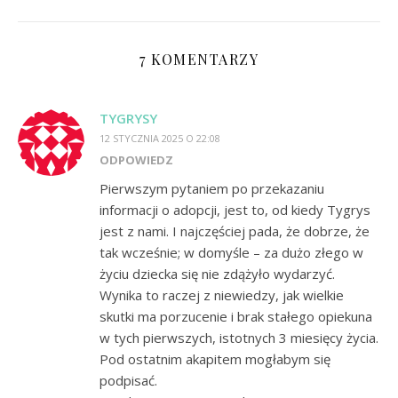
7 KOMENTARZY
TYGRYSY
12 STYCZNIA 2025 O 22:08
ODPOWIEDZ
Pierwszym pytaniem po przekazaniu
informacji o adopcji, jest to, od kiedy Tygrys
jest z nami. I najczęściej pada, że dobrze, że
tak wcześnie; w domyśle – za dużo złego w
życiu dziecka się nie zdążyło wydarzyć.
Wynika to raczej z niewiedzy, jak wielkie
skutki ma porzucenie i brak stałego opiekuna
w tych pierwszych, istotnych 3 miesięcy życia.
Pod ostatnim akapitem mogłabym się
podpisać.