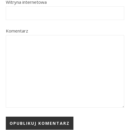
Witryna internetowa
Komentarz