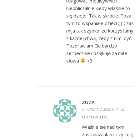
reagować impulsywnie i
nieobliczalnie kiedy właśnie to
się dzieje. Tak w skrócie. Poza
tym to wspaniałe dzieci :)) Czas
mija tak szybko, że korzystamy
z każdej chwili, żeby z nimi być.
Pozdrawiam Cię bardzo
serdecznie i dziękuję za miłe
słowa
<3
ZUZA
21 KWIETNIA 2025 O 14:52
ODPOWIEDZ
Właśnie się nad tym
zastanawiałam, czy imię