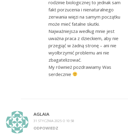
rodzinie biologicznej to jednak sam
fakt porzucenia i nienaturalnego
zerwania więzi na samym początku
może mieć fatalne skutki.
Najważniejsza według mnie jest
uważna praca z dzieckiem, aby nie
przegiąć w żadną stronę – ani nie
wyolbrzymić problemu ani nie
zbagatelizować.
My również pozdrawiamy Was
serdecznie
AGLAIA
31 STYCZNIA 2025 O 10:58
ODPOWIEDZ