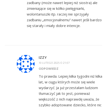
zadbany (może nawet lepiej niż siostra) ale
zmieniające się w kółko pielęgniarki,
wolontariuszki itp. raczej nie sprzyjały
zadbaniu „emocjonalnemu” nawet jeśli bardzo
się starały i miały dobre intencje.
IZZY
10 LUTEGO 2025 O 21:07
ODPOWIEDZ
To prawda. Lepiej kilka tygodni niż kilka
lat, w ciągu których może się wiele
wydarzyć. Ja już przestałam ludziom
tłumaczyć jak to jest, ponieważ
większość z nich naprawdę uważa, że
szybko adoptowane dziecko, które nic