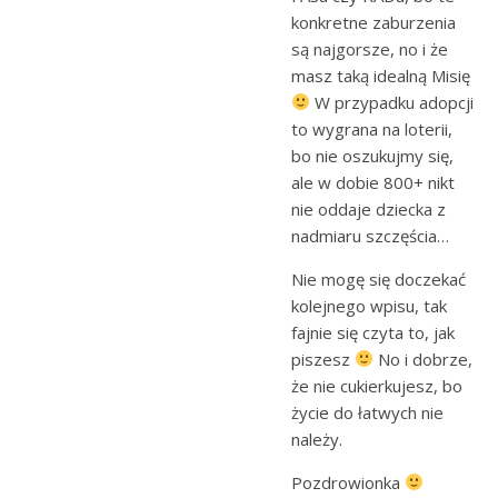
konkretne zaburzenia
są najgorsze, no i że
masz taką idealną Misię
W przypadku adopcji
to wygrana na loterii,
bo nie oszukujmy się,
ale w dobie 800+ nikt
nie oddaje dziecka z
nadmiaru szczęścia…
Nie mogę się doczekać
kolejnego wpisu, tak
fajnie się czyta to, jak
piszesz
No i dobrze,
że nie cukierkujesz, bo
życie do łatwych nie
należy.
Pozdrowionka