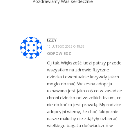
Pozdrawiamy Was serdecznie
IZZY
10 LUTEGO 2025 O 18:33
ODPOWIEDZ
Oj tak. Większość ludzi patrzy przede
wszystkim na zdrowie fizyczne
dziecka i ewentualnie krzywdy jakich
mogło doznać. Wczesna adopcja
uznawana jest jako coś co w zasadzie
chroni dziecko od wszelkich traum, co
nie do końca jest prawdą. My rodzice
adopcyjni wiemy, że choć faktycznie
nasze maluchy nie zdążyły uzbierać
wielkiego bagażu doświadczeń w