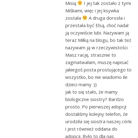
Misią
I jej tak zostało z tymi
Miśkami, więc i jej ksywka
została
A druga dorosła i
przestała być Elsą, choć nadal
ją oczywiście lubi. Nazywam ją
teraz Milką na blogu, bo tak też
nazywam ją w rzeczywistości.
Masz rację, strasznie to
zagmatwałam, muszę napisać
jakiegoś posta prostującego to
wszystko, bo nie wiadomo ile
dzieci mamy :))
Jak to się stało, że mamy
biologiczne siostry? Bardzo
prosto. Po pierwszej adopcji
dostaliśmy kolejny telefon, że
urodziła się siostra naszej córki
i jest również oddana do
adopcji. Było to dla nas