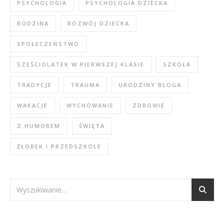
PSYCHOLOGIA
PSYCHOLOGIA DZIECKA
RODZINA
ROZWÓJ DZIECKA
SPOŁECZEŃSTWO
SZEŚCIOLATEK W PIERWSZEJ KLASIE
SZKOŁA
TRADYCJE
TRAUMA
URODZINY BLOGA
WAKACJE
WYCHOWANIE
ZDROWIE
Z HUMOREM
ŚWIĘTA
ŻŁOBEK I PRZEDSZKOLE