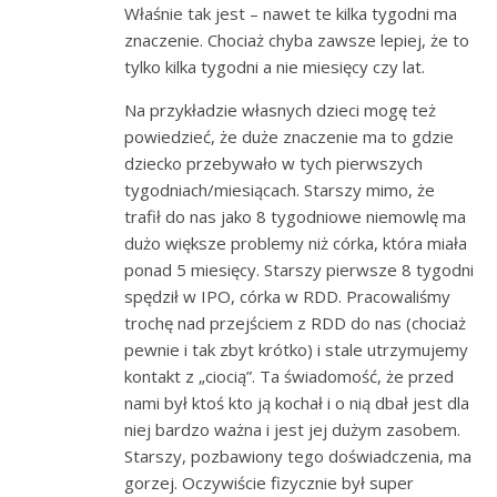
Właśnie tak jest – nawet te kilka tygodni ma
znaczenie. Chociaż chyba zawsze lepiej, że to
tylko kilka tygodni a nie miesięcy czy lat.
Na przykładzie własnych dzieci mogę też
powiedzieć, że duże znaczenie ma to gdzie
dziecko przebywało w tych pierwszych
tygodniach/miesiącach. Starszy mimo, że
trafił do nas jako 8 tygodniowe niemowlę ma
dużo większe problemy niż córka, która miała
ponad 5 miesięcy. Starszy pierwsze 8 tygodni
spędził w IPO, córka w RDD. Pracowaliśmy
trochę nad przejściem z RDD do nas (chociaż
pewnie i tak zbyt krótko) i stale utrzymujemy
kontakt z „ciocią”. Ta świadomość, że przed
nami był ktoś kto ją kochał i o nią dbał jest dla
niej bardzo ważna i jest jej dużym zasobem.
Starszy, pozbawiony tego doświadczenia, ma
gorzej. Oczywiście fizycznie był super