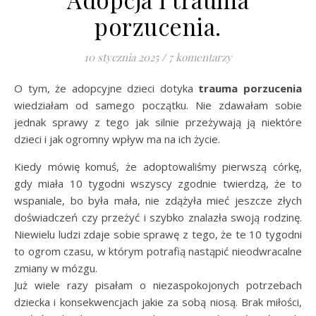
porzucenia.
10 stycznia 2025
/
7 komentarzy
O tym, że adopcyjne dzieci dotyka
trauma porzucenia
wiedziałam od samego początku. Nie zdawałam sobie
jednak sprawy z tego jak silnie przeżywają ją niektóre
dzieci i jak ogromny wpływ ma na ich życie.
Kiedy mówię komuś, że adoptowaliśmy pierwszą córkę,
gdy miała 10 tygodni wszyscy zgodnie twierdzą, że to
wspaniale, bo była mała, nie zdążyła mieć jeszcze złych
doświadczeń czy przeżyć i szybko znalazła swoją rodzinę.
Niewielu ludzi zdaje sobie sprawę z tego, że te 10 tygodni
to ogrom czasu, w którym potrafią nastąpić nieodwracalne
zmiany w mózgu.
Już wiele razy pisałam o niezaspokojonych potrzebach
dziecka i konsekwencjach jakie za sobą niosą. Brak miłości,