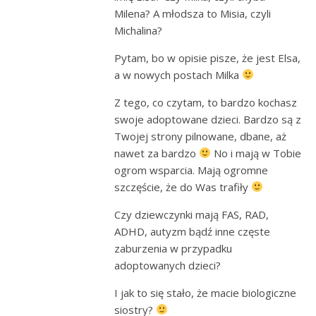
Milena? A młodsza to Misia, czyli
Michalina?
Pytam, bo w opisie pisze, że jest Elsa,
a w nowych postach Milka
Z tego, co czytam, to bardzo kochasz
swoje adoptowane dzieci. Bardzo są z
Twojej strony pilnowane, dbane, aż
nawet za bardzo
No i mają w Tobie
ogrom wsparcia. Mają ogromne
szczęście, że do Was trafiły
Czy dziewczynki mają FAS, RAD,
ADHD, autyzm bądź inne częste
zaburzenia w przypadku
adoptowanych dzieci?
I jak to się stało, że macie biologiczne
siostry?