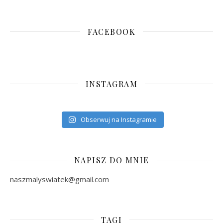
FACEBOOK
INSTAGRAM
Obserwuj na Instagramie
NAPISZ DO MNIE
naszmalyswiatek@gmail.com
TAGI