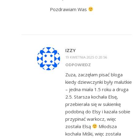
Pozdrawiam Was
IZZY
19 KWIETNIA 2025 O 20:56
ODPOWIEDZ
Zuza, zaczęłam pisać bloga
kiedy dziewczynki były malutkie
– jedna miała 1.5 roku a druga
2.5. Starsza kochała Elsę,
przebierała się w sukienkę
podobną do Elsy i kazała sobie
przypinać warkocz, więc
została Elsą
Młodsza
kochała Miśki, więc została