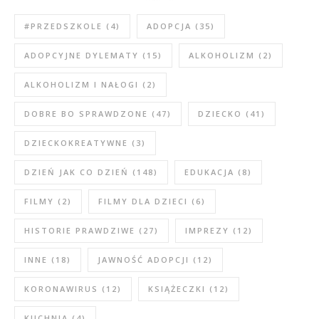
#PRZEDSZKOLE
(4)
ADOPCJA
(35)
ADOPCYJNE DYLEMATY
(15)
ALKOHOLIZM
(2)
ALKOHOLIZM I NAŁOGI
(2)
DOBRE BO SPRAWDZONE
(47)
DZIECKO
(41)
DZIECKOKREATYWNE
(3)
DZIEŃ JAK CO DZIEŃ
(148)
EDUKACJA
(8)
FILMY
(2)
FILMY DLA DZIECI
(6)
HISTORIE PRAWDZIWE
(27)
IMPREZY
(12)
INNE
(18)
JAWNOŚĆ ADOPCJI
(12)
KORONAWIRUS
(12)
KSIĄŻECZKI
(12)
KUCHNIA
(4)