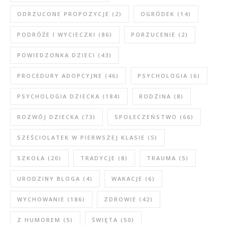
ODRZUCONE PROPOZYCJE
(2)
OGRÓDEK
(14)
PODRÓŻE I WYCIECZKI
(86)
PORZUCENIE
(2)
POWIEDZONKA DZIECI
(43)
PROCEDURY ADOPCYJNE
(46)
PSYCHOLOGIA
(6)
PSYCHOLOGIA DZIECKA
(184)
RODZINA
(8)
ROZWÓJ DZIECKA
(73)
SPOŁECZEŃSTWO
(66)
SZEŚCIOLATEK W PIERWSZEJ KLASIE
(5)
SZKOŁA
(20)
TRADYCJE
(8)
TRAUMA
(5)
URODZINY BLOGA
(4)
WAKACJE
(6)
WYCHOWANIE
(186)
ZDROWIE
(42)
Z HUMOREM
(5)
ŚWIĘTA
(50)