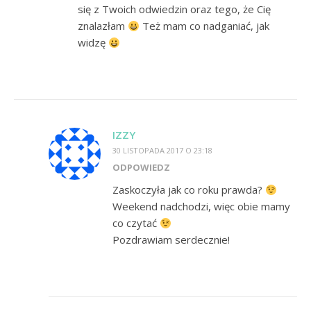
się z Twoich odwiedzin oraz tego, że Cię
znalazłam
Też mam co nadganiać, jak
widzę
IZZY
30 LISTOPADA 2017 O 23:18
ODPOWIEDZ
Zaskoczyła jak co roku prawda?
Weekend nadchodzi, więc obie mamy
co czytać
Pozdrawiam serdecznie!