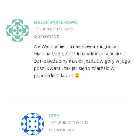
NASZE BĄBELKOWO
1 GRUDNIA 2017 O 04:27
ODPOWIEDZ
Ale Wam fajnie – u nas śniegu ani grama !
Mam nadzieję, że jednak w końcu spadnie – i
że nie będziemy musieli jeździć w góry w jego
poszukiwaniu, tak jak się to zdarzało w
poprzednich latach
IZZY
1 GRUDNIA 2017 O 16:13
ODPOWIEDZ