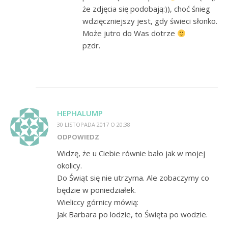
że zdjęcia się podobają:)), choć śnieg
wdzięczniejszy jest, gdy świeci słonko.
Może jutro do Was dotrze
pzdr.
HEPHALUMP
30 LISTOPADA 2017 O 20:38
ODPOWIEDZ
Widzę, że u Ciebie równie bało jak w mojej
okolicy.
Do Świąt się nie utrzyma. Ale zobaczymy co
będzie w poniedziałek.
Wieliccy górnicy mówią:
Jak Barbara po lodzie, to Święta po wodzie.