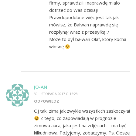
firmy, sprawdzili i naprawdę miało
dotrzeć do Was dzisiaj!
Prawdopodobne więc jest tak jak
mówisz, że Bałwan naprawdę się
rozpłynął wraz z przesyłką :/
Może to był bałwan Olaf, który kocha
wiosnę
JO-AN
30 LISTOPADA 2017 O 15:28
ODPOWIEDZ
Oj tak, zima jak zwykle wszystkich zaskoczyła!
Z tego, co zapowiadają w prognozie –
zimowa aura, jaka jest na zdjęciach – ma być
kilkudniowa. Pożyjemy, zobaczymy. Ps. Cieszę