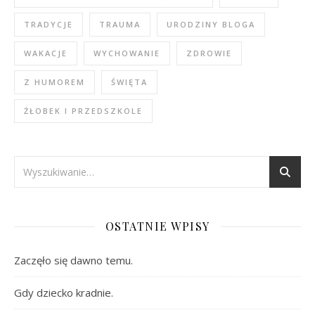
TRADYCJE
TRAUMA
URODZINY BLOGA
WAKACJE
WYCHOWANIE
ZDROWIE
Z HUMOREM
ŚWIĘTA
ŻŁOBEK I PRZEDSZKOLE
OSTATNIE WPISY
Zaczęło się dawno temu.
Gdy dziecko kradnie.