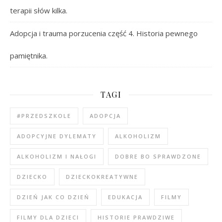
terapii słów kilka.
Adopcja i trauma porzucenia część 4. Historia pewnego
pamiętnika.
TAGI
#PRZEDSZKOLE
ADOPCJA
ADOPCYJNE DYLEMATY
ALKOHOLIZM
ALKOHOLIZM I NAŁOGI
DOBRE BO SPRAWDZONE
DZIECKO
DZIECKOKREATYWNE
DZIEŃ JAK CO DZIEŃ
EDUKACJA
FILMY
FILMY DLA DZIECI
HISTORIE PRAWDZIWE