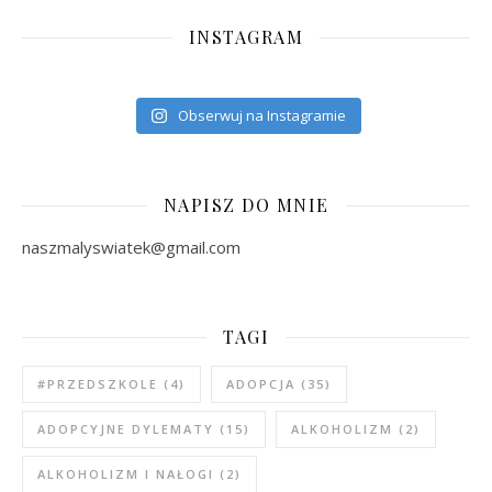
INSTAGRAM
Obserwuj na Instagramie
NAPISZ DO MNIE
naszmalyswiatek@gmail.com
TAGI
#PRZEDSZKOLE
(4)
ADOPCJA
(35)
ADOPCYJNE DYLEMATY
(15)
ALKOHOLIZM
(2)
ALKOHOLIZM I NAŁOGI
(2)