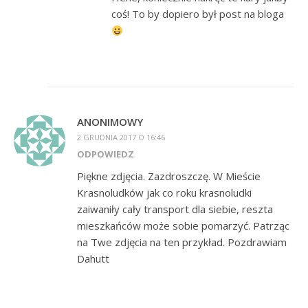
coś! To by dopiero był post na bloga
ANONIMOWY
2 GRUDNIA 2017 O 16:46
ODPOWIEDZ
Piękne zdjęcia. Zazdroszczę. W Mieście
Krasnoludków jak co roku krasnoludki
zaiwaniły cały transport dla siebie, reszta
mieszkańców może sobie pomarzyć. Patrząc
na Twe zdjęcia na ten przykład. Pozdrawiam
Dahutt