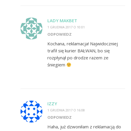
LADY MAKBET
1 GRUDNIA 2017 O 10:01
ODPOWIEDZ
Kochana, reklamacja! Najwidoczniej
trafił się kurier BAŁWAN, bo się
rozpłynął po drodze razem ze
śniegiem
IZZY
1 GRUDNIA 2017 O 16:08
ODPOWIEDZ
Haha, już dzwoniłam z reklamacją do