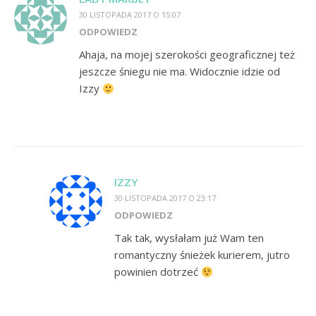
30 LISTOPADA 2017 O 15:07
ODPOWIEDZ
Ahaja, na mojej szerokości geograficznej też
jeszcze śniegu nie ma. Widocznie idzie od
Izzy
IZZY
30 LISTOPADA 2017 O 23:17
ODPOWIEDZ
Tak tak, wysłałam już Wam ten
romantyczny śnieżek kurierem, jutro
powinien dotrzeć