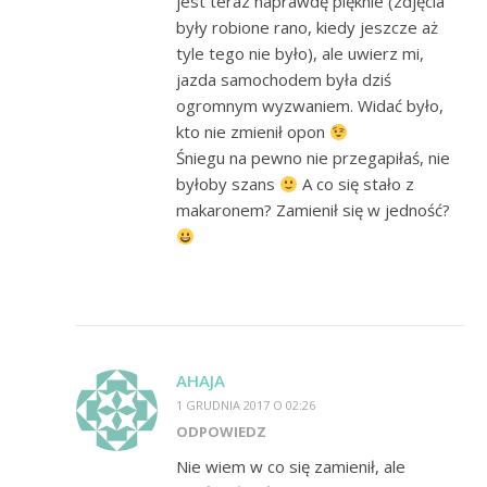
jest teraz naprawdę pięknie (zdjęcia
były robione rano, kiedy jeszcze aż
tyle tego nie było), ale uwierz mi,
jazda samochodem była dziś
ogromnym wyzwaniem. Widać było,
kto nie zmienił opon
Śniegu na pewno nie przegapiłaś, nie
byłoby szans
A co się stało z
makaronem? Zamienił się w jedność?
AHAJA
1 GRUDNIA 2017 O 02:26
ODPOWIEDZ
Nie wiem w co się zamienił, ale