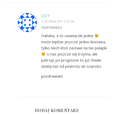
IZZY
2 GRUDNIA 2017 O 20:46
ODPOWIEDZ
Hahaha, a to cwaniaczki jedne
może będzie jeszcze jedna dostawa,
tylko niech ktoś zastawi na nie pułapki
U nas jeszcze się trzyma, ale
patrząc po prognozie to już chwile
dzielą nas od powrotu do szarości.
pozdrawiam
DODAJ KOMENTARZ