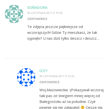
SOÑADORA
30 LISTOPADA 2017 O 19:54
ODPOWIEDZ
Te zdjęcia jeszcze piękniejsze od
wczorajszych! Gdzie Ty mieszkasz, że tak
sypnęło? U nas dziś tylko deszcz i deszcz…
IZZY
30 LISTOPADA 2017 O 23:22
ODPOWIEDZ
Woj.Mazowieckie :)Pokazywali wczoraj
taki pas ze śniegiem mniej więcej od
Białegostoku aż na południe. Czyli
pewnie się nie załapałaś
Cieszę się,