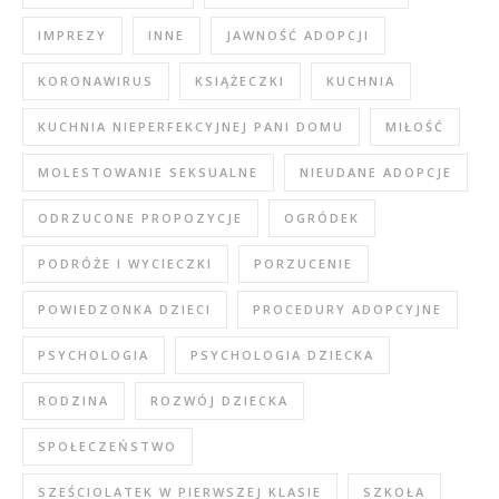
IMPREZY
INNE
JAWNOŚĆ ADOPCJI
KORONAWIRUS
KSIĄŻECZKI
KUCHNIA
KUCHNIA NIEPERFEKCYJNEJ PANI DOMU
MIŁOŚĆ
MOLESTOWANIE SEKSUALNE
NIEUDANE ADOPCJE
ODRZUCONE PROPOZYCJE
OGRÓDEK
PODRÓŻE I WYCIECZKI
PORZUCENIE
POWIEDZONKA DZIECI
PROCEDURY ADOPCYJNE
PSYCHOLOGIA
PSYCHOLOGIA DZIECKA
RODZINA
ROZWÓJ DZIECKA
SPOŁECZEŃSTWO
SZEŚCIOLATEK W PIERWSZEJ KLASIE
SZKOŁA