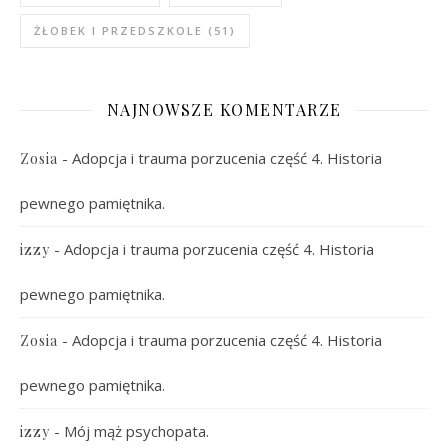
ŻŁOBEK I PRZEDSZKOLE
(51)
NAJNOWSZE KOMENTARZE
-
Adopcja i trauma porzucenia część 4. Historia
Zosia
pewnego pamiętnika.
-
Adopcja i trauma porzucenia część 4. Historia
izzy
pewnego pamiętnika.
-
Adopcja i trauma porzucenia część 4. Historia
Zosia
pewnego pamiętnika.
-
Mój mąż psychopata.
izzy