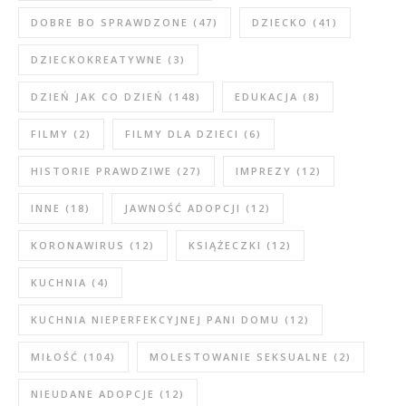
DOBRE BO SPRAWDZONE
(47)
DZIECKO
(41)
DZIECKOKREATYWNE
(3)
DZIEŃ JAK CO DZIEŃ
(148)
EDUKACJA
(8)
FILMY
(2)
FILMY DLA DZIECI
(6)
HISTORIE PRAWDZIWE
(27)
IMPREZY
(12)
INNE
(18)
JAWNOŚĆ ADOPCJI
(12)
KORONAWIRUS
(12)
KSIĄŻECZKI
(12)
KUCHNIA
(4)
KUCHNIA NIEPERFEKCYJNEJ PANI DOMU
(12)
MIŁOŚĆ
(104)
MOLESTOWANIE SEKSUALNE
(2)
NIEUDANE ADOPCJE
(12)