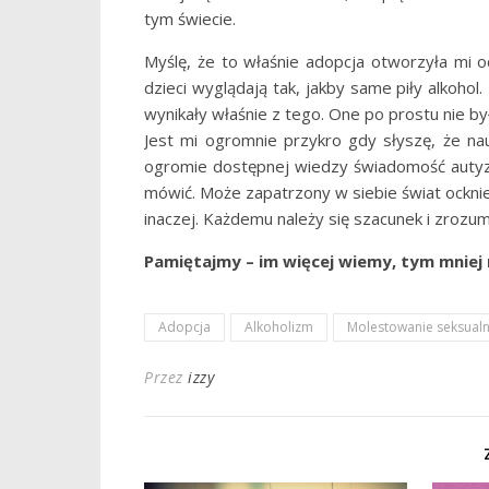
tym świecie.
Myślę, że to właśnie adopcja otworzyła mi o
dzieci wyglądają tak, jakby same piły alkohol
wynikały właśnie z tego. One po prostu nie by
Jest mi ogromnie przykro gdy słyszę, że nau
ogromie dostępnej wiedzy świadomość autyzm
mówić. Może zapatrzony w siebie świat ocknie
inaczej. Każdemu należy się szacunek i zroz
Pamiętajmy – im więcej wiemy, tym mniej 
Adopcja
Alkoholizm
Molestowanie seksual
Przez
izzy