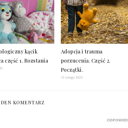
ologiczny kącik
Adopcja i trauma
a część 1. Rozstania
porzucenia. Część 2.
20
Początki.
12 lutego 2025
EDEN KOMENTARZ
ODPOWIED