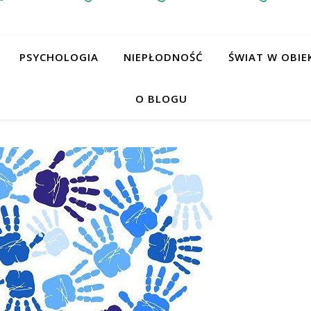
PSYCHOLOGIA
NIEPŁODNOŚĆ
ŚWIAT W OBIE
O BLOGU