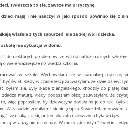
ieci, zwłaszcza to złe, zawsze ma przyczynę.
dzieci mają i nie nauczył w jaki sposób powinno się z ni
ają właśnie z tych zaburzeń, nie ze złej woli dziecka.
 szkołę ma sytuacja w domu.
jść do niektórych problemów, że wśród natłoku różnych szkolny
 o wiele ważniejsze niż wiedza szkolna.
racować w szkole. Wychowałam się w normalnej rodzinie, n
fi być świat. Kiedy w czasie lekcji zauważyłam, że dwie dziewczy
, byłam zła. Były słabe z angielskiego, chodziły do piątej kla
y zdadzą maturę. Kiedy podeszłam bliżej zauważyłam, że czyta
to, więc poprosiłam, by dziewczyna podała mi je do ręki. Było 
m. W zasadzie zrobiłam z siebie głupka. Stwierdziłam bowiem, 
ająć się nauką. Jak się potem okazało dziewczyna była w ciąży…
hodzą w ciążę, nie uczennice. W moim „dorosłym” świecie, jedy