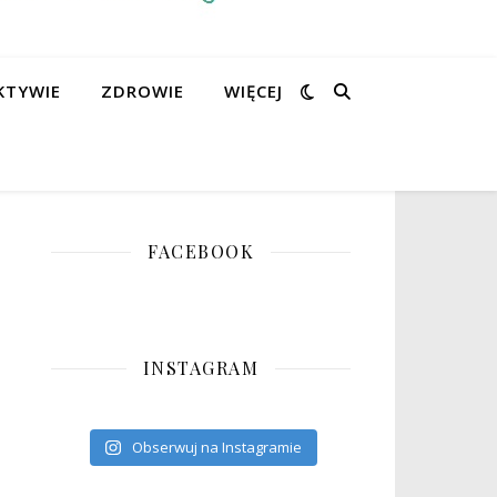
KTYWIE
ZDROWIE
WIĘCEJ
FACEBOOK
INSTAGRAM
Obserwuj na Instagramie