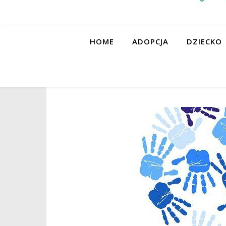
HOME
ADOPCJA
DZIECKO