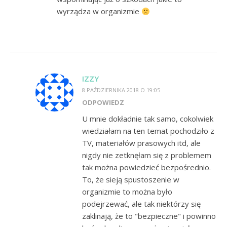
wyrządza w organizmie
IZZY
8 PAŹDZIERNIKA 2018 O 19:05
ODPOWIEDZ
U mnie dokładnie tak samo, cokolwiek
wiedziałam na ten temat pochodziło z
TV, materiałów prasowych itd, ale
nigdy nie zetknęłam się z problemem
tak można powiedzieć bezpośrednio.
To, że sieją spustoszenie w
organizmie to można było
podejrzewać, ale tak niektórzy się
zaklinają, że to "bezpieczne" i powinno