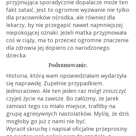
przyjmująca sporadycznie dopalacze może ten
fakt zataić. Jest to ogromne wyzwanie nie tylko
dla pracowników ośrodka, ale również dla
lekarzy, by nie przegapić nawet najmniejszej
niepokojącej oznaki. Jeżeli matka przyjmowała
coś w ciąży, ma to przecież ogromne znaczenie
dla zdrowia jej dopiero co narodzonego
dziecka.
Podsumowanie.
Historia, którą wam opowiedziałam wydarzyła
się naprawdę. Zupełnie przypadkiem.
Jednorazowo. Ale ten jeden raz mógł zniszczyć
czyjeś życie na zawsze. Bo załóżmy, że Jarek
zamiast tego co miało miejsce, trafiłby na
grupę agresywnych nastolatków. Myślę, że dziś
mogłoby go już z nami nie być.
Wyraził skruchę i napisał oficjalne przeprosiny