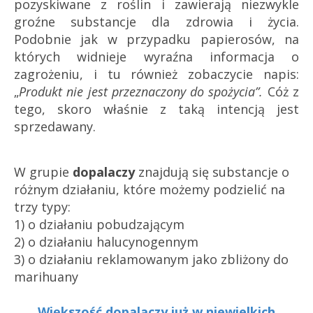
pozyskiwane z roślin i zawierają niezwykle
groźne substancje dla zdrowia i życia.
Podobnie jak w przypadku papierosów, na
których widnieje wyraźna informacja o
zagrożeniu, i tu również zobaczycie napis:
„
Produkt nie jest przeznaczony do spożycia”.
Cóż z
tego, skoro
właśnie z taką intencją jest
sprzedawany.
W grupie
dopalaczy
znajdują się substancje o
różnym działaniu, które możemy podzielić na
trzy typy:
1) o działaniu pobudzającym
2) o działaniu halucynogennym
3) o działaniu reklamowanym jako zbliżony do
marihuany
Większość dopalaczy już w niewielkich