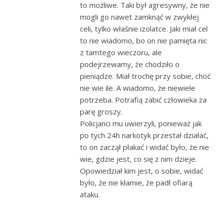
to możliwe. Taki był agresywny, że nie
mogli go nawet zamknąć w zwykłej
celi, tylko właśnie izolatce. Jaki miał cel
to nie wiadomo, bo on nie pamięta nic
z tamtego wieczoru, ale
podejrzewamy, że chodziło o
pieniądze. Miał trochę przy sobie, choć
nie wie ile. A wiadomo, że niewiele
potrzeba. Potrafią zabić człowieka za
parę groszy.
Policjanci mu uwierzyli, ponieważ jak
po tych 24h narkotyk przestał działać,
to on zaczął płakać i widać było, że nie
wie, gdzie jest, co się z nim dzieje.
Opowiedział kim jest, o sobie, widać
było, że nie kłamie, że padł ofiarą
ataku.