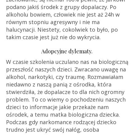
podano jakiś środek z grupy dopalaczy. Po
alkoholu bowiem, człowiek nie jest aż 24h w
równym stopniu agresywny i nie ma
halucynacji. Niestety, cokolwiek to było, po
takim czasie jest już nie do wykrycia.
Adopcyjne dylematy.
W czasie szkolenia uczulano nas na biologiczną
przeszłość naszych dzieci. Zwracano uwagę na
alkohol, narkotyki, czy traumę. Rozmawiałam
niedawno z naszą panią z ośrodka, która
stwierdziła, że dopalacze to dla nich ogromny
problem. To co wiemy o pochodzeniu naszych
dzieci to informacje jakie przekaże nam
ośrodek, a temu matka biologiczna dziecka.
Podczas gdy narkomance rodzącej dziecko
trudno jest ukryć swój nałóg, osoba