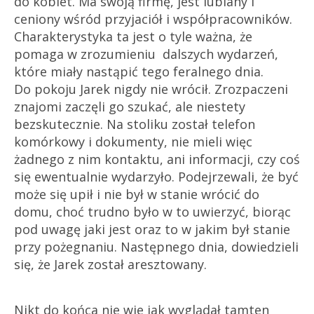
do kobiet. Ma swoją firmę, jest lubiany i
ceniony wśród przyjaciół i współpracowników.
Charakterystyka ta jest o tyle ważna, że
pomaga w zrozumieniu dalszych wydarzeń,
które miały nastąpić tego feralnego dnia.
Do pokoju Jarek nigdy nie wrócił. Zrozpaczeni
znajomi zaczęli go szukać, ale niestety
bezskutecznie. Na stoliku został telefon
komórkowy i dokumenty, nie mieli więc
żadnego z nim kontaktu, ani informacji, czy coś
się ewentualnie wydarzyło. Podejrzewali, że być
może się upił i nie był w stanie wrócić do
domu, choć trudno było w to uwierzyć, biorąc
pod uwagę jaki jest oraz to w jakim był stanie
przy pożegnaniu. Następnego dnia, dowiedzieli
się, że Jarek został aresztowany.
Nikt do końca nie wie jak wyglądał tamten