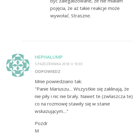
być zalegalizowane, że nie miałam
pojęcia, że aż takie reakcje może
wywołać. Straszne.
HEPHALUMP
5 PAŹDZIERNIKA 2018 O 10:03
ODPOWIEDZ
Mnie powiedziano tak:
"Panie Mariuszu… Wszystkie się zaklinają, że
nie piły i nic nie brały. Nawet te (zwłaszcza te)
co na rozmowę stawiły się w stanie
wskazującym…"
Pozdr
M