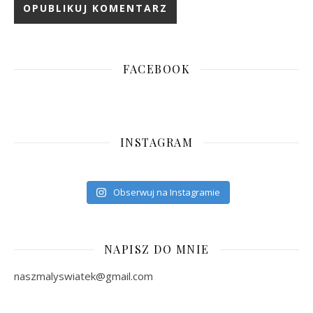
FACEBOOK
INSTAGRAM
Obserwuj na Instagramie
NAPISZ DO MNIE
naszmalyswiatek@gmail.com