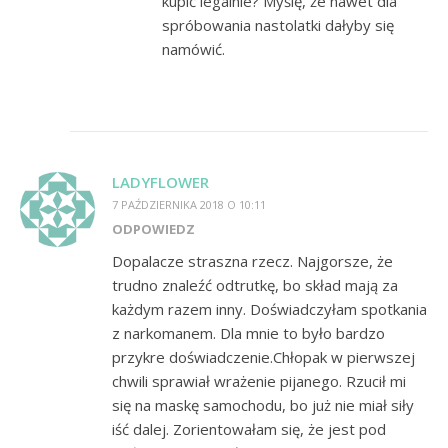
kupić legalnie? Myślę, że nawet dla
spróbowania nastolatki dałyby się
namówić.
LADYFLOWER
7 PAŹDZIERNIKA 2018 O 10:11
ODPOWIEDZ
Dopalacze straszna rzecz. Najgorsze, że
trudno znaleźć odtrutkę, bo skład mają za
każdym razem inny. Doświadczyłam spotkania
z narkomanem. Dla mnie to było bardzo
przykre doświadczenie.Chłopak w pierwszej
chwili sprawiał wrażenie pijanego. Rzucił mi
się na maskę samochodu, bo już nie miał siły
iść dalej. Zorientowałam się, że jest pod