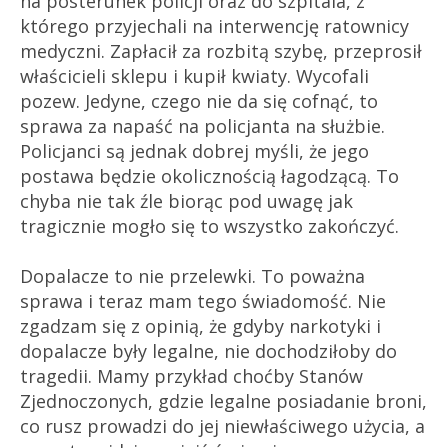
na posterunek policji oraz do szpitala, z
którego przyjechali na interwencję ratownicy
medyczni. Zapłacił za rozbitą szybę, przeprosił
właścicieli sklepu i kupił kwiaty. Wycofali
pozew. Jedyne, czego nie da się cofnąć, to
sprawa za napaść na policjanta na służbie.
Policjanci są jednak dobrej myśli, że jego
postawa będzie okolicznością łagodzącą. To
chyba nie tak źle biorąc pod uwagę jak
tragicznie mogło się to wszystko zakończyć.
Dopalacze to nie przelewki. To poważna
sprawa i teraz mam tego świadomość. Nie
zgadzam się z opinią, że gdyby narkotyki i
dopalacze były legalne, nie dochodziłoby do
tragedii. Mamy przykład choćby Stanów
Zjednoczonych, gdzie legalne posiadanie broni,
co rusz prowadzi do jej niewłaściwego użycia, a