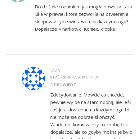
Do dziś nie rozumiem jak mogła powstać taka
luka w prawie, która zezwoliła na otwieranie
sklepów z tym świństwem na każdym rogu?
Dopalacze = narkotyki. Koniec, kropka.
IZZY
8 PAŹDZIERNIKA 2018 O 19:50
ODPOWIEDZ
Zdecydowanie. Mówcie co chcecie,
pewnie wyjdę na staromodną, ale jeśli
coś jest dostępne na każdym rogu to
nie może się dobrze skończyć.
Wiadomo, komu zależy to zdobędzie
dopalacze, ale co gdyby można je było