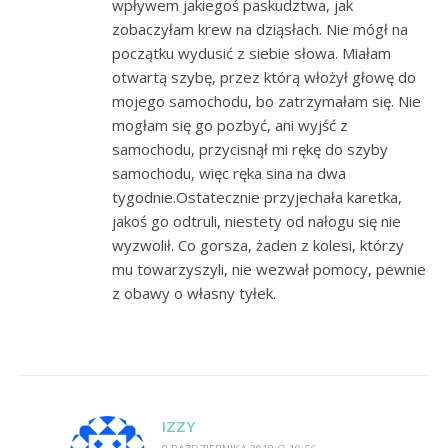
wpływem jakiegoś paskudztwa, jak
zobaczyłam krew na dziąsłach. Nie mógł na
początku wydusić z siebie słowa. Miałam
otwartą szybę, przez którą włożył głowę do
mojego samochodu, bo zatrzymałam się. Nie
mogłam się go pozbyć, ani wyjść z
samochodu, przycisnął mi rękę do szyby
samochodu, więc ręka sina na dwa
tygodnie.Ostatecznie przyjechała karetka,
jakoś go odtruli, niestety od nałogu się nie
wyzwolił. Co gorsza, żaden z kolesi, którzy
mu towarzyszyli, nie wezwał pomocy, pewnie
z obawy o własny tyłek.
IZZY