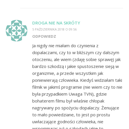
DROGA NIE NA SKRÓTY
5 PAŹDZIERNIKA 2018 O 09:56
ODPOWIEDZ
Ja nigdy nie miałam do czynienia z
dopalaczami, czy to w bliższym czy dalszym
otoczeniu, ale wiem (zdaję sobie sprawę) jak
bardzo szkodzą i jakie spustoszenie sieją w
organizmie, a przede wszystkim jak
poniewierają człowieka. Kiedyś widziałam taki
filmik w jakimś programie (nie wiem czy to nie
była przypadkiem Uwaga TVN), gdzie
bohaterem filmu był właśnie chłopak
nagrywany po spożyciu dopalaczy. Żenujące
to mało powiedziane, to jest po prostu
uwłaczające godności człowieka, nie
wspominając już o szkodach jakie to