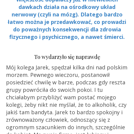
dawkach działa na ośrodkowy układ
nerwowy (czyli na mózg). Dlatego bardzo
łatwo można je przedawkować, co prowadzi
do poważnych konsekwencji dla zdrowia
fizycznego i psychicznego, a nawet śmierci.
To wydarzyło się naprawdę
Mój kolega Jarek, spędzał kilka dni nad polskim
morzem. Pewnego wieczoru, postanowił
posiedzieć chwilę w barze, podczas gdy reszta
grupy powróciła do swoich pokoi. I tu
chciałabym przybliżyć wam postać mojego
kolegi, żeby nikt nie myślał, że to alkoholik, czy
jakiś tam bandyta. Jarek to bardzo spokojny i
zrównoważony człowiek, odnoszący się z
ogromnym szacunkiem do innych, szczególnie