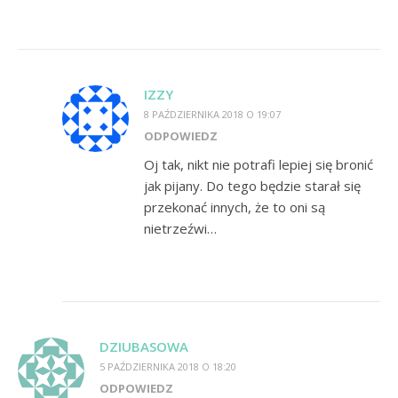
IZZY
8 PAŹDZIERNIKA 2018 O 19:07
ODPOWIEDZ
Oj tak, nikt nie potrafi lepiej się bronić
jak pijany. Do tego będzie starał się
przekonać innych, że to oni są
nietrzeźwi…
DZIUBASOWA
5 PAŹDZIERNIKA 2018 O 18:20
ODPOWIEDZ