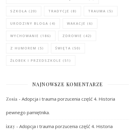
SZKOŁA
(20)
TRADYCJE
(8)
TRAUMA
(5)
URODZINY BLOGA
(4)
WAKACJE
(6)
WYCHOWANIE
(186)
ZDROWIE
(42)
Z HUMOREM
(5)
ŚWIĘTA
(50)
ŻŁOBEK I PRZEDSZKOLE
(51)
NAJNOWSZE KOMENTARZE
-
Adopcja i trauma porzucenia część 4. Historia
Zosia
pewnego pamiętnika.
-
Adopcja i trauma porzucenia część 4. Historia
izzy