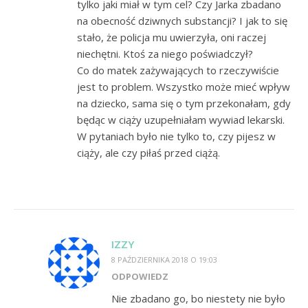
tylko jaki miał w tym cel? Czy Jarka zbadano
na obecność dziwnych substancji? I jak to się
stało, że policja mu uwierzyła, oni raczej
niechętni. Ktoś za niego poświadczył?
Co do matek zażywających to rzeczywiście
jest to problem. Wszystko może mieć wpływ
na dziecko, sama się o tym przekonałam, gdy
będąc w ciąży uzupełniałam wywiad lekarski.
W pytaniach było nie tylko to, czy pijesz w
ciąży, ale czy piłaś przed ciążą.
IZZY
8 PAŹDZIERNIKA 2018 O 19:03
ODPOWIEDZ
Nie zbadano go, bo niestety nie było