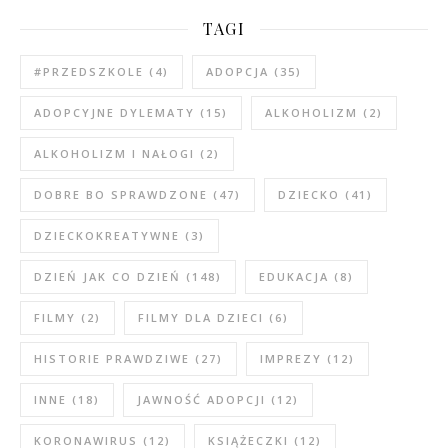
TAGI
#PRZEDSZKOLE
(4)
ADOPCJA
(35)
ADOPCYJNE DYLEMATY
(15)
ALKOHOLIZM
(2)
ALKOHOLIZM I NAŁOGI
(2)
DOBRE BO SPRAWDZONE
(47)
DZIECKO
(41)
DZIECKOKREATYWNE
(3)
DZIEŃ JAK CO DZIEŃ
(148)
EDUKACJA
(8)
FILMY
(2)
FILMY DLA DZIECI
(6)
HISTORIE PRAWDZIWE
(27)
IMPREZY
(12)
INNE
(18)
JAWNOŚĆ ADOPCJI
(12)
KORONAWIRUS
(12)
KSIĄŻECZKI
(12)