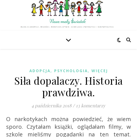
,
,
ADOPCJA
PSYCHOLOGIA
WIĘCEJ
Siła dopalaczy. Historia
prawdziwa.
4 października 2018
/
13 komentarzy
O narkotykach można powiedzieć, że wiem
sporo. Czytałam książki, oglądałam filmy, w
szkole mieliśmy pogadanki na ten temat.