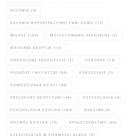
KUCHNIA
(4)
KUCHNIA NIEPERFEKCYJNEJ PANI DOMU
(12)
MIŁOŚĆ
(104)
MOLESTOWANIE SEKSUALNE
(2)
NIEUDANE ADOPCJE
(12)
ODRZUCONE PROPOZYCJE
(2)
OGRÓDEK
(14)
PODRÓŻE I WYCIECZKI
(86)
PORZUCENIE
(2)
POWIEDZONKA DZIECI
(43)
PROCEDURY ADOPCYJNE
(46)
PSYCHOLOGIA
(6)
PSYCHOLOGIA DZIECKA
(184)
RODZINA
(8)
ROZWÓJ DZIECKA
(73)
SPOŁECZEŃSTWO
(66)
SZEŚCIOLATEK W PIERWSZEJ KLASIE
(5)