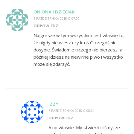
ON ONA I DZIECIAKI
5 PAŹDZIERNIKA 2018 O 07:00
ODPOWIEDZ
Najgorsze w tym wszystkim jest właśnie to,
że nigdy nie wiesz czy ktoś Ci czegoś nie
dosypie. Świadomie niczego nie bierzesz, a
później idziesz na niewinne piwo i wszystko
może się zdarzyć.
IZZY
5 PAŹDZIERNIKA 2018 O 08:24
ODPOWIEDZ
A no właśnie. My stwierdziliśmy, że