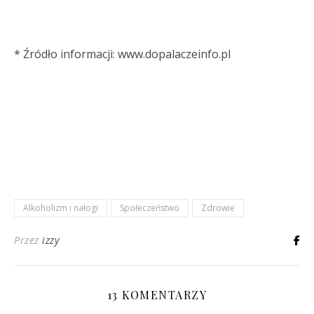
* Źródło informacji: www.dopalaczeinfo.pl
Alkoholizm i nałogi
Społeczeństwo
Zdrowie
Przez
izzy
13 KOMENTARZY