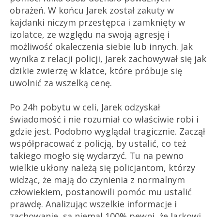
obrażeń. W końcu Jarek został zakuty w
kajdanki niczym przestępca i zamknięty w
izolatce, ze względu na swoją agresję i
możliwość okaleczenia siebie lub innych. Jak
wynika z relacji policji, Jarek zachowywał się jak
dzikie zwierzę w klatce, które próbuje się
uwolnić za wszelką cenę.
Po 24h pobytu w celi, Jarek odzyskał
świadomość i nie rozumiał co właściwie robi i
gdzie jest. Podobno wyglądał tragicznie. Zaczął
współpracować z policją, by ustalić, co też
takiego mogło się wydarzyć. Tu na pewno
wielkie ukłony należą się policjantom, którzy
widząc, że mają do czynienia z normalnym
człowiekiem, postanowili pomóc mu ustalić
prawdę. Analizując wszelkie informacje i
zachowanie, są niemal 100% pewni, że Jarkowi