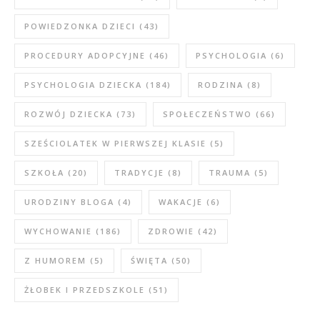
POWIEDZONKA DZIECI
(43)
PROCEDURY ADOPCYJNE
(46)
PSYCHOLOGIA
(6)
PSYCHOLOGIA DZIECKA
(184)
RODZINA
(8)
ROZWÓJ DZIECKA
(73)
SPOŁECZEŃSTWO
(66)
SZEŚCIOLATEK W PIERWSZEJ KLASIE
(5)
SZKOŁA
(20)
TRADYCJE
(8)
TRAUMA
(5)
URODZINY BLOGA
(4)
WAKACJE
(6)
WYCHOWANIE
(186)
ZDROWIE
(42)
Z HUMOREM
(5)
ŚWIĘTA
(50)
ŻŁOBEK I PRZEDSZKOLE
(51)