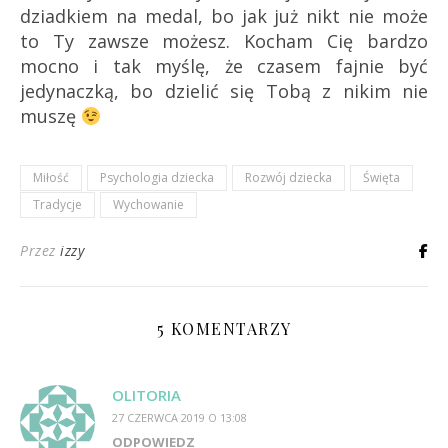
dziadkiem na medal, bo jak już nikt nie może
to Ty zawsze możesz. Kocham Cię bardzo
mocno i tak myślę, że czasem fajnie być
jedynaczką, bo dzielić się Tobą z nikim nie
muszę
Miłość
Psychologia dziecka
Rozwój dziecka
Święta
Tradycje
Wychowanie
Przez
izzy
5 KOMENTARZY
OLITORIA
27 CZERWCA 2019 O 13:08
ODPOWIEDZ