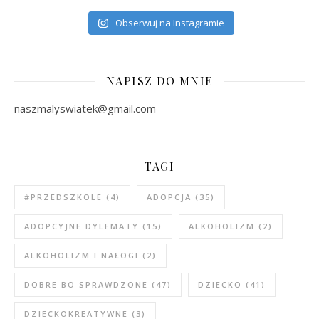
Obserwuj na Instagramie
NAPISZ DO MNIE
naszmalyswiatek@gmail.com
TAGI
#PRZEDSZKOLE
(4)
ADOPCJA
(35)
ADOPCYJNE DYLEMATY
(15)
ALKOHOLIZM
(2)
ALKOHOLIZM I NAŁOGI
(2)
DOBRE BO SPRAWDZONE
(47)
DZIECKO
(41)
DZIECKOKREATYWNE
(3)