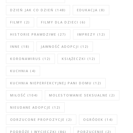
DZIEŃ JAK CO DZIEŃ
(148)
EDUKACJA
(8)
FILMY
(2)
FILMY DLA DZIECI
(6)
HISTORIE PRAWDZIWE
(27)
IMPREZY
(12)
INNE
(18)
JAWNOŚĆ ADOPCJI
(12)
KORONAWIRUS
(12)
KSIĄŻECZKI
(12)
KUCHNIA
(4)
KUCHNIA NIEPERFEKCYJNEJ PANI DOMU
(12)
MIŁOŚĆ
(104)
MOLESTOWANIE SEKSUALNE
(2)
NIEUDANE ADOPCJE
(12)
ODRZUCONE PROPOZYCJE
(2)
OGRÓDEK
(14)
PODRÓŻE I WYCIECZKI
(86)
PORZUCENIE
(2)