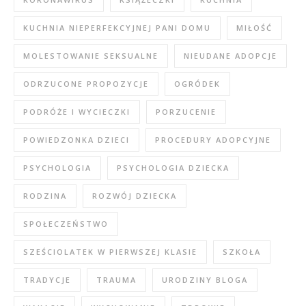
KUCHNIA NIEPERFEKCYJNEJ PANI DOMU
MIŁOŚĆ
MOLESTOWANIE SEKSUALNE
NIEUDANE ADOPCJE
ODRZUCONE PROPOZYCJE
OGRÓDEK
PODRÓŻE I WYCIECZKI
PORZUCENIE
POWIEDZONKA DZIECI
PROCEDURY ADOPCYJNE
PSYCHOLOGIA
PSYCHOLOGIA DZIECKA
RODZINA
ROZWÓJ DZIECKA
SPOŁECZEŃSTWO
SZEŚCIOLATEK W PIERWSZEJ KLASIE
SZKOŁA
TRADYCJE
TRAUMA
URODZINY BLOGA