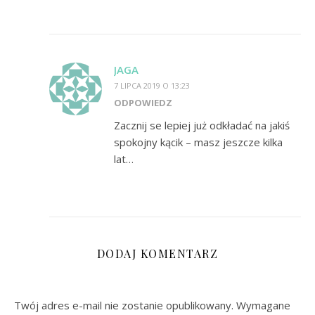
JAGA
7 LIPCA 2019 O 13:23
ODPOWIEDZ
Zacznij se lepiej już odkładać na jakiś
spokojny kącik – masz jeszcze kilka
lat…
DODAJ KOMENTARZ
Twój adres e-mail nie zostanie opublikowany.
Wymagane