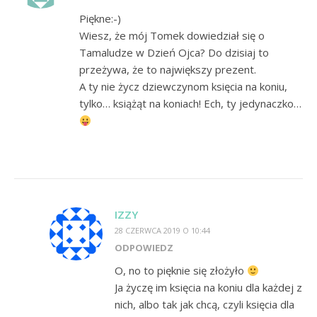
Piękne:-)
Wiesz, że mój Tomek dowiedział się o
Tamaludze w Dzień Ojca? Do dzisiaj to
przeżywa, że to największy prezent.
A ty nie życz dziewczynom księcia na koniu,
tylko… książąt na koniach! Ech, ty jedynaczko…
IZZY
28 CZERWCA 2019 O 10:44
ODPOWIEDZ
O, no to pięknie się złożyło
Ja życzę im księcia na koniu dla każdej z
nich, albo tak jak chcą, czyli księcia dla