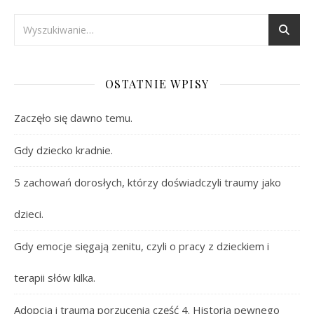
OSTATNIE WPISY
Zaczęło się dawno temu.
Gdy dziecko kradnie.
5 zachowań dorosłych, którzy doświadczyli traumy jako
dzieci.
Gdy emocje sięgają zenitu, czyli o pracy z dzieckiem i
terapii słów kilka.
Adopcja i trauma porzucenia część 4. Historia pewnego