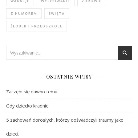
WAKACJE
WYCHOWANIE
ZDROWIE
Z HUMOREM
ŚWIĘTA
ŻŁOBEK I PRZEDSZKOLE
OSTATNIE WPISY
Zaczęło się dawno temu.
Gdy dziecko kradnie.
5 zachowań dorosłych, którzy doświadczyli traumy jako
dzieci.