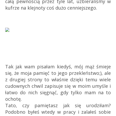
całą pewnością przez tyle lat, uzbieraliśmy w
kufrze na klejnoty coś dużo cenniejszego.
Tak jak wam pisałam kiedyś, mój mąż śmieje
się, że moja pamięć to jego przekleństwo;), ale
z drugiej strony to właśnie dzięki temu wiele
cudownych chwil zapisuje się w moim umyśle i
łatwo do nich sięgnąć, gdy tylko mam na to
ochotę.
Tato, czy pamiętasz jak się urodziłam?
Podobno byłeś wtedy w pracy i zalałeś sobie