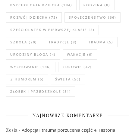
PSYCHOLOGIA DZIECKA
(184)
RODZINA
(8)
ROZWÓJ DZIECKA
(73)
SPOŁECZEŃSTWO
(66)
SZEŚCIOLATEK W PIERWSZEJ KLASIE
(5)
SZKOŁA
(20)
TRADYCJE
(8)
TRAUMA
(5)
URODZINY BLOGA
(4)
WAKACJE
(6)
WYCHOWANIE
(186)
ZDROWIE
(42)
Z HUMOREM
(5)
ŚWIĘTA
(50)
ŻŁOBEK I PRZEDSZKOLE
(51)
NAJNOWSZE KOMENTARZE
-
Adopcja i trauma porzucenia część 4. Historia
Zosia