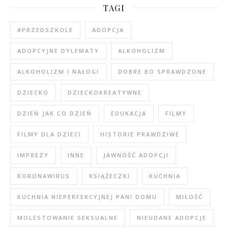
TAGI
#PRZEDSZKOLE
ADOPCJA
ADOPCYJNE DYLEMATY
ALKOHOLIZM
ALKOHOLIZM I NAŁOGI
DOBRE BO SPRAWDZONE
DZIECKO
DZIECKOKREATYWNE
DZIEŃ JAK CO DZIEŃ
EDUKACJA
FILMY
FILMY DLA DZIECI
HISTORIE PRAWDZIWE
IMPREZY
INNE
JAWNOŚĆ ADOPCJI
KORONAWIRUS
KSIĄŻECZKI
KUCHNIA
KUCHNIA NIEPERFEKCYJNEJ PANI DOMU
MIŁOŚĆ
MOLESTOWANIE SEKSUALNE
NIEUDANE ADOPCJE