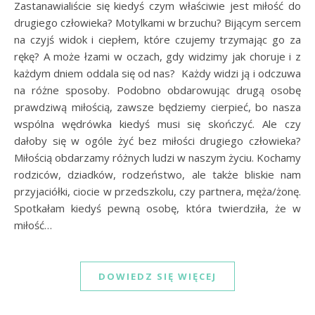
Zastanawialiście się kiedyś czym właściwie jest miłość do
drugiego człowieka? Motylkami w brzuchu? Bijącym sercem
na czyjś widok i ciepłem, które czujemy trzymając go za
rękę? A może łzami w oczach, gdy widzimy jak choruje i z
każdym dniem oddala się od nas? Każdy widzi ją i odczuwa
na różne sposoby. Podobno obdarowując drugą osobę
prawdziwą miłością, zawsze będziemy cierpieć, bo nasza
wspólna wędrówka kiedyś musi się skończyć. Ale czy
dałoby się w ogóle żyć bez miłości drugiego człowieka?
Miłością obdarzamy różnych ludzi w naszym życiu. Kochamy
rodziców, dziadków, rodzeństwo, ale także bliskie nam
przyjaciółki, ciocie w przedszkolu, czy partnera, męża/żonę.
Spotkałam kiedyś pewną osobę, która twierdziła, że w
miłość…
DOWIEDZ SIĘ WIĘCEJ