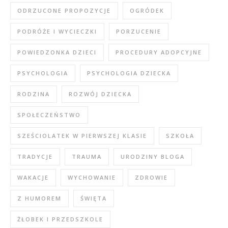
ODRZUCONE PROPOZYCJE
OGRÓDEK
PODRÓŻE I WYCIECZKI
PORZUCENIE
POWIEDZONKA DZIECI
PROCEDURY ADOPCYJNE
PSYCHOLOGIA
PSYCHOLOGIA DZIECKA
RODZINA
ROZWÓJ DZIECKA
SPOŁECZEŃSTWO
SZEŚCIOLATEK W PIERWSZEJ KLASIE
SZKOŁA
TRADYCJE
TRAUMA
URODZINY BLOGA
WAKACJE
WYCHOWANIE
ZDROWIE
Z HUMOREM
ŚWIĘTA
ŻŁOBEK I PRZEDSZKOLE