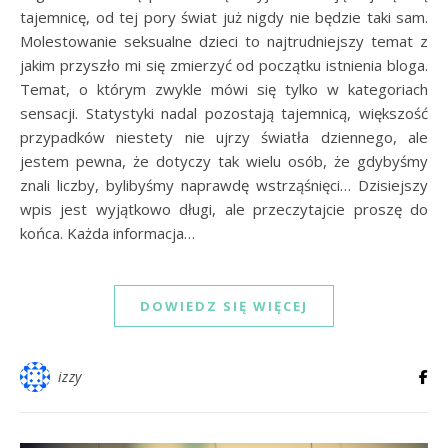
tajemnicę, od tej pory świat już nigdy nie będzie taki sam.
Molestowanie seksualne dzieci to najtrudniejszy temat z
jakim przyszło mi się zmierzyć od początku istnienia bloga.
Temat, o którym zwykle mówi się tylko w kategoriach
sensacji. Statystyki nadal pozostają tajemnicą, większość
przypadków niestety nie ujrzy światła dziennego, ale
jestem pewna, że dotyczy tak wielu osób, że gdybyśmy
znali liczby, bylibyśmy naprawdę wstrząśnięci… Dzisiejszy
wpis jest wyjątkowo długi, ale przeczytajcie proszę do
końca. Każda informacja…
DOWIEDZ SIĘ WIĘCEJ
izzy