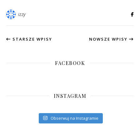
izzy
STARSZE WPISY
NOWSZE WPISY
FACEBOOK
INSTAGRAM
Obserwuj na Instagramie