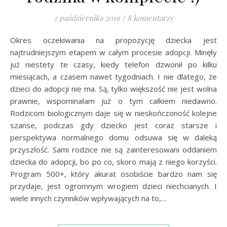
2 października 2019
/
8 komentarzy
Okres oczekiwania na propozycję dziecka jest
najtrudniejszym etapem w całym procesie adopcji. Minęły
już niestety te czasy, kiedy telefon dzwonił po kilku
miesiącach, a czasem nawet tygodniach. I nie dlatego, że
dzieci do adopcji nie ma. Są, tylko większość nie jest wolna
prawnie, wspominałam już o tym całkiem niedawno.
Rodzicom biologicznym daje się w nieskończoność kolejne
szanse, podczas gdy dziecko jest coraz starsze i
perspektywa normalnego domu odsuwa się w daleką
przyszłość. Sami rodzice nie są zainteresowani oddaniem
dziecka do adopcji, bo po co, skoro mają z niego korzyści.
Program 500+, który akurat osobiście bardzo nam się
przydaje, jest ogromnym wrogiem dzieci niechcianych. I
wiele innych czynników wpływających na to,…