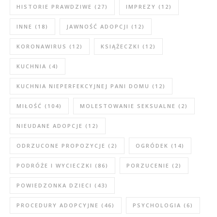
HISTORIE PRAWDZIWE
(27)
IMPREZY
(12)
INNE
(18)
JAWNOŚĆ ADOPCJI
(12)
KORONAWIRUS
(12)
KSIĄŻECZKI
(12)
KUCHNIA
(4)
KUCHNIA NIEPERFEKCYJNEJ PANI DOMU
(12)
MIŁOŚĆ
(104)
MOLESTOWANIE SEKSUALNE
(2)
NIEUDANE ADOPCJE
(12)
ODRZUCONE PROPOZYCJE
(2)
OGRÓDEK
(14)
PODRÓŻE I WYCIECZKI
(86)
PORZUCENIE
(2)
POWIEDZONKA DZIECI
(43)
PROCEDURY ADOPCYJNE
(46)
PSYCHOLOGIA
(6)