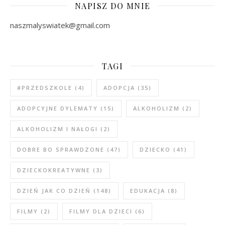
NAPISZ DO MNIE
naszmalyswiatek@gmail.com
TAGI
#PRZEDSZKOLE
(4)
ADOPCJA
(35)
ADOPCYJNE DYLEMATY
(15)
ALKOHOLIZM
(2)
ALKOHOLIZM I NAŁOGI
(2)
DOBRE BO SPRAWDZONE
(47)
DZIECKO
(41)
DZIECKOKREATYWNE
(3)
DZIEŃ JAK CO DZIEŃ
(148)
EDUKACJA
(8)
FILMY
(2)
FILMY DLA DZIECI
(6)