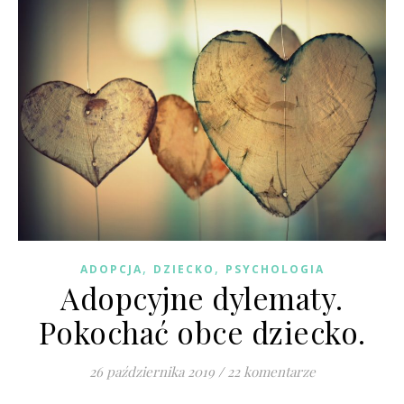
,
,
ADOPCJA
DZIECKO
PSYCHOLOGIA
Adopcyjne dylematy.
Pokochać obce dziecko.
26 października 2019
/
22 komentarze