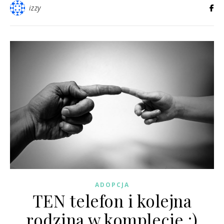
izzy
ADOPCJA
TEN telefon i kolejna
rodzina w komplecie :)